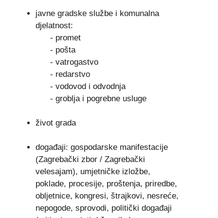
javne gradske službe i komunalna
djelatnost:
- promet
- pošta
- vatrogastvo
- redarstvo
- vodovod i odvodnja
- groblja i pogrebne usluge
život grada
događaji: gospodarske manifestacije
(Zagrebački zbor / Zagrebački
velesajam), umjetničke izložbe,
poklade, procesije, proštenja, priredbe,
obljetnice, kongresi, štrajkovi, nesreće,
nepogode, sprovodi, politički događaji