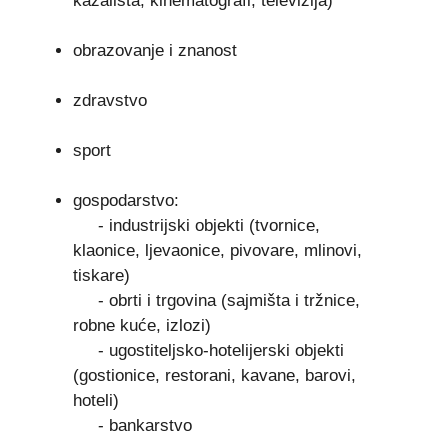
kazališta, kinematografi, televizija)
obrazovanje i znanost
zdravstvo
sport
gospodarstvo:
- industrijski objekti (tvornice,
klaonice, ljevaonice, pivovare, mlinovi,
tiskare)
- obrti i trgovina (sajmišta i tržnice,
robne kuće, izlozi)
- ugostiteljsko-hotelijerski objekti
(gostionice, restorani, kavane, barovi,
hoteli)
- bankarstvo