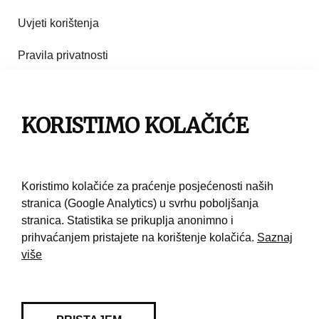
Uvjeti korištenja
Pravila privatnosti
Impresum
Pravila korištenja
KORISTIMO KOLAČIĆE
Kontakt
Koristimo kolačiće za praćenje posjećenosti naših
stranica (Google Analytics) u svrhu poboljšanja
stranica. Statistika se prikuplja anonimno i
prihvaćanjem pristajete na korištenje kolačića.
Saznaj
više