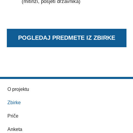
(mitinzi, posjeti državnika)
POGLEDAJ PREDMETE IZ ZBIRKE
O projektu
Zbirke
Priče
Anketa