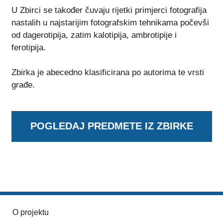
U Zbirci se također čuvaju rijetki primjerci fotografija
nastalih u najstarijim fotografskim tehnikama počevši
od dagerotipija, zatim kalotipija, ambrotipije i
ferotipija.
Zbirka je abecedno klasificirana po autorima te vrsti
građe.
POGLEDAJ PREDMETE IZ ZBIRKE
O projektu