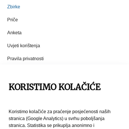
Zbirke
Priče
Anketa
Uvjeti korištenja
Pravila privatnosti
Impresum
Pravila korištenja
KORISTIMO KOLAČIĆE
Kontakt
Koristimo kolačiće za praćenje posjećenosti naših
stranica (Google Analytics) u svrhu poboljšanja
stranica. Statistika se prikuplja anonimno i