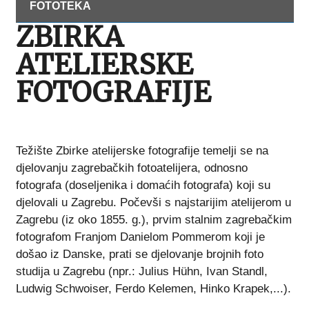
FOTOTEKA
ZBIRKA
ATELIERSKE
FOTOGRAFIJE
Težište Zbirke atelijerske fotografije temelji se na
djelovanju zagrebačkih fotoatelijera, odnosno
fotografa (doseljenika i domaćih fotografa) koji su
djelovali u Zagrebu. Počevši s najstarijim atelijerom u
Zagrebu (iz oko 1855. g.), prvim stalnim zagrebačkim
fotografom Franjom Danielom Pommerom koji je
došao iz Danske, prati se djelovanje brojnih foto
studija u Zagrebu (npr.: Julius Hühn, Ivan Standl,
Ludwig Schwoiser, Ferdo Kelemen, Hinko Krapek,...).