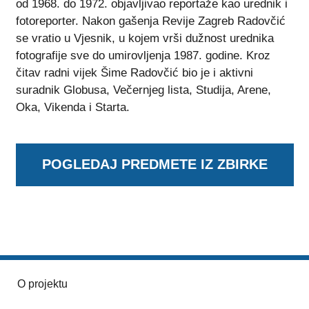
od 1968. do 1972. objavljivao reportaže kao urednik i
fotoreporter. Nakon gašenja Revije Zagreb Radovčić
se vratio u Vjesnik, u kojem vrši dužnost urednika
fotografije sve do umirovljenja 1987. godine. Kroz
čitav radni vijek Šime Radovčić bio je i aktivni
suradnik Globusa, Večernjeg lista, Studija, Arene,
Oka, Vikenda i Starta.
POGLEDAJ PREDMETE IZ ZBIRKE
O projektu