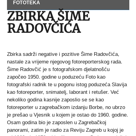
FOTOTEKA
ZBIRKA ŠIME
RADOVČIĆA
Zbirka sadrži negative i pozitive Šime Radovčića,
nastale za vrijeme njegovog fotoreporterskog rada.
Šime Radovčić je s fotografskom djelatnošću
započeo 1950. godine u poduzeću Foto kao
fotografski radnik te u pogonu istog poduzeća Slavija
kao fotoreporter, snimatelj, laborant i retušer. Već
nekoliko godina kasnije zaposlio se se kao
fotoreporter u zagrebačkom izdanju Borbe, no ubrzo
je prešao u Vjesnik u kojem je ostao do 1960. godine.
Osam godina bio je zaposlen u Zagrebačkoj
panorami, zatim je radio za Reviju Zagreb u kojoj je