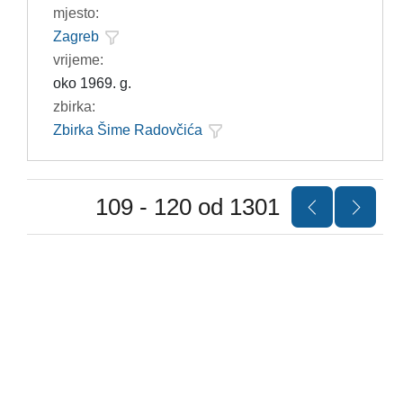
mjesto:
Zagreb
vrijeme:
oko 1969. g.
zbirka:
Zbirka Šime Radovčića
109 - 120 od 1301