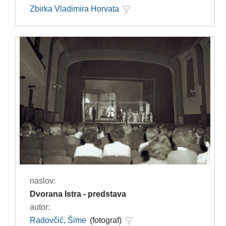
Zbirka Vladimira Horvata
naslov:
Dvorana Istra - predstava
autor:
Radovčić, Šime
(fotograf)