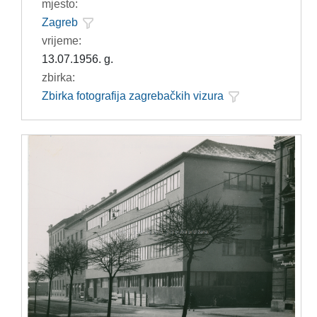
mjesto:
Zagreb
vrijeme:
13.07.1956. g.
zbirka:
Zbirka fotografija zagrebačkih vizura