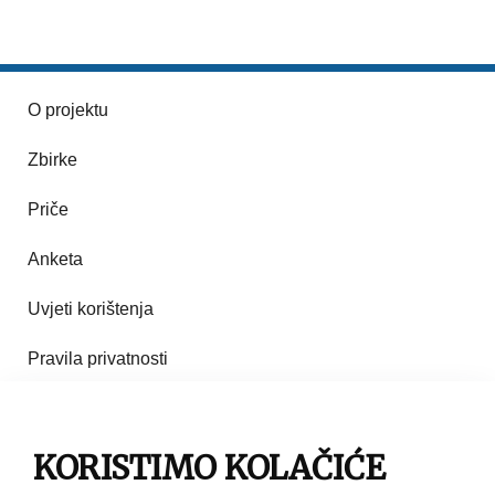
O projektu
Zbirke
Priče
Anketa
Uvjeti korištenja
Pravila privatnosti
Impresum
KORISTIMO KOLAČIĆE
Pravila korištenja