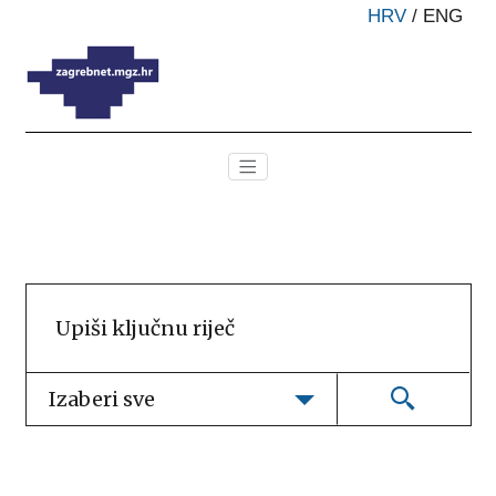
HRV
/
ENG
Izaberi sve