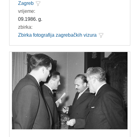
Zagreb
vrijeme:
09.1986. g.
zbirka:
Zbirka fotografija zagrebačkih vizura