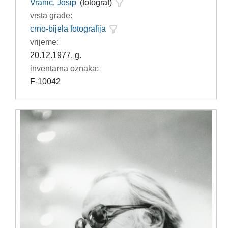
Vranić, Josip
(fotograf)
vrsta građe:
crno-bijela fotografija
vrijeme:
20.12.1977. g.
inventarna oznaka:
F-10042