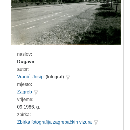
naslov:
Dugave
autor:
Vranić, Josip
(fotograf)
mjesto:
Zagreb
vrijeme:
09.1986. g.
zbirka:
Zbirka fotografija zagrebačkih vizura