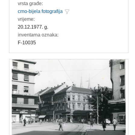
vrsta građe:
crno-bijela fotografija
vrijeme:
20.12.1977. g.
inventarna oznaka:
F-10035