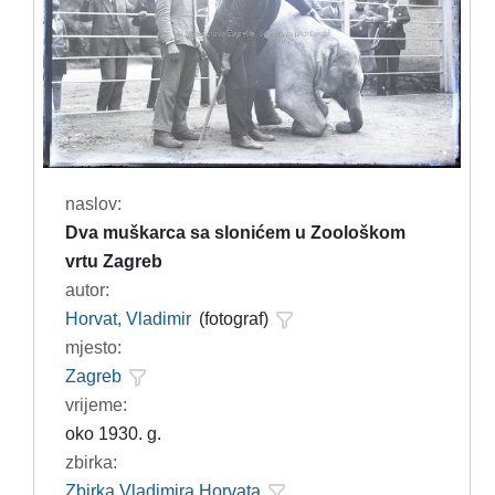
naslov:
Dva muškarca sa slonićem u Zoološkom
vrtu Zagreb
autor:
Horvat, Vladimir
(fotograf)
mjesto:
Zagreb
vrijeme:
oko 1930. g.
zbirka:
Zbirka Vladimira Horvata