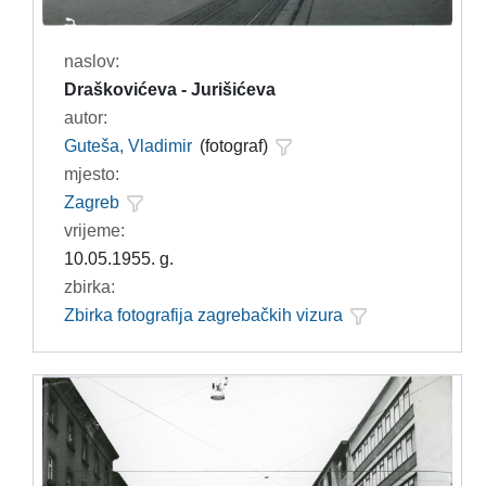
naslov:
Draškovićeva - Jurišićeva
autor:
Guteša, Vladimir
(fotograf)
mjesto:
Zagreb
vrijeme:
10.05.1955. g.
zbirka:
Zbirka fotografija zagrebačkih vizura