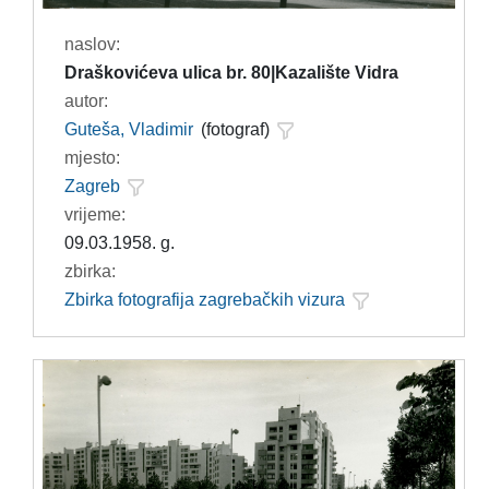
naslov:
Draškovićeva ulica br. 80|Kazalište Vidra
autor:
Guteša, Vladimir
(fotograf)
mjesto:
Zagreb
vrijeme:
09.03.1958. g.
zbirka:
Zbirka fotografija zagrebačkih vizura