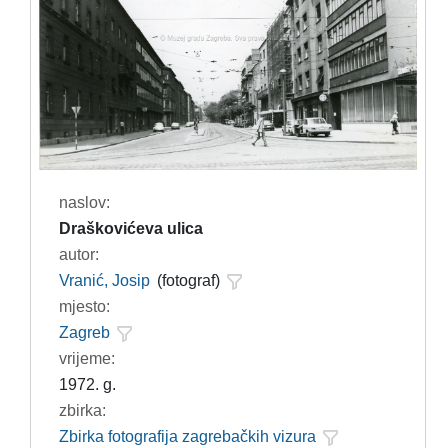
naslov:
Draškovićeva ulica
autor:
Vranić, Josip
(fotograf)
mjesto:
Zagreb
vrijeme:
1972. g.
zbirka:
Zbirka fotografija zagrebačkih vizura