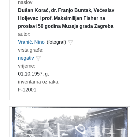
naslov:
Dušan Korać, dr. Franjo Buntak, Većeslav
Holjevac i prof. Maksimilijan Fisher na
proslavi 50 godina Muzeja grada Zagreba
autor:
Vranić, Nino
(fotograf)
vrsta građe:
negativ
vrijeme:
01.10.1957. g.
inventarna oznaka:
F-12001