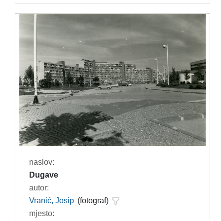
naslov:
Dugave
autor:
Vranić, Josip
(fotograf)
mjesto: