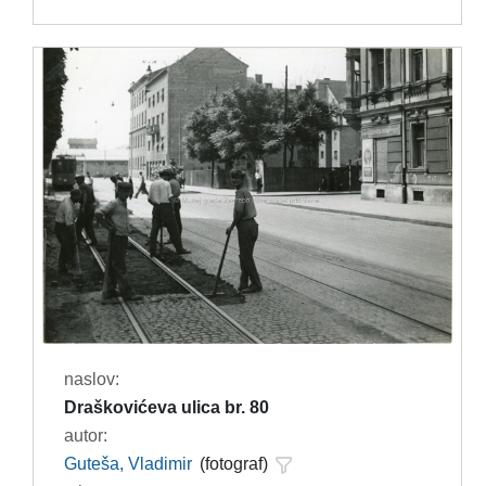
naslov:
Draškovićeva ulica br. 80
autor:
Guteša, Vladimir
(fotograf)