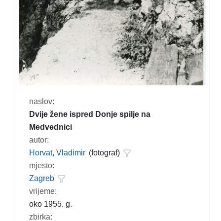
naslov:
Dvije žene ispred Donje spilje na
Medvednici
autor:
Horvat, Vladimir
(fotograf)
mjesto:
Zagreb
vrijeme:
oko 1955. g.
zbirka: