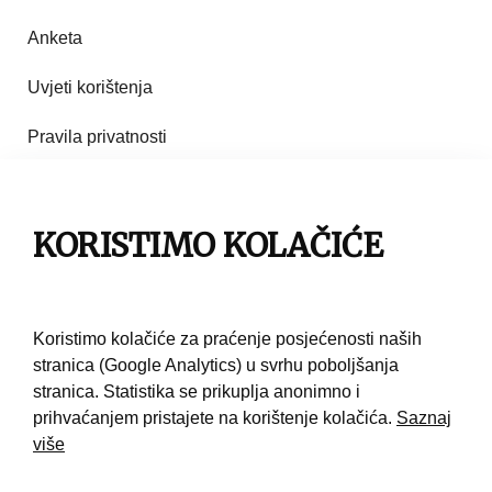
Anketa
Uvjeti korištenja
Pravila privatnosti
Impresum
KORISTIMO KOLAČIĆE
Pravila korištenja
Kontakt
Koristimo kolačiće za praćenje posjećenosti naših
stranica (Google Analytics) u svrhu poboljšanja
stranica. Statistika se prikuplja anonimno i
prihvaćanjem pristajete na korištenje kolačića.
Saznaj
više