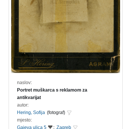
naslov:
Portret muškarca s reklamom za
antikvarijat
autor:
Hering, Sofija
(fotograf)
mjesto:
Gajeva ulica 5
;
Zagreb