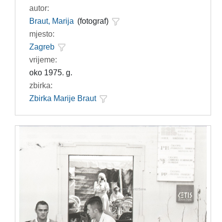
autor:
Braut, Marija
(fotograf)
mjesto:
Zagreb
vrijeme:
oko 1975. g.
zbirka:
Zbirka Marije Braut