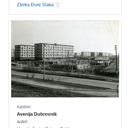
Zbirka Đure Slaka
naslov:
Avenija Dubrovnik
autor: