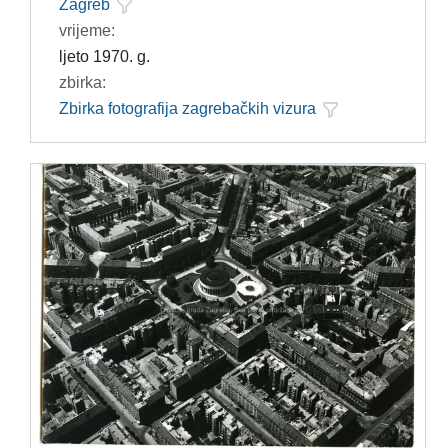
Zagreb
vrijeme:
ljeto 1970. g.
zbirka:
Zbirka fotografija zagrebačkih vizura