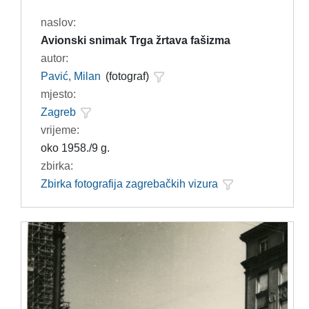
naslov:
Avionski snimak Trga žrtava fašizma
autor:
Pavić, Milan
(fotograf)
mjesto:
Zagreb
vrijeme:
oko 1958./9 g.
zbirka:
Zbirka fotografija zagrebačkih vizura