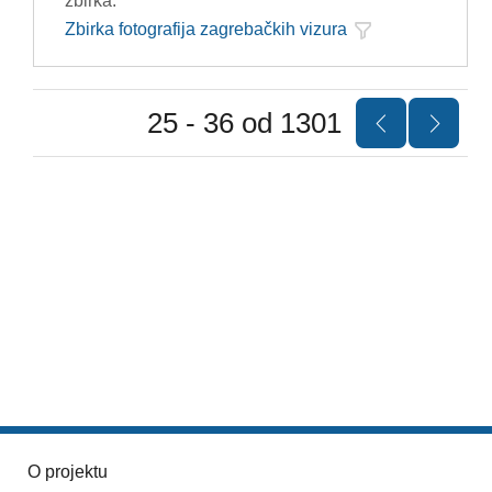
zbirka:
Zbirka fotografija zagrebačkih vizura
25 - 36 od 1301
O projektu