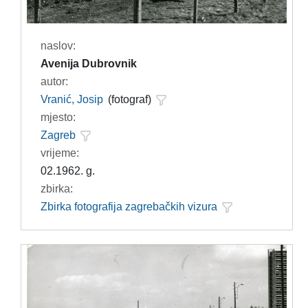
naslov:
Avenija Dubrovnik
autor:
Vranić, Josip
(fotograf)
mjesto:
Zagreb
vrijeme:
02.1962. g.
zbirka:
Zbirka fotografija zagrebačkih vizura