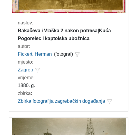
naslov:
Bakačeva i Vlaška 2 nakon potresa|Kuća
Pogorelec i kaptolska ubožnica
autor:
Fickert, Herman
(fotograf)
mjesto:
Zagreb
vrijeme:
1880. g.
zbirka:
Zbirka fotografija zagrebačkih događanja