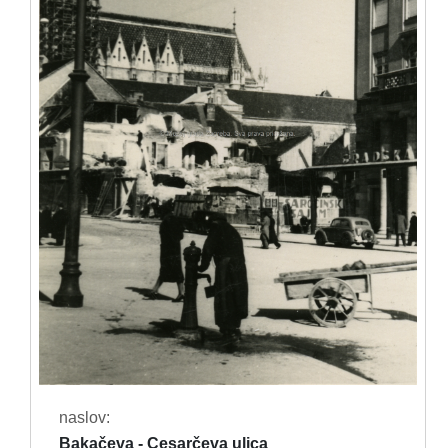
naslov:
Bakačeva - Cesarčeva ulica