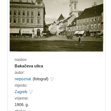
naslov:
Bakačeva ulica
autor:
nepoznat
(fotograf)
mjesto:
Zagreb
vrijeme:
1906. g.