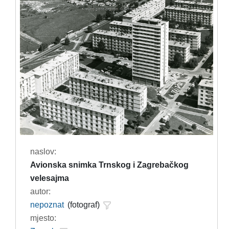
naslov:
Avionska snimka Trnskog i Zagrebačkog
velesajma
autor:
nepoznat
(fotograf)
mjesto: