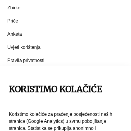
Zbirke
Priče
Anketa
Uvjeti korištenja
Pravila privatnosti
Impresum
KORISTIMO KOLAČIĆE
Pravila korištenja
Kontakt
Koristimo kolačiće za praćenje posjećenosti naših
stranica (Google Analytics) u svrhu poboljšanja
stranica. Statistika se prikuplja anonimno i