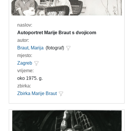
naslov:
Autoportret Marije Braut s dvojicom
autor:
Braut, Marija
(fotograf)
mjesto:
Zagreb
vrijeme:
oko 1975. g.
zbirka:
Zbirka Marije Braut