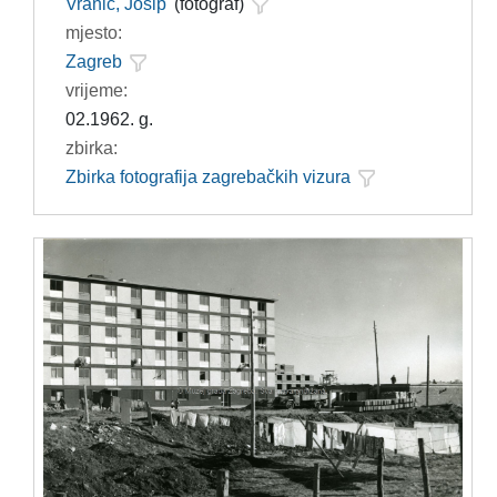
Vranić, Josip
(fotograf)
mjesto:
Zagreb
vrijeme:
02.1962. g.
zbirka:
Zbirka fotografija zagrebačkih vizura