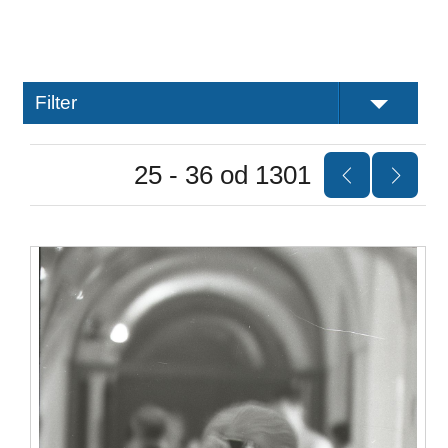
Filter
25 - 36 od 1301