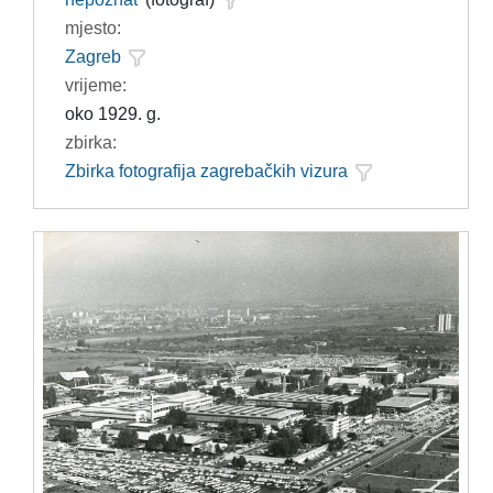
mjesto:
Zagreb
vrijeme:
oko 1929. g.
zbirka:
Zbirka fotografija zagrebačkih vizura