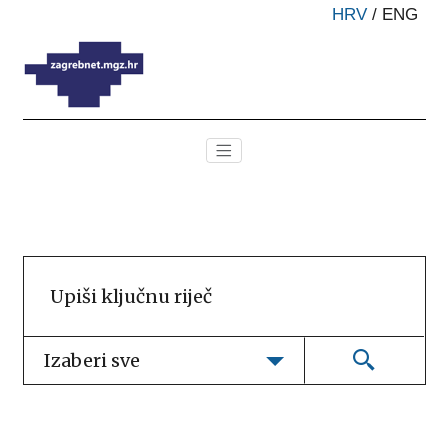
HRV
/
ENG
Izaberi sve