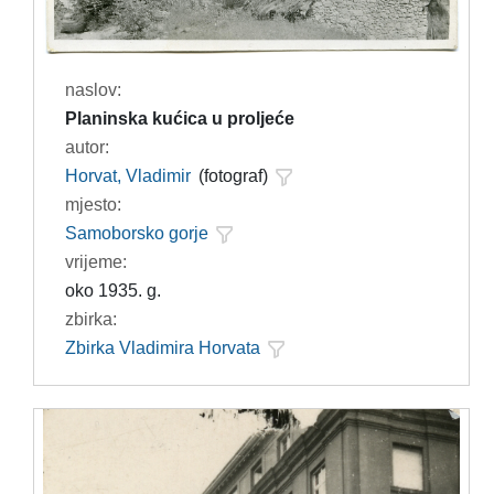
naslov:
Planinska kućica u proljeće
autor:
Horvat, Vladimir
(fotograf)
mjesto:
Samoborsko gorje
vrijeme:
oko 1935. g.
zbirka:
Zbirka Vladimira Horvata