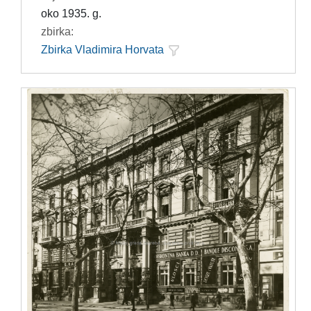
oko 1935. g.
zbirka:
Zbirka Vladimira Horvata