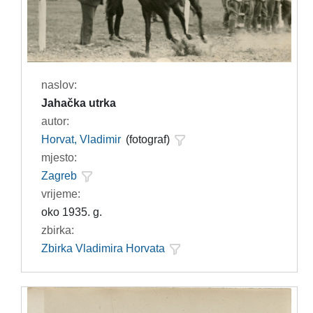
naslov:
Jahačka utrka
autor:
Horvat, Vladimir
(fotograf)
mjesto:
Zagreb
vrijeme:
oko 1935. g.
zbirka:
Zbirka Vladimira Horvata