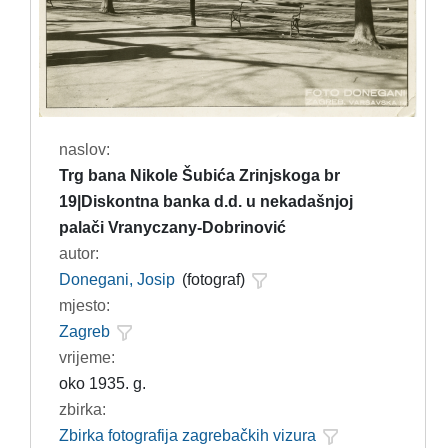
naslov:
Trg bana Nikole Šubića Zrinjskoga br
19|Diskontna banka d.d. u nekadašnjoj
palači Vranyczany-Dobrinović
autor:
Donegani, Josip
(fotograf)
mjesto:
Zagreb
vrijeme:
oko 1935. g.
zbirka:
Zbirka fotografija zagrebačkih vizura