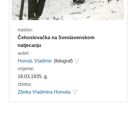
naslov:
Čehoslovačka na Sveslavenskom
natjecanju
autor:
Horvat, Vladimir
(fotograf)
vrijeme:
16.03.1935. g.
zbirka:
Zbirka Vladimira Horvata