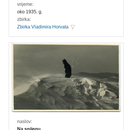
vrijeme:
oko 1935. g.
zbirka:
Zbirka Vladimira Horvata
naslov:
Na snijegu