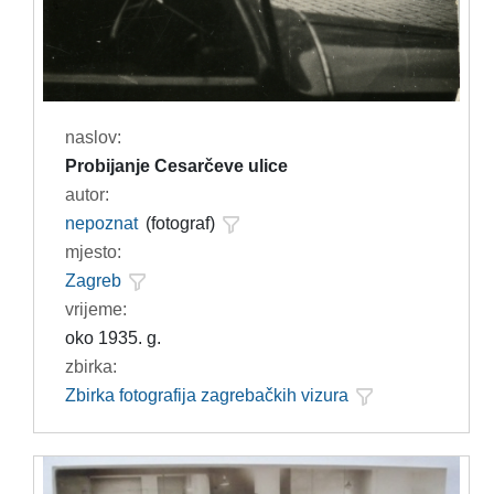
naslov:
Probijanje Cesarčeve ulice
autor:
nepoznat
(fotograf)
mjesto:
Zagreb
vrijeme:
oko 1935. g.
zbirka:
Zbirka fotografija zagrebačkih vizura