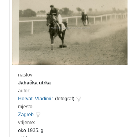
naslov:
Jahačka utrka
autor:
Horvat, Vladimir
(fotograf)
mjesto:
Zagreb
vrijeme:
oko 1935. g.