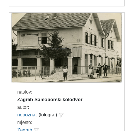
naslov:
Zagreb-Samoborski kolodvor
autor:
nepoznat
(fotograf)
mjesto:
Zagreb