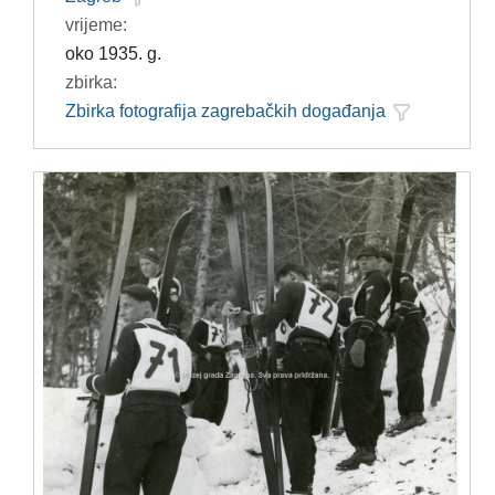
vrijeme:
oko 1935. g.
zbirka:
Zbirka fotografija zagrebačkih događanja