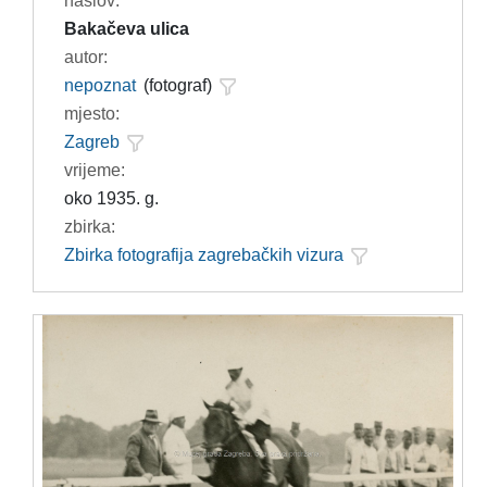
naslov:
Bakačeva ulica
autor:
nepoznat
(fotograf)
mjesto:
Zagreb
vrijeme:
oko 1935. g.
zbirka:
Zbirka fotografija zagrebačkih vizura