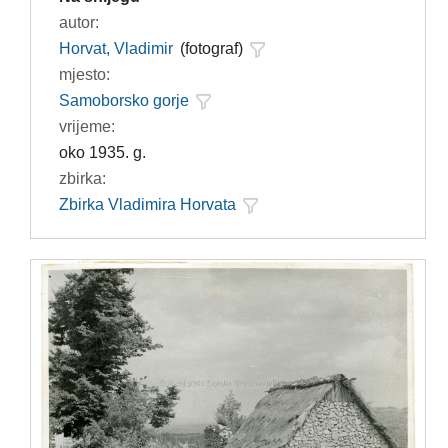
autor:
Horvat, Vladimir
(fotograf)
mjesto:
Samoborsko gorje
vrijeme:
oko 1935. g.
zbirka:
Zbirka Vladimira Horvata