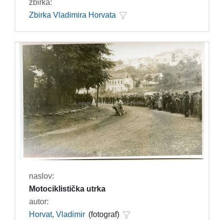
zbirka:
Zbirka Vladimira Horvata
naslov:
Motociklistička utrka
autor:
Horvat, Vladimir
(fotograf)