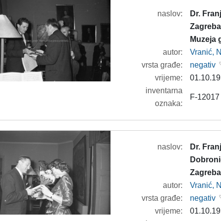
naslov:
Dr. Fra
Zagreba
Muzeja 
autor:
Vranić, 
vrsta građe:
negativ
vrijeme:
01.10.19
inventarna
F-12017
oznaka:
naslov:
Dr. Fran
Dobroni
Zagreb
autor:
Vranić, 
vrsta građe:
negativ
vrijeme:
01.10.19