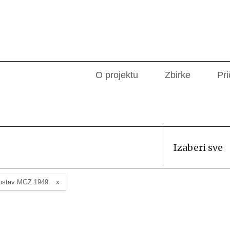
O projektu
Zbirke
Pri
Izaberi sve
postav MGZ 1949.