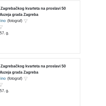
 Zagrebačkog kvarteta na proslavi 50
Muzeja grada Zagreba
Nino
(fotograf)
57. g.
 Zagrebačkog kvarteta na proslavi 50
Muzeja grada Zagreba
Nino
(fotograf)
57. g.