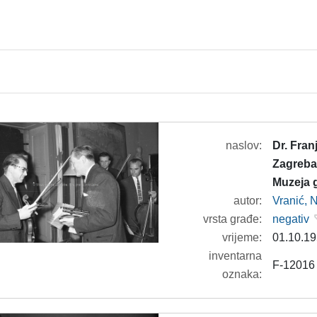
naslov:
Dr. Fra
Zagreba
Muzeja 
autor:
Vranić, 
vrsta građe:
negativ
vrijeme:
01.10.19
inventarna
F-12016
oznaka: