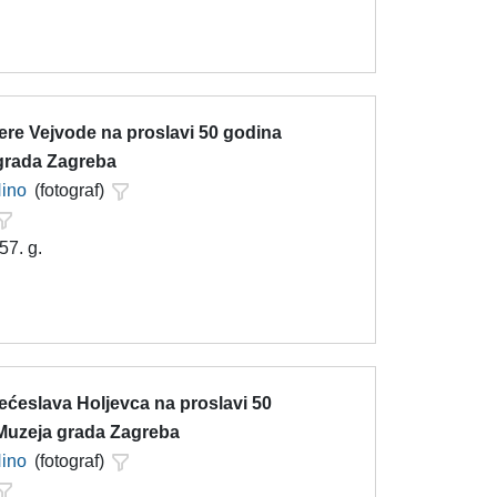
ere Vejvode na proslavi 50 godina
grada Zagreba
Nino
(fotograf)
57. g.
ećeslava Holjevca na proslavi 50
Muzeja grada Zagreba
Nino
(fotograf)