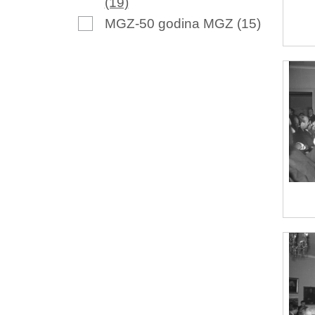
(19)
MGZ-50 godina MGZ
(15)