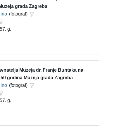
Muzeja grada Zagreba
Nino
(fotograf)
57. g.
vnatelja Muzeja dr. Franje Buntaka na
i 50 godina Muzeja grada Zagreba
Nino
(fotograf)
57. g.