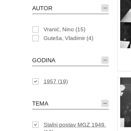
AUTOR
Vranić, Nino
(15)
Guteša, Vladimir
(4)
GODINA
1957
(19)
TEMA
Stalni postav MGZ 1949.