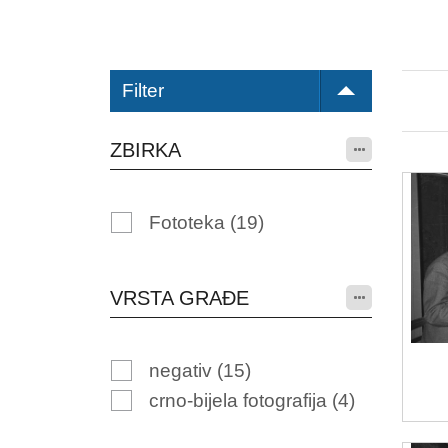
Filter
ZBIRKA
Fototeka
(19)
VRSTA GRAĐE
negativ
(15)
crno-bijela fotografija
(4)