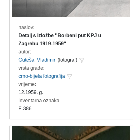
naslov:
Detalj s izložbe ''Borbeni put KPJ u
Zagrebu 1919-1959''
autor:
Guteša, Vladimir
(fotograf)
vrsta građe:
crno-bijela fotografija
vrijeme:
12.1959. g.
inventarna oznaka:
F-386