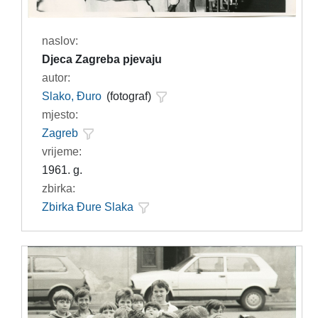
naslov:
Djeca Zagreba pjevaju
autor:
Slako, Đuro
(fotograf)
mjesto:
Zagreb
vrijeme:
1961. g.
zbirka:
Zbirka Đure Slaka