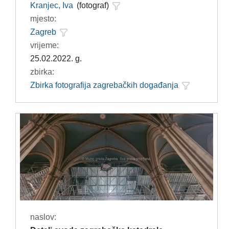
Kranjec, Iva
(fotograf)
mjesto:
Zagreb
vrijeme:
25.02.2022. g.
zbirka:
Zbirka fotografija zagrebačkih događanja
naslov: