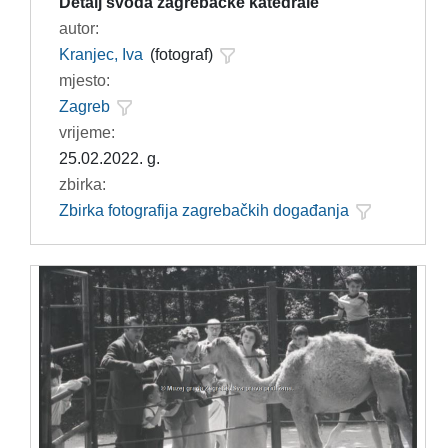
Detalj svoda zagrebačke katedrale
autor:
Kranjec, Iva
(fotograf)
mjesto:
Zagreb
vrijeme:
25.02.2022. g.
zbirka:
Zbirka fotografija zagrebačkih događanja