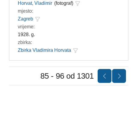
Horvat, Vladimir
(fotograf)
mjesto:
Zagreb
vrijeme:
1928. g.
zbirka:
Zbirka Vladimira Horvata
85 - 96 od 1301