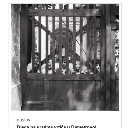
naslov:
Djeca na vratima vrtića u Demetrovoj