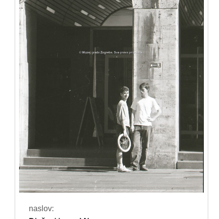
naslov: