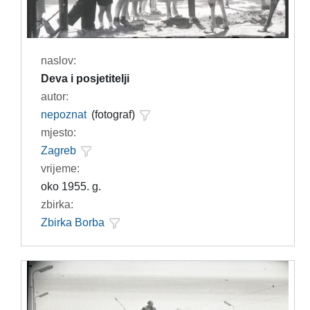
naslov:
Deva i posjetitelji
autor:
nepoznat
(fotograf)
mjesto:
Zagreb
vrijeme:
oko 1955. g.
zbirka:
Zbirka Borba