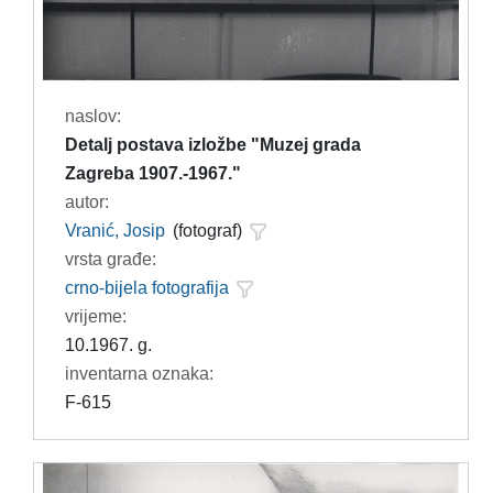
naslov:
Detalj postava izložbe "Muzej grada
Zagreba 1907.-1967."
autor:
Vranić, Josip
(fotograf)
vrsta građe:
crno-bijela fotografija
vrijeme:
10.1967. g.
inventarna oznaka:
F-615