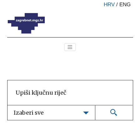
HRV
/
ENG
Izaberi sve