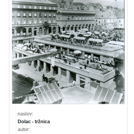
naslov:
Dolac - tržnica
autor: