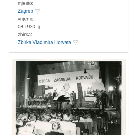
mjesto:
Zagreb
vrijeme:
08.1930. g.
zbirka:
Zbirka Vladimira Horvata