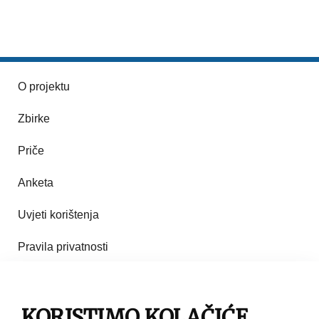
O projektu
Zbirke
Priče
Anketa
Uvjeti korištenja
Pravila privatnosti
Impresum
KORISTIMO KOLAČIĆE
Pravila korištenja