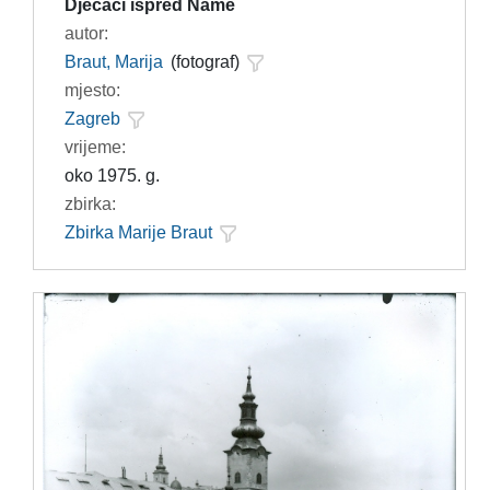
Dječaci ispred Name
autor:
Braut, Marija
(fotograf)
mjesto:
Zagreb
vrijeme:
oko 1975. g.
zbirka:
Zbirka Marije Braut