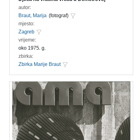
autor:
Braut, Marija
(fotograf)
mjesto:
Zagreb
vrijeme:
oko 1975. g.
zbirka:
Zbirka Marije Braut