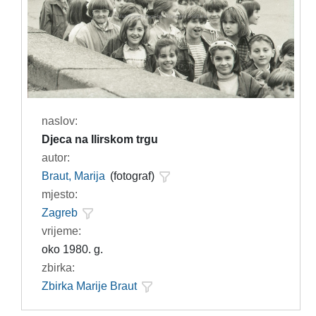
naslov:
Djeca na Ilirskom trgu
autor:
Braut, Marija
(fotograf)
mjesto:
Zagreb
vrijeme:
oko 1980. g.
zbirka:
Zbirka Marije Braut