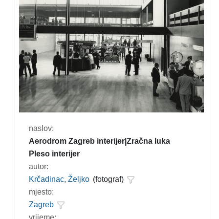
naslov:
Aerodrom Zagreb interijer|Zračna luka
Pleso interijer
autor:
Krčadinac, Željko
(fotograf)
mjesto:
Zagreb
vrijeme: