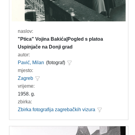
naslov:
"Ptica" Vojina Bakića|Pogled s platoa
Uspinjače na Donji grad
autor:
Pavić, Milan
(fotograf)
mjesto:
Zagreb
vrijeme:
1958. g.
zbirka:
Zbirka fotografija zagrebačkih vizura