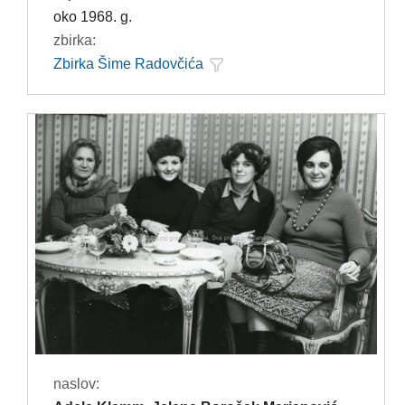
oko 1968. g.
zbirka:
Zbirka Šime Radovčića
naslov: