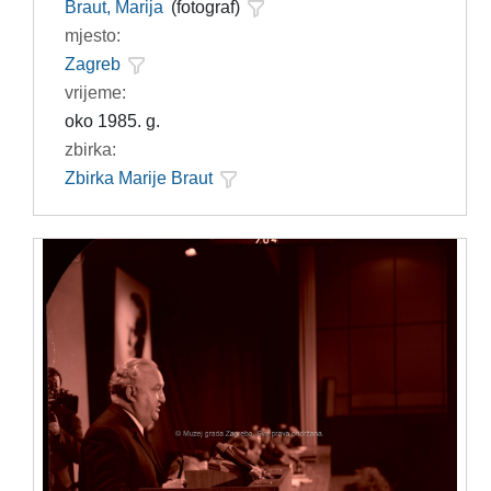
Braut, Marija
(fotograf)
mjesto:
Zagreb
vrijeme:
oko 1985. g.
zbirka:
Zbirka Marije Braut