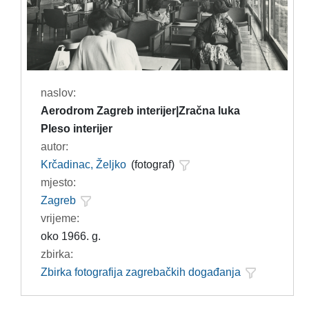
naslov:
Aerodrom Zagreb interijer|Zračna luka
Pleso interijer
autor:
Krčadinac, Željko
(fotograf)
mjesto:
Zagreb
vrijeme:
oko 1966. g.
zbirka:
Zbirka fotografija zagrebačkih događanja