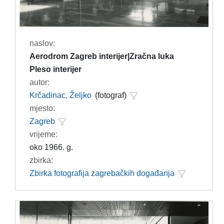
naslov:
Aerodrom Zagreb interijer|Zračna luka
Pleso interijer
autor:
Krčadinac, Željko
(fotograf)
mjesto:
Zagreb
vrijeme:
oko 1966. g.
zbirka:
Zbirka fotografija zagrebačkih događanja