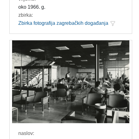
oko 1966. g.
zbirka:
Zbirka fotografija zagrebačkih događanja
naslov: