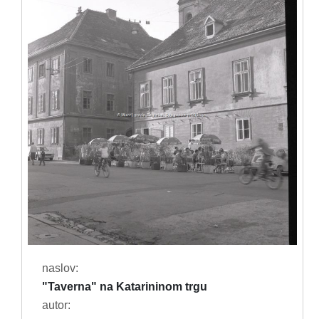
naslov:
"Taverna" na Katarininom trgu
autor: