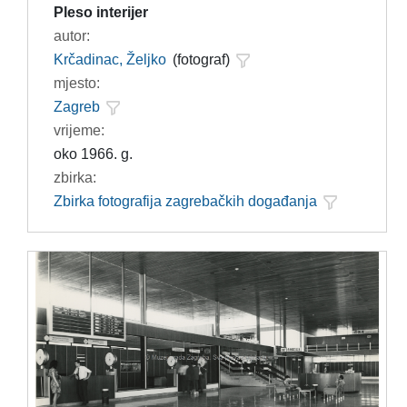
Pleso interijer
autor:
Krčadinac, Željko
(fotograf)
mjesto:
Zagreb
vrijeme:
oko 1966. g.
zbirka:
Zbirka fotografija zagrebačkih događanja