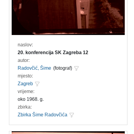
naslov:
20. konferencija SK Zagreba 12
autor:
Radovčić, Šime
(fotograf)
mjesto:
Zagreb
vrijeme:
oko 1968. g.
zbirka:
Zbirka Šime Radovčića