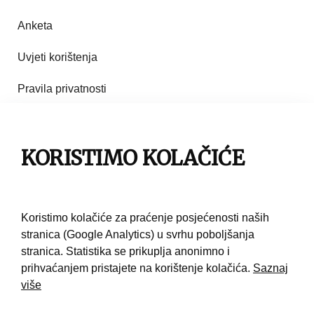
Anketa
Uvjeti korištenja
Pravila privatnosti
Impresum
Pravila korištenja
KORISTIMO KOLAČIĆE
Kontakt
Koristimo kolačiće za praćenje posjećenosti naših
stranica (Google Analytics) u svrhu poboljšanja
stranica. Statistika se prikuplja anonimno i
prihvaćanjem pristajete na korištenje kolačića.
Saznaj
više