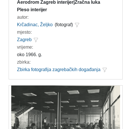
Aerodrom Zagreb interijer|Zračna luka
Pleso interijer
autor:
Krčadinac, Željko
(fotograf)
mjesto:
Zagreb
vrijeme:
oko 1966. g.
zbirka:
Zbirka fotografija zagrebačkih događanja