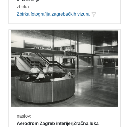
zbirka:
Zbirka fotografija zagrebačkih vizura
naslov:
Aerodrom Zagreb interijer|Zračna luka