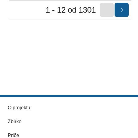
1 - 12 od 1301
O projektu
Zbirke
Priče