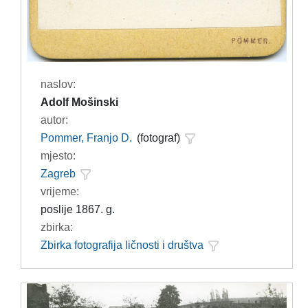
naslov:
Adolf Mošinski
autor:
Pommer, Franjo D.
(fotograf)
mjesto:
Zagreb
vrijeme:
poslije 1867. g.
zbirka:
Zbirka fotografija ličnosti i društva