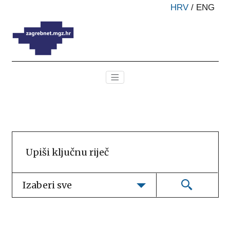
HRV
/
ENG
Izaberi sve