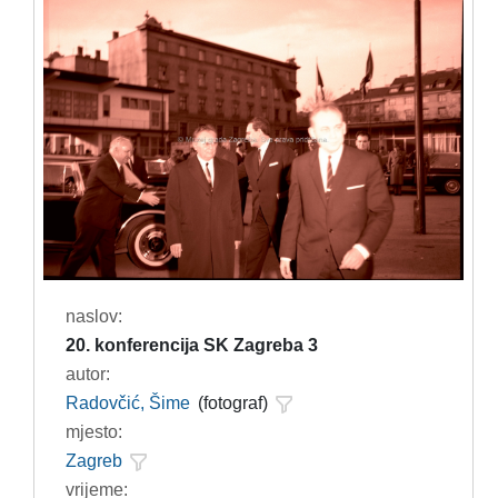
naslov:
20. konferencija SK Zagreba 3
autor:
Radovčić, Šime
(fotograf)
mjesto:
Zagreb
vrijeme: