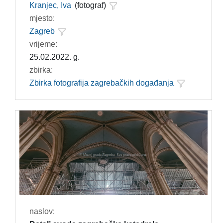
Kranjec, Iva
(fotograf)
mjesto:
Zagreb
vrijeme:
25.02.2022. g.
zbirka:
Zbirka fotografija zagrebačkih događanja
naslov: