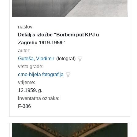
naslov:
Detalj s izložbe ''Borbeni put KPJ u
Zagrebu 1919-1959''
autor:
Guteša, Vladimir
(fotograf)
vrsta građe:
crno-bijela fotografija
vrijeme:
12.1959. g.
inventarna oznaka:
F-386