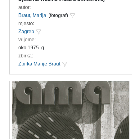
autor:
Braut, Marija
(fotograf)
mjesto:
Zagreb
vrijeme:
oko 1975. g.
zbirka:
Zbirka Marije Braut