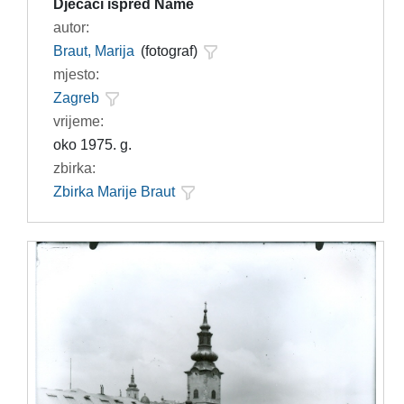
Dječaci ispred Name
autor:
Braut, Marija
(fotograf)
mjesto:
Zagreb
vrijeme:
oko 1975. g.
zbirka:
Zbirka Marije Braut