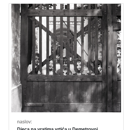
naslov:
Djeca na vratima vrtića u Demetrovoj