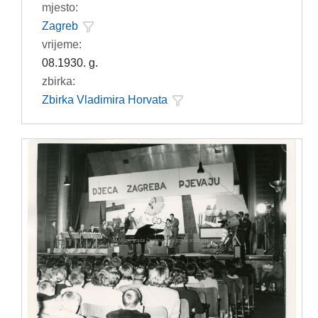
mjesto:
Zagreb
vrijeme:
08.1930. g.
zbirka:
Zbirka Vladimira Horvata