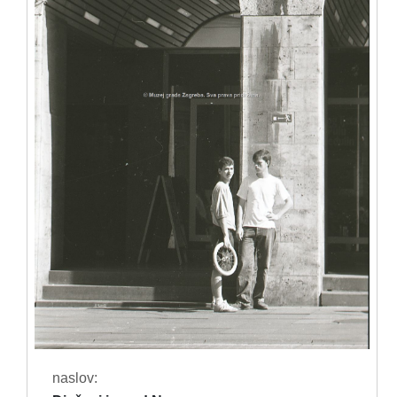
naslov: