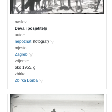
naslov:
Deva i posjetitelji
autor:
nepoznat
(fotograf)
mjesto:
Zagreb
vrijeme:
oko 1955. g.
zbirka:
Zbirka Borba