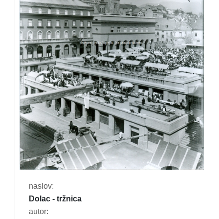
naslov:
Dolac - tržnica
autor: