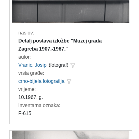
naslov:
Detalj postava izložbe "Muzej grada
Zagreba 1907.-1967."
autor:
Vranić, Josip
(fotograf)
vrsta građe:
crno-bijela fotografija
vrijeme:
10.1967. g.
inventarna oznaka:
F-615