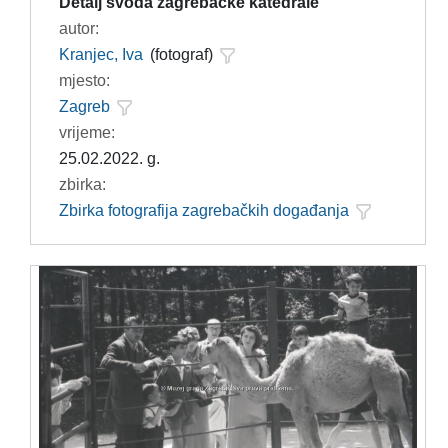
Detalj svoda zagrebačke katedrale
autor:
Kranjec, Iva
(fotograf)
mjesto:
Zagreb
vrijeme:
25.02.2022. g.
zbirka:
Zbirka fotografija zagrebačkih događanja