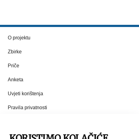
O projektu
Zbirke
Priče
Anketa
Uvjeti korištenja
Pravila privatnosti
Impresum
KORISTIMO KOLAČIĆE
Pravila korištenja