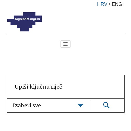
HRV
/
ENG
Izaberi sve