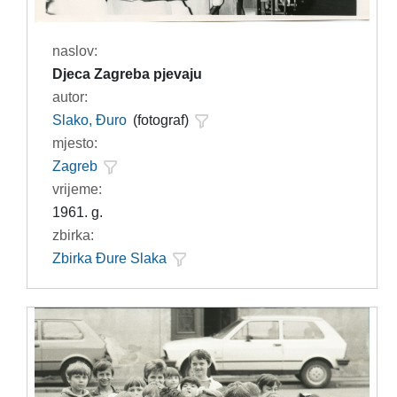
naslov:
Djeca Zagreba pjevaju
autor:
Slako, Đuro
(fotograf)
mjesto:
Zagreb
vrijeme:
1961. g.
zbirka:
Zbirka Đure Slaka