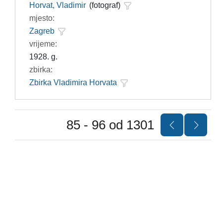
Horvat, Vladimir
(fotograf)
mjesto:
Zagreb
vrijeme:
1928. g.
zbirka:
Zbirka Vladimira Horvata
85 - 96 od 1301