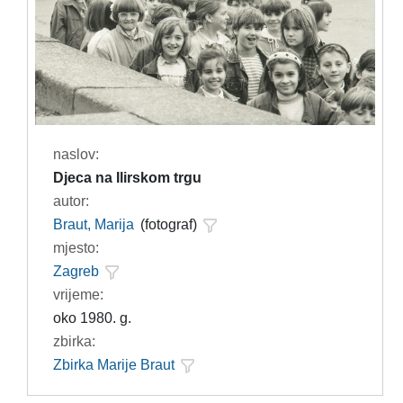
naslov:
Djeca na Ilirskom trgu
autor:
Braut, Marija
(fotograf)
mjesto:
Zagreb
vrijeme:
oko 1980. g.
zbirka:
Zbirka Marije Braut