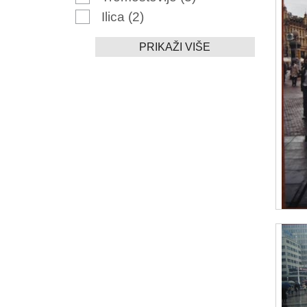
Ilica
(2)
PRIKAŽI VIŠE