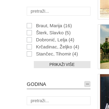
Braut, Marija
(16)
Šterk, Slavko
(5)
Dobronić, Lelja
(4)
Krčadinac, Željko
(4)
Stančec, Tihomir
(4)
PRIKAŽI VIŠE
GODINA