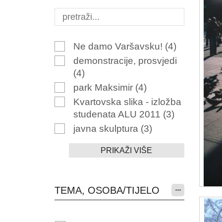
Ne damo Varšavsku!
(4)
demonstracije, prosvjedi
(4)
park Maksimir
(4)
Kvartovska slika - izložba
studenata ALU 2011
(3)
javna skulptura
(3)
PRIKAŽI VIŠE
TEMA, OSOBA/TIJELO