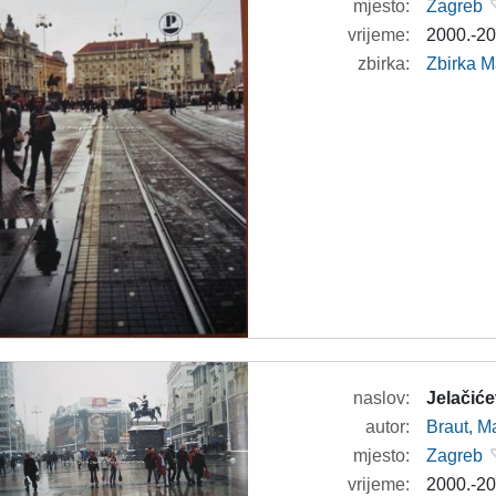
mjesto:
Zagreb
vrijeme:
2000.-20
zbirka:
Zbirka M
naslov:
Jelačiće
autor:
Braut, Ma
mjesto:
Zagreb
vrijeme:
2000.-20