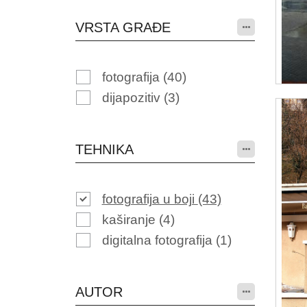
VRSTA GRAĐE
fotografija
(40)
dijapozitiv
(3)
TEHNIKA
fotografija u boji
(43)
kaširanje
(4)
digitalna fotografija
(1)
AUTOR