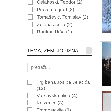
Celakoski, Teodor
(2)
Pravo na grad
(2)
Tomašević, Tomislav
(2)
Zelena akcija
(2)
Raukar, Urša
(1)
TEMA, ZEMLJOPISNA
Trg bana Josipa Jelačića
(12)
Varšavska ulica
(4)
Kajzerica
(3)
Tromostovlje
(3)