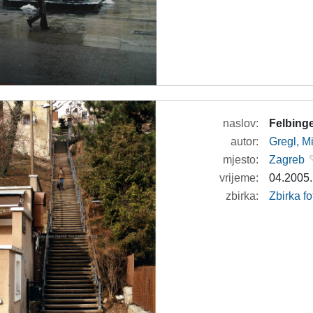
naslov:
Felbing
autor:
Gregl, M
mjesto:
Zagreb
vrijeme:
04.2005.
zbirka:
Zbirka fo