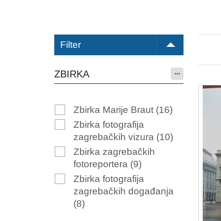
Filter
ZBIRKA
Zbirka Marije Braut
(16)
Zbirka fotografija
zagrebačkih vizura
(10)
Zbirka zagrebačkih
fotoreportera
(9)
Zbirka fotografija
zagrebačkih događanja
(8)