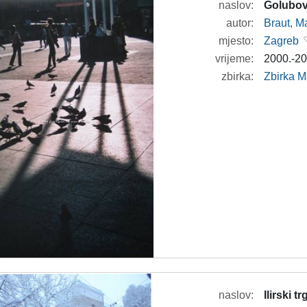
naslov:
Golubov
autor:
Braut, Ma
mjesto:
Zagreb
vrijeme:
2000.-20
zbirka:
Zbirka M
naslov:
Ilirski 