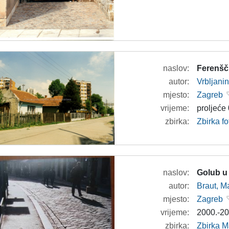
naslov:
Ferenšč
autor:
Vrbljanin
mjesto:
Zagreb
vrijeme:
proljeće
zbirka:
Zbirka fo
naslov:
Golub u
autor:
Braut, Ma
mjesto:
Zagreb
vrijeme:
2000.-20
zbirka:
Zbirka M