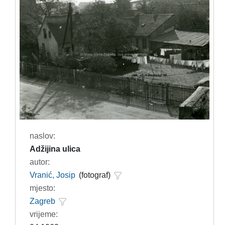
naslov:
Adžijina ulica
autor:
Vranić, Josip
(fotograf)
mjesto:
Zagreb
vrijeme: