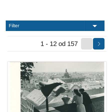
Filter
1 - 12 od 157