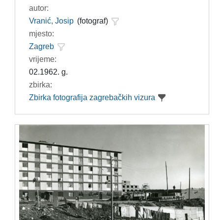
autor:
Vranić, Josip
(fotograf)
mjesto:
Zagreb
vrijeme:
02.1962. g.
zbirka:
Zbirka fotografija zagrebačkih vizura