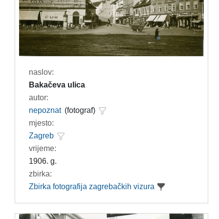
naslov:
Bakačeva ulica
autor:
nepoznat
(fotograf)
mjesto:
Zagreb
vrijeme:
1906. g.
zbirka:
Zbirka fotografija zagrebačkih vizura