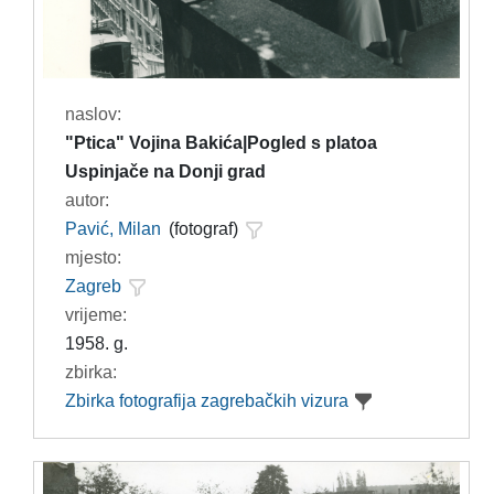
naslov:
"Ptica" Vojina Bakića|Pogled s platoa
Uspinjače na Donji grad
autor:
Pavić, Milan
(fotograf)
mjesto:
Zagreb
vrijeme:
1958. g.
zbirka:
Zbirka fotografija zagrebačkih vizura