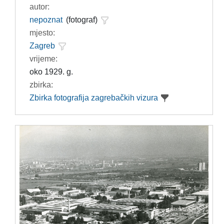
autor:
nepoznat
(fotograf)
mjesto:
Zagreb
vrijeme:
oko 1929. g.
zbirka:
Zbirka fotografija zagrebačkih vizura