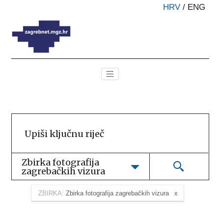
HRV
/
ENG
Zbirka fotografija 
zagrebačkih vizura
ZBIRKA:
Zbirka fotografija zagrebačkih vizura