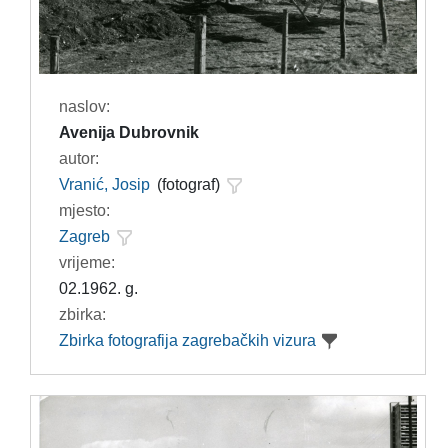
naslov:
Avenija Dubrovnik
autor:
Vranić, Josip
(fotograf)
mjesto:
Zagreb
vrijeme:
02.1962. g.
zbirka:
Zbirka fotografija zagrebačkih vizura