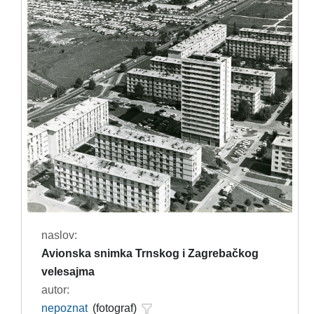
naslov:
Avionska snimka Trnskog i Zagrebačkog
velesajma
autor:
nepoznat
(fotograf)