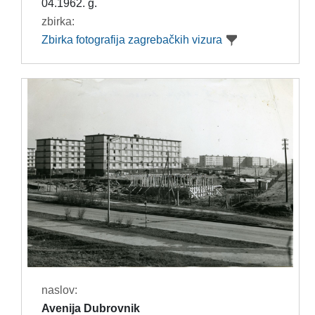
04.1962. g.
zbirka:
Zbirka fotografija zagrebačkih vizura
naslov:
Avenija Dubrovnik