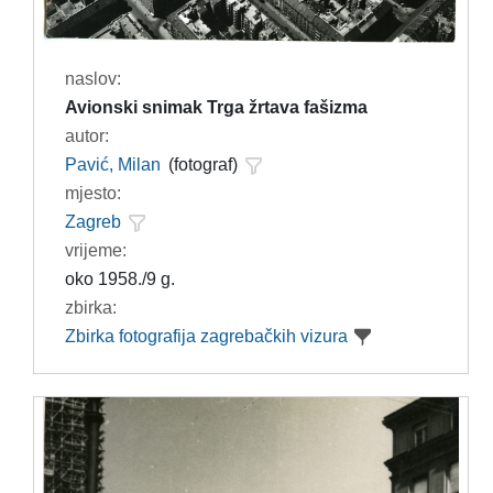
naslov:
Avionski snimak Trga žrtava fašizma
autor:
Pavić, Milan
(fotograf)
mjesto:
Zagreb
vrijeme:
oko 1958./9 g.
zbirka:
Zbirka fotografija zagrebačkih vizura