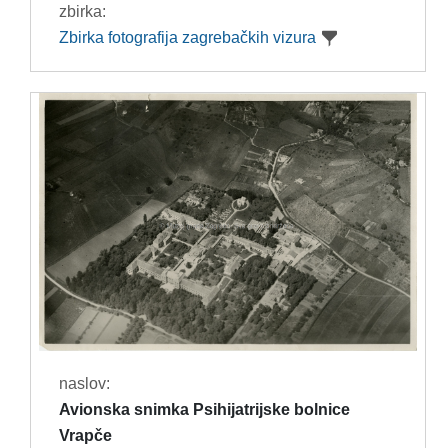
zbirka:
Zbirka fotografija zagrebačkih vizura
naslov:
Avionska snimka Psihijatrijske bolnice
Vrapče