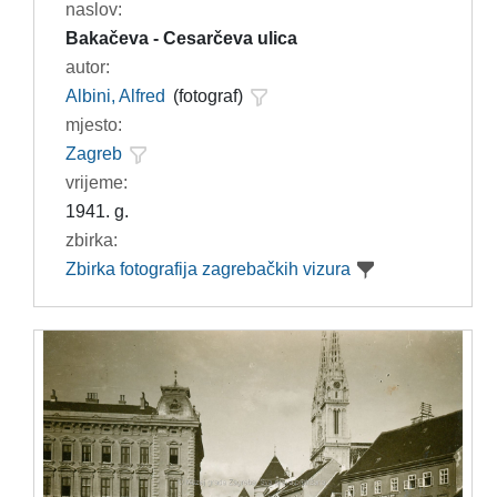
naslov:
Bakačeva - Cesarčeva ulica
autor:
Albini, Alfred
(fotograf)
mjesto:
Zagreb
vrijeme:
1941. g.
zbirka:
Zbirka fotografija zagrebačkih vizura