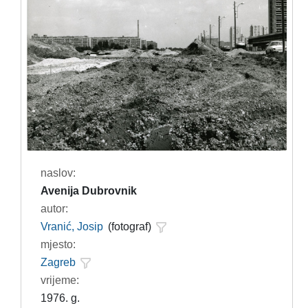
naslov:
Avenija Dubrovnik
autor:
Vranić, Josip
(fotograf)
mjesto:
Zagreb
vrijeme:
1976. g.