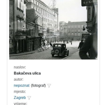
naslov:
Bakačeva ulica
autor:
nepoznat
(fotograf)
mjesto:
Zagreb
vrijeme: