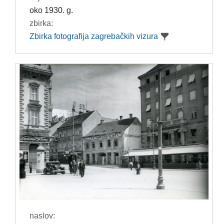
oko 1930. g.
zbirka:
Zbirka fotografija zagrebačkih vizura
naslov: