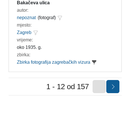
Bakačeva ulica
autor:
nepoznat
(fotograf)
mjesto:
Zagreb
vrijeme:
oko 1935. g.
zbirka:
Zbirka fotografija zagrebačkih vizura
1 - 12 od 157