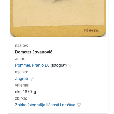
naslov:
Demeter Jovanović
autor:
Pommer, Franjo D.
(fotograf)
mjesto:
Zagreb
vrijeme:
oko 1870. g.
zbirka:
Zbirka fotografija ličnosti i društva