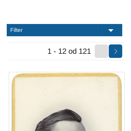
Filter
1 - 12 od 121