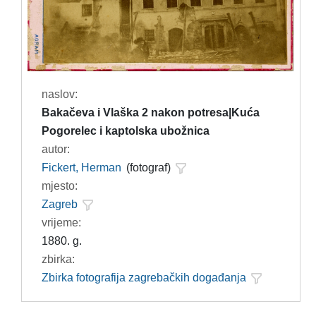
naslov:
Bakačeva i Vlaška 2 nakon potresa|Kuća
Pogorelec i kaptolska ubožnica
autor:
Fickert, Herman
(fotograf)
mjesto:
Zagreb
vrijeme:
1880. g.
zbirka:
Zbirka fotografija zagrebačkih događanja