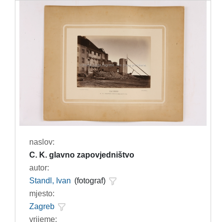
naslov:
C. K. glavno zapovjedništvo
autor:
Standl, Ivan
(fotograf)
mjesto:
Zagreb
vrijeme: