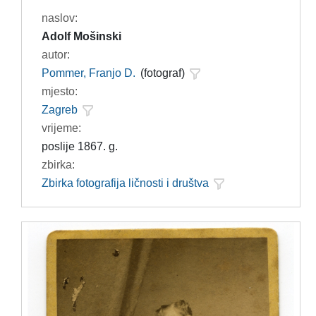
naslov:
Adolf Mošinski
autor:
Pommer, Franjo D.
(fotograf)
mjesto:
Zagreb
vrijeme:
poslije 1867. g.
zbirka:
Zbirka fotografija ličnosti i društva