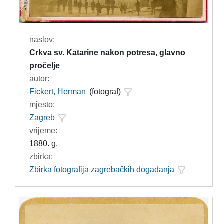
naslov:
Crkva sv. Katarine nakon potresa, glavno
pročelje
autor:
Fickert, Herman
(fotograf)
mjesto:
Zagreb
vrijeme:
1880. g.
zbirka:
Zbirka fotografija zagrebačkih događanja