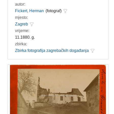
autor:
Fickert, Herman
(fotograf)
mjesto:
Zagreb
vrijeme:
11.1880. g.
zbirka:
Zbirka fotografija zagrebačkih događanja