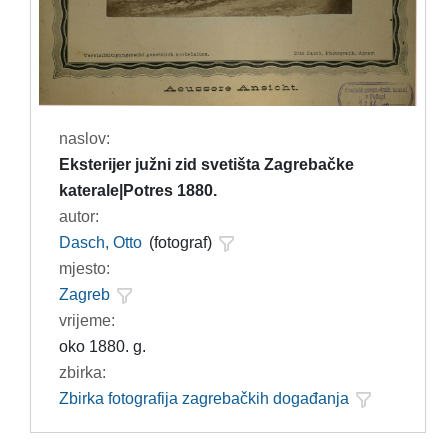
naslov:
Eksterijer južni zid svetišta Zagrebačke
katerale|Potres 1880.
autor:
Dasch, Otto
(fotograf)
mjesto:
Zagreb
vrijeme:
oko 1880. g.
zbirka:
Zbirka fotografija zagrebačkih događanja