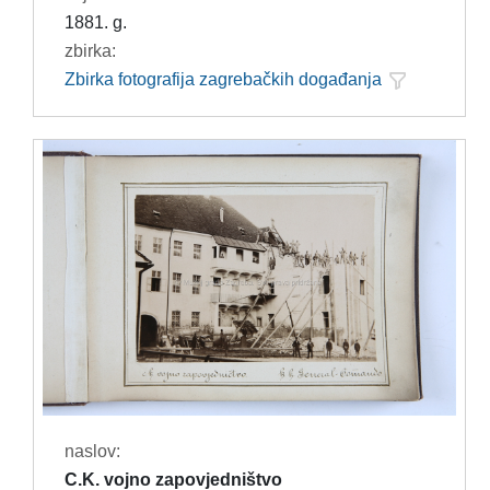
1881. g.
zbirka:
Zbirka fotografija zagrebačkih događanja
naslov:
C.K. vojno zapovjedništvo