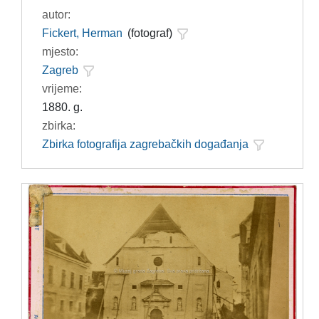
autor:
Fickert, Herman
(fotograf)
mjesto:
Zagreb
vrijeme:
1880. g.
zbirka:
Zbirka fotografija zagrebačkih događanja