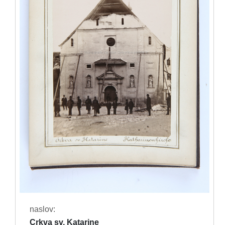
naslov:
Crkva sv. Katarine