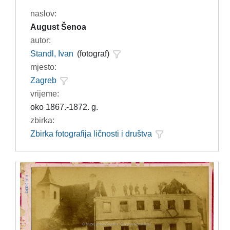
naslov:
August Šenoa
autor:
Standl, Ivan
(fotograf)
mjesto:
Zagreb
vrijeme:
oko 1867.-1872. g.
zbirka:
Zbirka fotografija ličnosti i društva