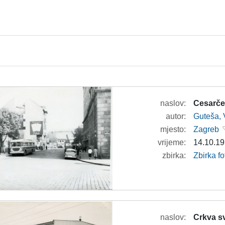
naslov:
Cesarče
autor:
Guteša, 
mjesto:
Zagreb
vrijeme:
14.10.19
zbirka:
Zbirka fo
naslov:
Crkva s