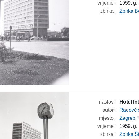
vrijeme:
1959. g.
zbirka:
Zbirka B
naslov:
Hotel In
autor:
Radovči
mjesto:
Zagreb
vrijeme:
1959. g.
zbirka:
Zbirka 