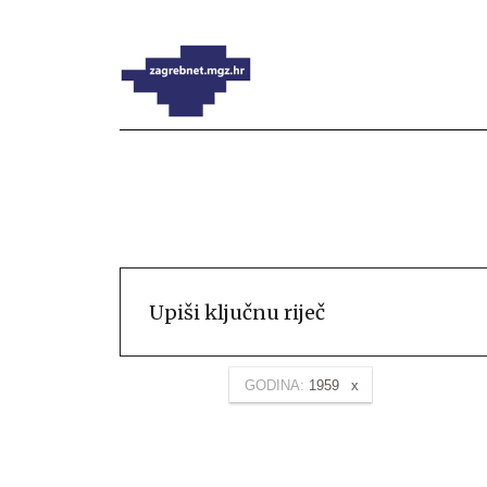
GODINA:
1959