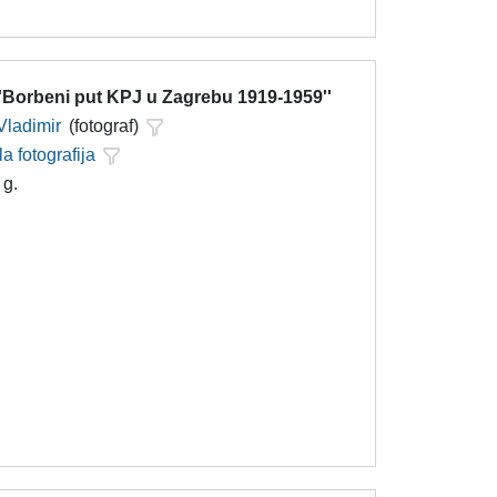
''Borbeni put KPJ u Zagrebu 1919-1959''
Vladimir
(fotograf)
la fotografija
 g.