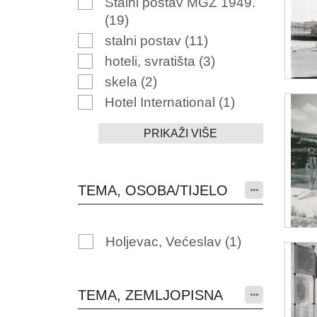
Stalni postav MGZ 1949.
(19)
stalni postav
(11)
hoteli, svratišta
(3)
skela
(2)
Hotel International
(1)
PRIKAŽI VIŠE
TEMA, OSOBA/TIJELO
Holjevac, Većeslav
(1)
TEMA, ZEMLJOPISNA