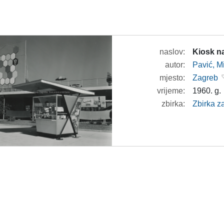
naslov:
Kiosk n
autor:
Pavić, M
mjesto:
Zagreb
vrijeme:
1960. g.
zbirka:
Zbirka z