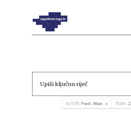
AUTOR:
Pavić, Milan
TEMA:
Z