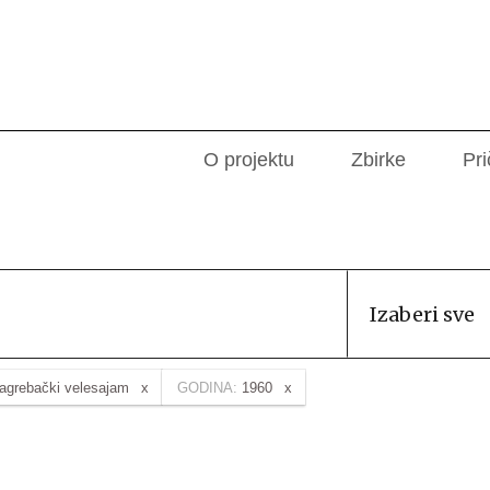
O projektu
Zbirke
Pri
Izaberi sve
agrebački velesajam
GODINA:
1960