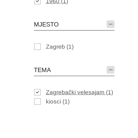
1960
(1)
MJESTO
Zagreb
(1)
TEMA
Zagrebački velesajam
(1)
kiosci
(1)