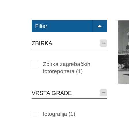
Filter
ZBIRKA
Zbirka zagrebačkih
fotoreportera
(1)
VRSTA GRAĐE
fotografija
(1)