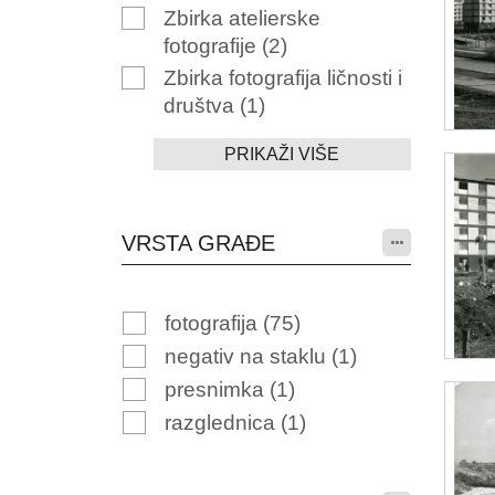
Zbirka atelierske
fotografije
(2)
Zbirka fotografija ličnosti i
društva
(1)
PRIKAŽI VIŠE
VRSTA GRAĐE
fotografija
(75)
negativ na staklu
(1)
presnimka
(1)
razglednica
(1)