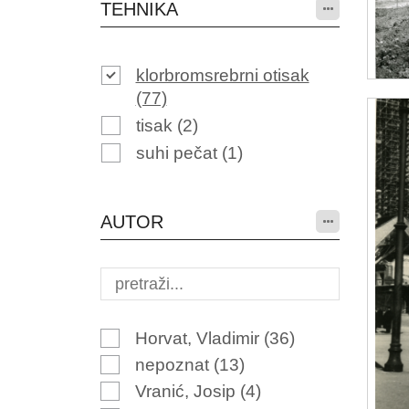
TEHNIKA
klorbromsrebrni otisak
(77)
tisak
(2)
suhi pečat
(1)
AUTOR
Horvat, Vladimir
(36)
nepoznat
(13)
Vranić, Josip
(4)