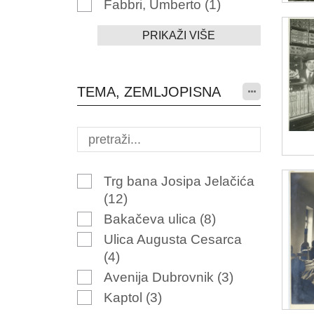
Fabbri, Umberto
(1)
PRIKAŽI VIŠE
TEMA, ZEMLJOPISNA
Trg bana Josipa Jelačića
(12)
Bakačeva ulica
(8)
Ulica Augusta Cesarca
(4)
Avenija Dubrovnik
(3)
Kaptol
(3)