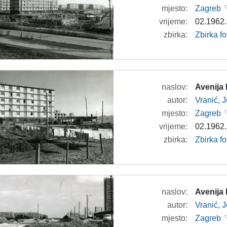
mjesto:
Zagreb
vrijeme:
02.1962.
zbirka:
Zbirka fo
naslov:
Avenija
autor:
Vranić, 
mjesto:
Zagreb
vrijeme:
02.1962.
zbirka:
Zbirka fo
naslov:
Avenija
autor:
Vranić, 
mjesto:
Zagreb