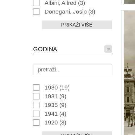
Albini, Alfred
(3)
Donegani, Josip
(3)
PRIKAŽI VIŠE
GODINA
1930
(19)
1931
(9)
1935
(9)
1941
(4)
1920
(3)