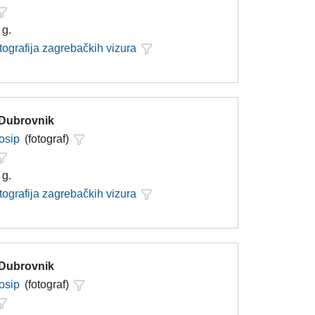
 g.
tografija zagrebačkih vizura
 Dubrovnik
Josip
(fotograf)
 g.
tografija zagrebačkih vizura
 Dubrovnik
Josip
(fotograf)