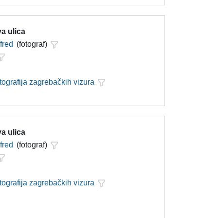
a ulica
lfred
(fotograf)
tografija zagrebačkih vizura
a ulica
lfred
(fotograf)
tografija zagrebačkih vizura