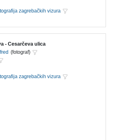
tografija zagrebačkih vizura
a - Cesarčeva ulica
lfred
(fotograf)
tografija zagrebačkih vizura