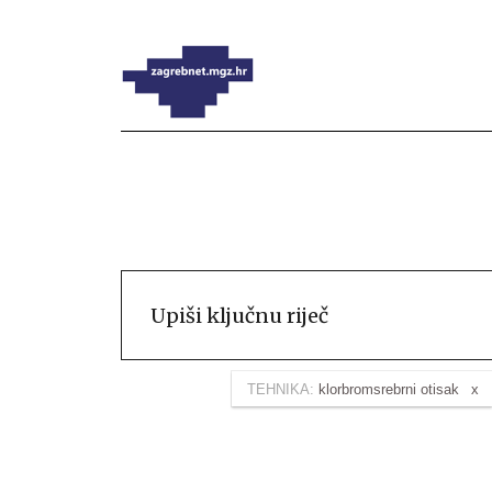
TEHNIKA:
klorbromsrebrni otisak