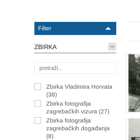
Filter
ZBIRKA
Zbirka Vladimira Horvata
(38)
Zbirka fotografija
zagrebačkih vizura
(27)
Zbirka fotografija
zagrebačkih događanja
(8)