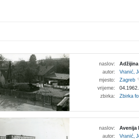
naslov:
Adžijina
autor:
Vranić, 
mjesto:
Zagreb
vrijeme:
04.1962.
zbirka:
Zbirka fo
naslov:
Avenija
autor:
Vranić, 