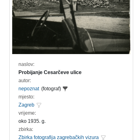
naslov:
Probijanje Cesarčeve ulice
autor:
nepoznat
(fotograf)
mjesto:
Zagreb
vrijeme:
oko 1935. g.
zbirka:
Zbirka fotografija zagrebačkih vizura