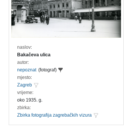
naslov:
Bakačeva ulica
autor:
nepoznat
(fotograf)
mjesto:
Zagreb
vrijeme:
oko 1935. g.
zbirka:
Zbirka fotografija zagrebačkih vizura