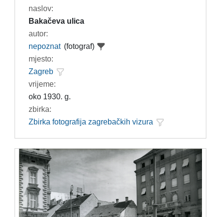
naslov:
Bakačeva ulica
autor:
nepoznat
(fotograf)
mjesto:
Zagreb
vrijeme:
oko 1930. g.
zbirka:
Zbirka fotografija zagrebačkih vizura