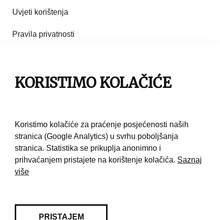
Uvjeti korištenja
Pravila privatnosti
Impresum
Pravila korištenja
KORISTIMO KOLAČIĆE
Kontakt
Koristimo kolačiće za praćenje posjećenosti naših
stranica (Google Analytics) u svrhu poboljšanja
stranica. Statistika se prikuplja anonimno i
prihvaćanjem pristajete na korištenje kolačića.
Saznaj
više
PRISTAJEM