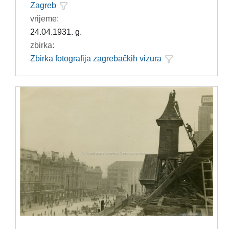
Zagreb
vrijeme:
24.04.1931. g.
zbirka:
Zbirka fotografija zagrebačkih vizura