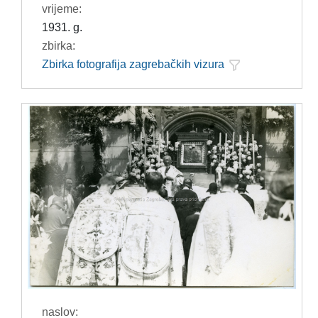
vrijeme:
1931. g.
zbirka:
Zbirka fotografija zagrebačkih vizura
naslov: