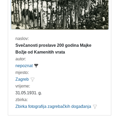
naslov:
Svečanosti proslave 200 godina Majke
Božje od Kamenitih vrata
autor:
nepoznat
mjesto:
Zagreb
vrijeme:
31.05.1931. g.
zbirka:
Zbirka fotografija zagrebačkih događanja