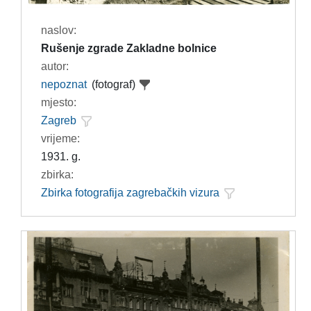
naslov:
Rušenje zgrade Zakladne bolnice
autor:
nepoznat
(fotograf)
mjesto:
Zagreb
vrijeme:
1931. g.
zbirka:
Zbirka fotografija zagrebačkih vizura