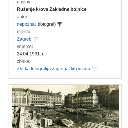
naslov:
Rušenje krova Zakladne bolnice
autor:
nepoznat
(fotograf)
mjesto:
Zagreb
vrijeme:
24.04.1931. g.
zbirka:
Zbirka fotografija zagrebačkih vizura