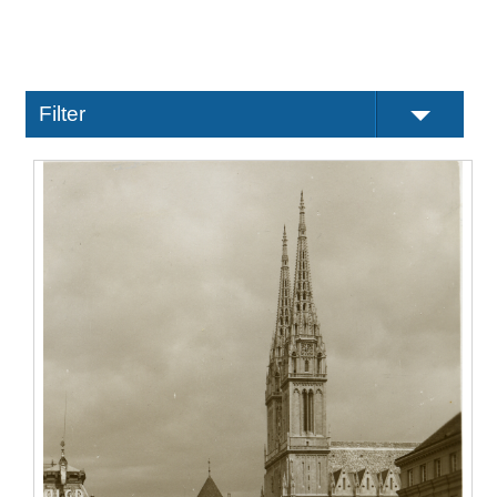
Filter