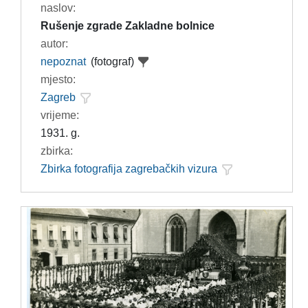
naslov:
Rušenje zgrade Zakladne bolnice
autor:
nepoznat
(fotograf)
mjesto:
Zagreb
vrijeme:
1931. g.
zbirka:
Zbirka fotografija zagrebačkih vizura