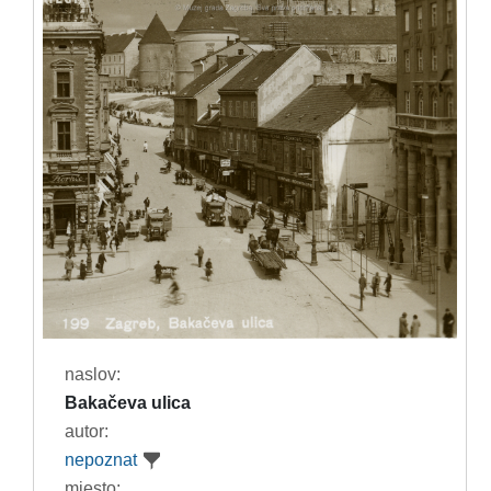
naslov:
Bakačeva ulica
autor:
nepoznat
mjesto: