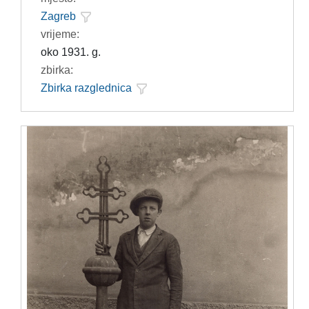
Zagreb
vrijeme:
oko 1931. g.
zbirka:
Zbirka razglednica