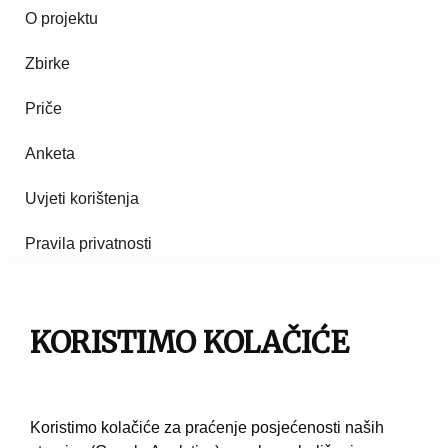
O projektu
Zbirke
Priče
Anketa
Uvjeti korištenja
Pravila privatnosti
Impresum
KORISTIMO KOLAČIĆE
Pravila korištenja
Kontakt
Koristimo kolačiće za praćenje posjećenosti naših