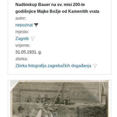
Nadbiskup Bauer na sv. misi 200-te
godišnjice Majke Božje od Kamenitih vrata
autor:
nepoznat
mjesto:
Zagreb
vrijeme:
31.05.1931. g.
zbirka:
Zbirka fotografija zagrebačkih događanja