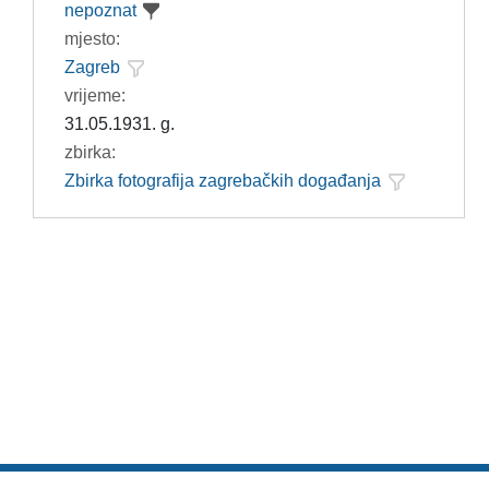
nepoznat
mjesto:
Zagreb
vrijeme:
31.05.1931. g.
zbirka:
Zbirka fotografija zagrebačkih događanja