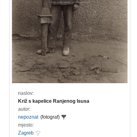
naslov:
Križ s kapelice Ranjenog Isusa
autor:
nepoznat
(fotograf)
mjesto:
Zagreb