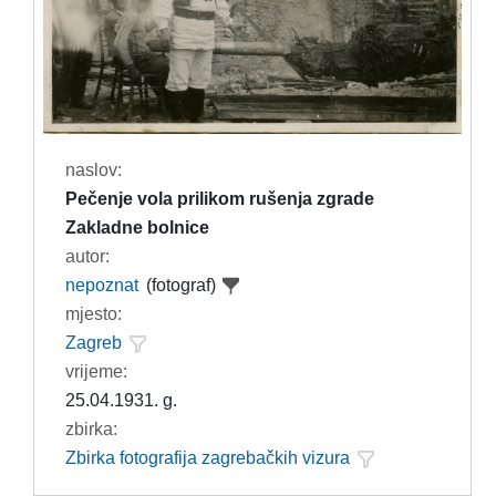
naslov:
Pečenje vola prilikom rušenja zgrade
Zakladne bolnice
autor:
nepoznat
(fotograf)
mjesto:
Zagreb
vrijeme:
25.04.1931. g.
zbirka:
Zbirka fotografija zagrebačkih vizura