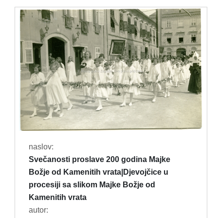
naslov:
Svečanosti proslave 200 godina Majke
Božje od Kamenitih vrata|Djevojčice u
procesiji sa slikom Majke Božje od
Kamenitih vrata
autor: