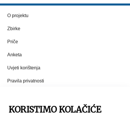
O projektu
Zbirke
Priče
Anketa
Uvjeti korištenja
Pravila privatnosti
Impresum
Pravila korištenja
KORISTIMO KOLAČIĆE
Kontakt