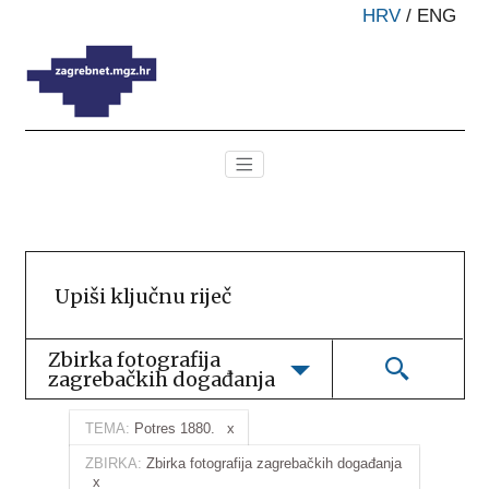
HRV
/
ENG
Zbirka fotografija 
zagrebačkih događanja
TEMA:
Potres 1880.
ZBIRKA:
Zbirka fotografija zagrebačkih događanja