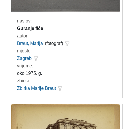
naslov:
Guranje fiće
autor:
Braut, Marija
(fotograf)
mjesto:
Zagreb
vrijeme:
oko 1975. g.
zbirka:
Zbirka Marije Braut