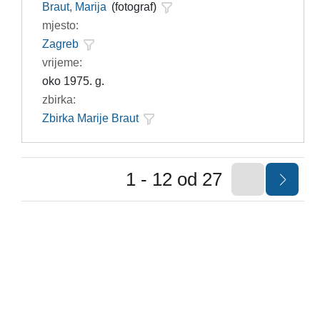
Braut, Marija
(fotograf)
mjesto:
Zagreb
vrijeme:
oko 1975. g.
zbirka:
Zbirka Marije Braut
1 - 12 od 27