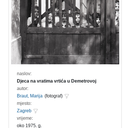
naslov:
Djeca na vratima vrtića u Demetrovoj
autor:
Braut, Marija
(fotograf)
mjesto:
Zagreb
vrijeme:
oko 1975. g.