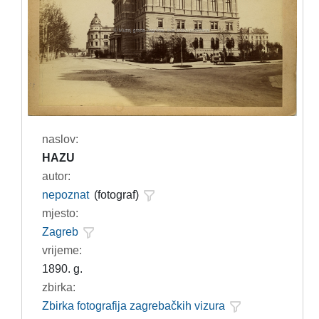
naslov:
HAZU
autor:
nepoznat
(fotograf)
mjesto:
Zagreb
vrijeme:
1890. g.
zbirka:
Zbirka fotografija zagrebačkih vizura