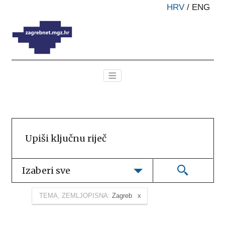
HRV
/
ENG
Izaberi sve
TEMA, ZEMLJOPISNA:
Zagreb