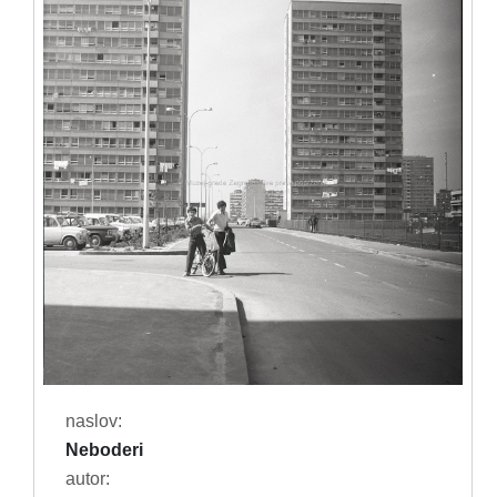
naslov:
Neboderi
autor: