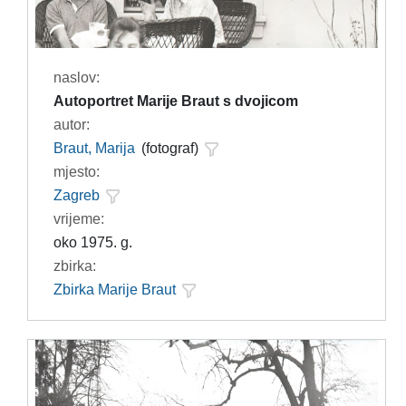
naslov:
Autoportret Marije Braut s dvojicom
autor:
Braut, Marija
(fotograf)
mjesto:
Zagreb
vrijeme:
oko 1975. g.
zbirka:
Zbirka Marije Braut