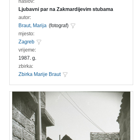
naslov:
Ljubavni par na Zakmardijevim stubama
autor:
Braut, Marija
(fotograf)
mjesto:
Zagreb
vrijeme:
1987. g.
zbirka:
Zbirka Marije Braut