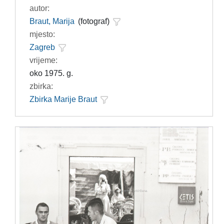
autor:
Braut, Marija
(fotograf)
mjesto:
Zagreb
vrijeme:
oko 1975. g.
zbirka:
Zbirka Marije Braut