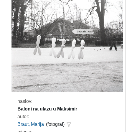
naslov:
Baloni na ulazu u Maksimir
autor:
Braut, Marija
(fotograf)
mjesto: