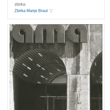
zbirka:
Zbirka Marije Braut