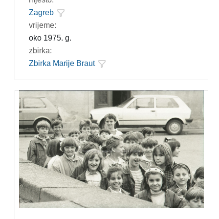
Zagreb
vrijeme:
oko 1975. g.
zbirka:
Zbirka Marije Braut