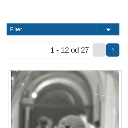
Filter
1 - 12 od 27