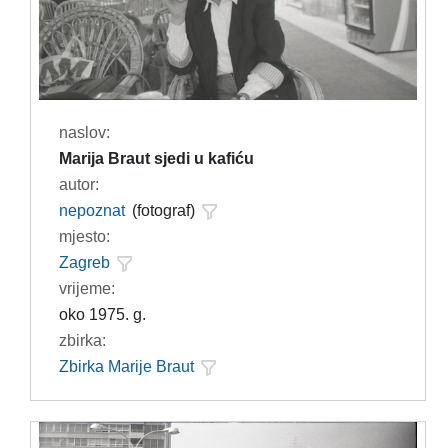
naslov:
Marija Braut sjedi u kafiću
autor:
nepoznat
(fotograf)
mjesto:
Zagreb
vrijeme:
oko 1975. g.
zbirka:
Zbirka Marije Braut