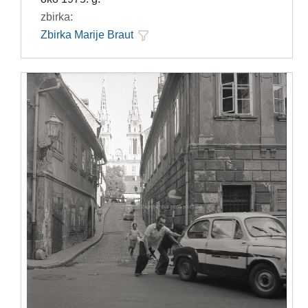
zbirka:
Zbirka Marije Braut