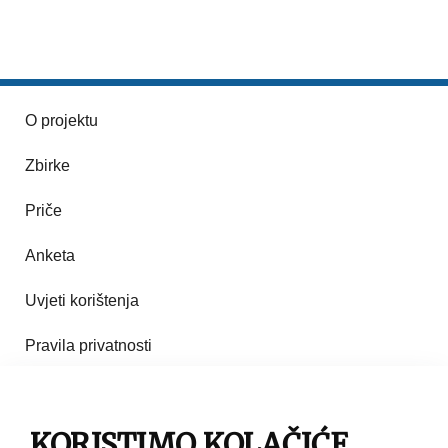
O projektu
Zbirke
Priče
Anketa
Uvjeti korištenja
Pravila privatnosti
Impresum
Pravila korištenja
KORISTIMO KOLAČIĆE