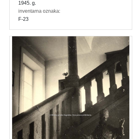
1945. g.
inventarna oznaka:
F-23