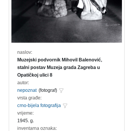
naslov:
Muzejski podvornik Mihovil Balenović,
stalni postav Muzeja grada Zagreba u
Opatičkoj ulici 8
autor:
nepoznat
(fotograf)
vrsta građe:
crno-bijela fotografija
vrijeme:
1945. g.
inventarna oznaka: