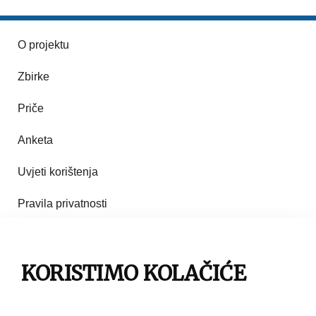
O projektu
Zbirke
Priče
Anketa
Uvjeti korištenja
Pravila privatnosti
Impresum
KORISTIMO KOLAČIĆE
Pravila korištenja
Kontakt