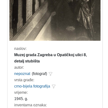
naslov:
Muzej grada Zagreba u Opatičkoj ulici 8,
detalj stubišta
autor:
nepoznat
(fotograf)
vrsta građe:
crno-bijela fotografija
vrijeme:
1945. g.
inventarna oznaka: