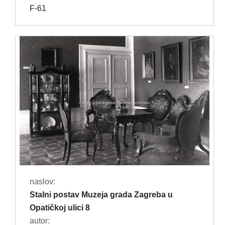
F-61
naslov:
Stalni postav Muzeja grada Zagreba u
Opatičkoj ulici 8
autor: