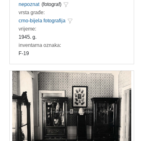
nepoznat
(fotograf)
vrsta građe:
crno-bijela fotografija
vrijeme:
1945. g.
inventarna oznaka:
F-19