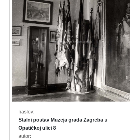
naslov:
Stalni postav Muzeja grada Zagreba u
Opatičkoj ulici 8
autor: