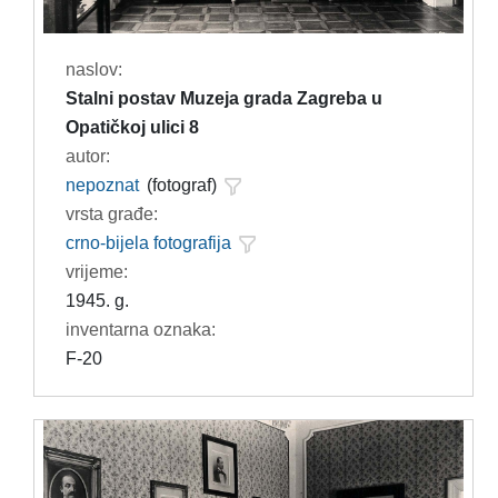
naslov:
Stalni postav Muzeja grada Zagreba u
Opatičkoj ulici 8
autor:
nepoznat
(fotograf)
vrsta građe:
crno-bijela fotografija
vrijeme:
1945. g.
inventarna oznaka:
F-20