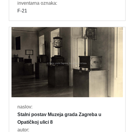
inventarna oznaka:
F-21
naslov:
Stalni postav Muzeja grada Zagreba u
Opatičkoj ulici 8
autor: