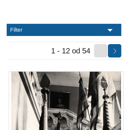
Filter
1 - 12 od 54