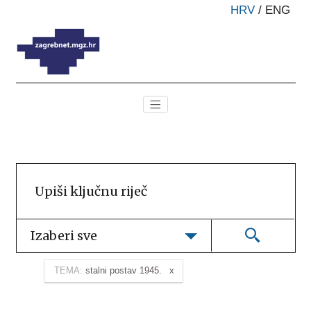
HRV
/
ENG
Izaberi sve
TEMA:
stalni postav 1945.