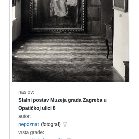
naslov:
Stalni postav Muzeja grada Zagreba u
Opatičkoj ulici 8
autor:
nepoznat
(fotograf)
vrsta građe: