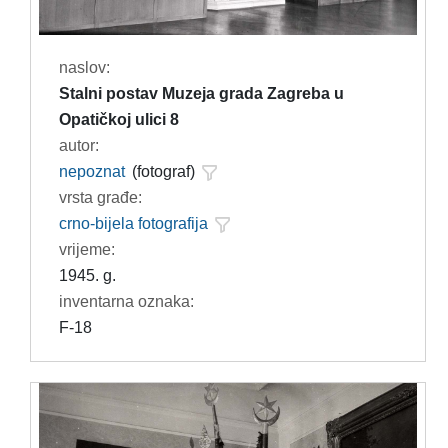
naslov:
Stalni postav Muzeja grada Zagreba u
Opatičkoj ulici 8
autor:
nepoznat
(fotograf)
vrsta građe:
crno-bijela fotografija
vrijeme:
1945. g.
inventarna oznaka:
F-18