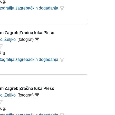
. g.
otografija zagrebačkih događanja
m Zagreb|Zračna luka Pleso
c, Željko
(fotograf)
. g.
otografija zagrebačkih događanja
m Zagreb|Zračna luka Pleso
c, Željko
(fotograf)
. g.