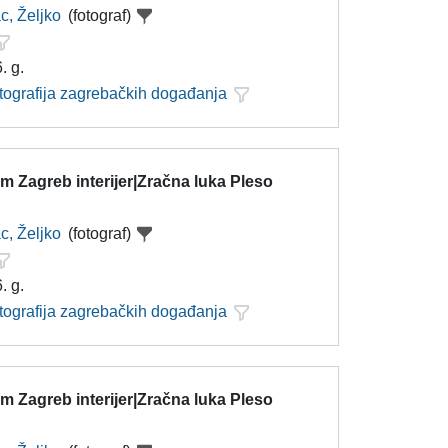
c, Željko
(fotograf)
. g.
otografija zagrebačkih događanja
 Zagreb interijer|Zračna luka Pleso
c, Željko
(fotograf)
. g.
otografija zagrebačkih događanja
 Zagreb interijer|Zračna luka Pleso