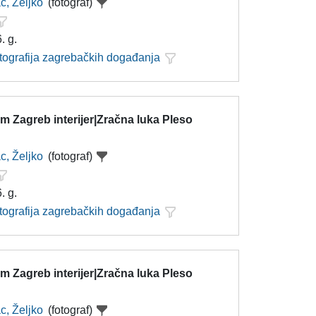
c, Željko
(fotograf)
. g.
otografija zagrebačkih događanja
 Zagreb interijer|Zračna luka Pleso
c, Željko
(fotograf)
. g.
otografija zagrebačkih događanja
 Zagreb interijer|Zračna luka Pleso
c, Željko
(fotograf)