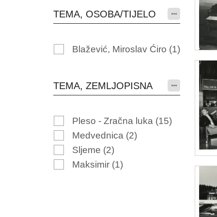
TEMA, OSOBA/TIJELO
Blažević, Miroslav Ćiro
(1)
TEMA, ZEMLJOPISNA
Pleso - Zračna luka
(15)
Medvednica
(2)
Sljeme
(2)
Maksimir
(1)