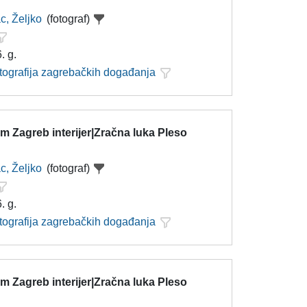
c, Željko
(fotograf)
. g.
otografija zagrebačkih događanja
 Zagreb interijer|Zračna luka Pleso
c, Željko
(fotograf)
. g.
otografija zagrebačkih događanja
 Zagreb interijer|Zračna luka Pleso