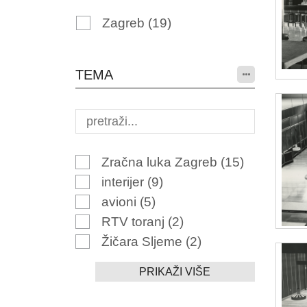
Zagreb
(19)
TEMA
Zračna luka Zagreb
(15)
interijer
(9)
avioni
(5)
RTV toranj
(2)
Žičara Sljeme
(2)
PRIKAŽI VIŠE