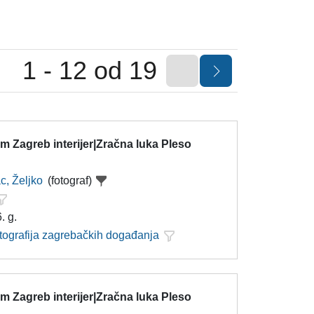
1 - 12 od 19
 Zagreb interijer|Zračna luka Pleso
c, Željko
(fotograf)
. g.
otografija zagrebačkih događanja
 Zagreb interijer|Zračna luka Pleso