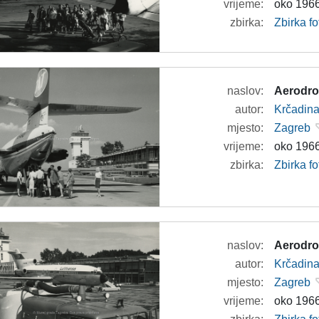
vrijeme:
oko 1966
zbirka:
Zbirka f
naslov:
Aerodro
autor:
Krčadina
mjesto:
Zagreb
vrijeme:
oko 1966
zbirka:
Zbirka f
naslov:
Aerodro
autor:
Krčadina
mjesto:
Zagreb
vrijeme:
oko 1966