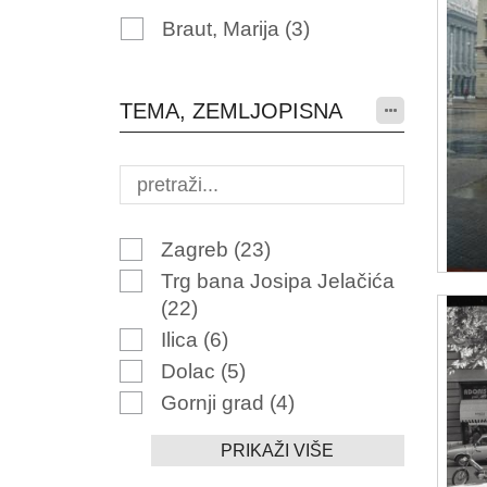
Braut, Marija
(3)
TEMA, ZEMLJOPISNA
Zagreb
(23)
Trg bana Josipa Jelačića
(22)
Ilica
(6)
Dolac
(5)
Gornji grad
(4)
PRIKAŽI VIŠE