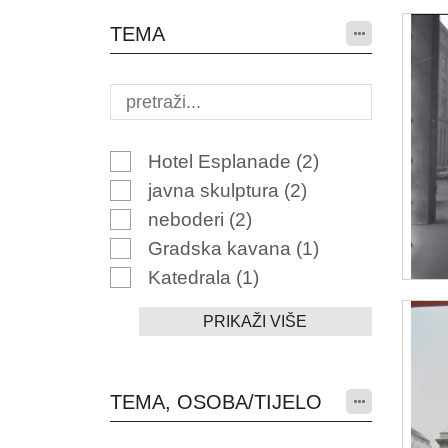
TEMA
Hotel Esplanade
(2)
javna skulptura
(2)
neboderi
(2)
Gradska kavana
(1)
Katedrala
(1)
PRIKAŽI VIŠE
TEMA, OSOBA/TIJELO