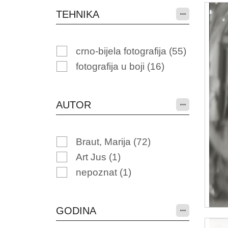
TEHNIKA
crno-bijela fotografija
(55)
fotografija u boji
(16)
AUTOR
Braut, Marija
(72)
Art Jus
(1)
nepoznat
(1)
GODINA