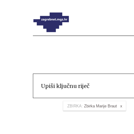
ZBIRKA:
Zbirka Marije Braut