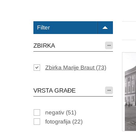
Filter
ZBIRKA
Zbirka Marije Braut
(73)
VRSTA GRAĐE
negativ
(51)
fotografija
(22)