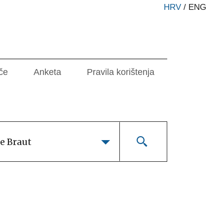
HRV
/
ENG
če
Anketa
Pravila korištenja
e Braut