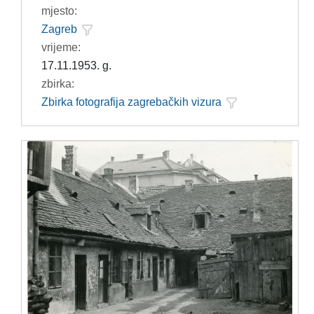
mjesto:
Zagreb
vrijeme:
17.11.1953. g.
zbirka:
Zbirka fotografija zagrebačkih vizura