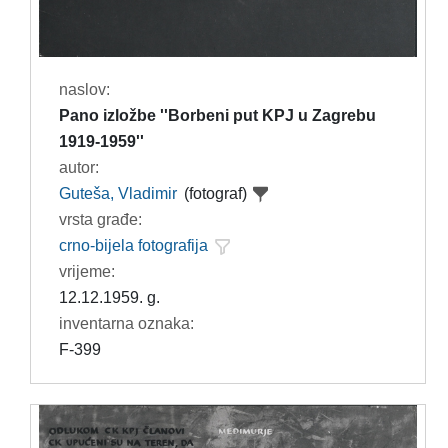
naslov:
Pano izložbe ''Borbeni put KPJ u Zagrebu
1919-1959''
autor:
Guteša, Vladimir
(fotograf)
vrsta građe:
crno-bijela fotografija
vrijeme:
12.12.1959. g.
inventarna oznaka:
F-399