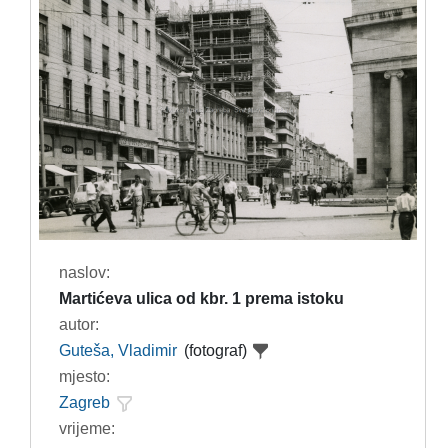
naslov:
Martićeva ulica od kbr. 1 prema istoku
autor:
Guteša, Vladimir
(fotograf)
mjesto:
Zagreb
vrijeme: