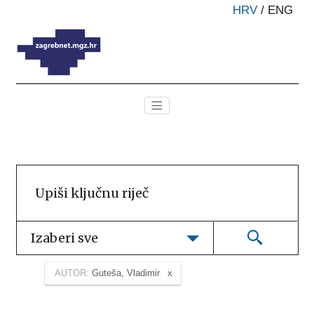
HRV
/
ENG
Izaberi sve
AUTOR:
Guteša, Vladimir