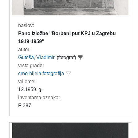
naslov:
Pano izložbe ''Borbeni put KPJ u Zagrebu
1919-1959''
autor:
Guteša, Vladimir
(fotograf)
vrsta građe:
crno-bijela fotografija
vrijeme:
12.1959. g.
inventarna oznaka:
F-387