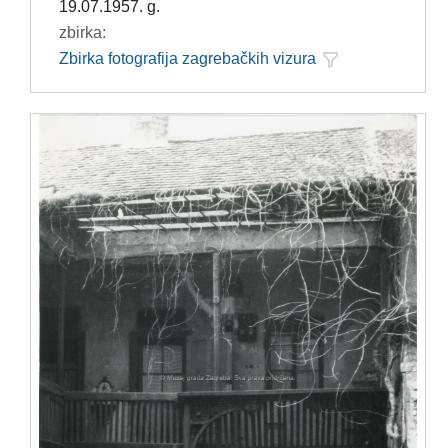
19.07.1957. g.
zbirka:
Zbirka fotografija zagrebačkih vizura