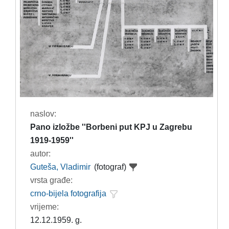
naslov:
Pano izložbe ''Borbeni put KPJ u Zagrebu
1919-1959''
autor:
Guteša, Vladimir
(fotograf)
vrsta građe:
crno-bijela fotografija
vrijeme:
12.12.1959. g.