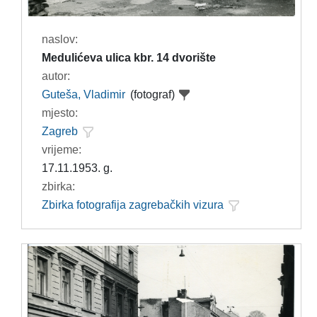
naslov:
Medulićeva ulica kbr. 14 dvorište
autor:
Guteša, Vladimir
(fotograf)
mjesto:
Zagreb
vrijeme:
17.11.1953. g.
zbirka:
Zbirka fotografija zagrebačkih vizura