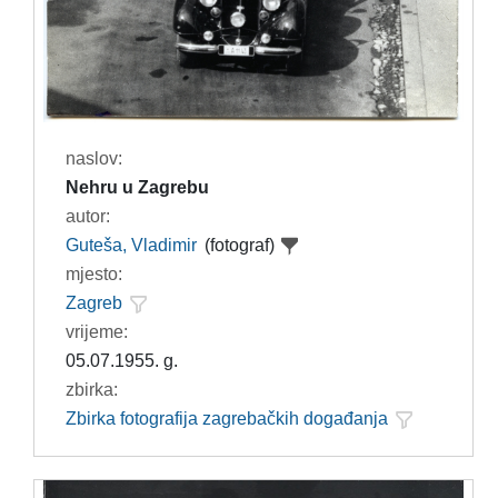
naslov:
Nehru u Zagrebu
autor:
Guteša, Vladimir
(fotograf)
mjesto:
Zagreb
vrijeme:
05.07.1955. g.
zbirka:
Zbirka fotografija zagrebačkih događanja