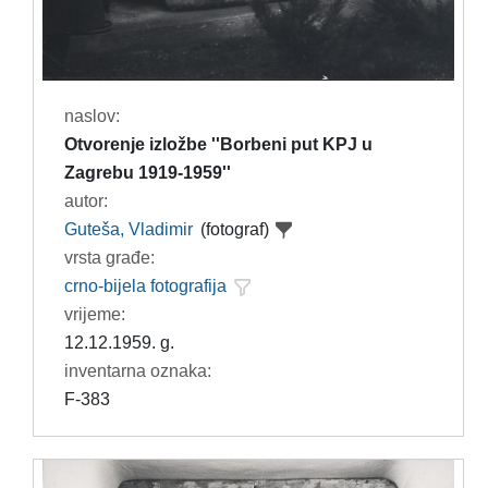
naslov:
Otvorenje izložbe ''Borbeni put KPJ u
Zagrebu 1919-1959''
autor:
Guteša, Vladimir
(fotograf)
vrsta građe:
crno-bijela fotografija
vrijeme:
12.12.1959. g.
inventarna oznaka:
F-383