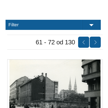
Filter
61 - 72 od 130