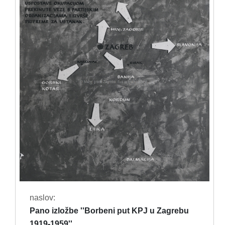
naslov:
Pano izložbe ''Borbeni put KPJ u Zagrebu
1919-1959''