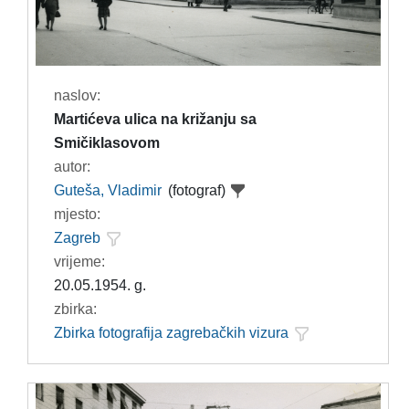
naslov:
Martićeva ulica na križanju sa
Smičiklasovom
autor:
Guteša, Vladimir
(fotograf)
mjesto:
Zagreb
vrijeme:
20.05.1954. g.
zbirka:
Zbirka fotografija zagrebačkih vizura