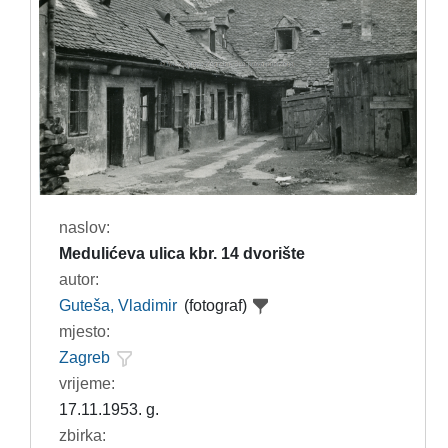
naslov:
Medulićeva ulica kbr. 14 dvorište
autor:
Guteša, Vladimir
(fotograf)
mjesto:
Zagreb
vrijeme:
17.11.1953. g.
zbirka: