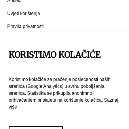
Anketa
Uvjeti korištenja
Pravila privatnosti
Impresum
Pravila korištenja
KORISTIMO KOLAČIĆE
Kontakt
Koristimo kolačiće za praćenje posjećenosti naših
stranica (Google Analytics) u svrhu poboljšanja
stranica. Statistika se prikuplja anonimno i
prihvaćanjem pristajete na korištenje kolačića.
Saznaj
više