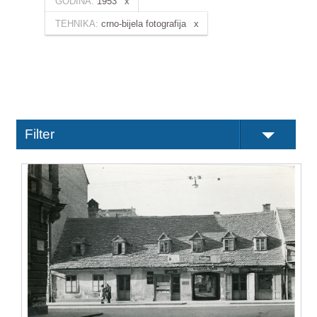
GODINA:
1953
TEHNIKA:
crno-bijela fotografija
Filter