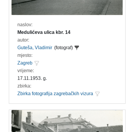
naslov:
Medulićeva ulica kbr. 14
autor:
Guteša, Vladimir
(fotograf)
mjesto:
Zagreb
vrijeme:
17.11.1953. g.
zbirka:
Zbirka fotografija zagrebačkih vizura