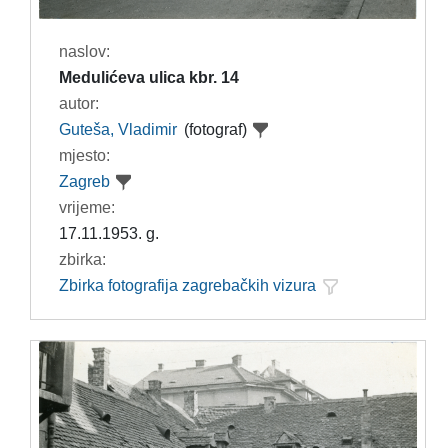
naslov:
Medulićeva ulica kbr. 14
autor:
Guteša, Vladimir
(fotograf)
mjesto:
Zagreb
vrijeme:
17.11.1953. g.
zbirka:
Zbirka fotografija zagrebačkih vizura