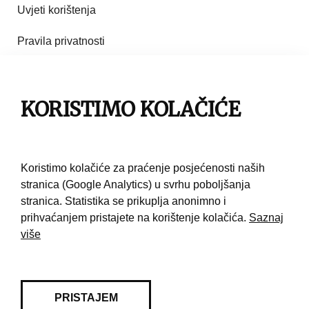
Uvjeti korištenja
Pravila privatnosti
Impresum
Pravila korištenja
KORISTIMO KOLAČIĆE
Kontakt
Koristimo kolačiće za praćenje posjećenosti naših
stranica (Google Analytics) u svrhu poboljšanja
stranica. Statistika se prikuplja anonimno i
prihvaćanjem pristajete na korištenje kolačića.
Saznaj
više
PRISTAJEM