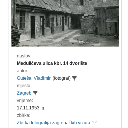
naslov:
Medulićeva ulica kbr. 14 dvorište
autor:
Guteša, Vladimir
(fotograf)
mjesto:
Zagreb
vrijeme:
17.11.1953. g.
zbirka:
Zbirka fotografija zagrebačkih vizura