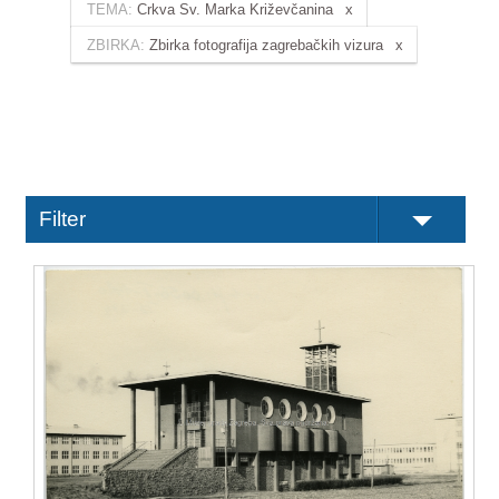
TEMA:
Crkva Sv. Marka Križevčanina
ZBIRKA:
Zbirka fotografija zagrebačkih vizura
Filter