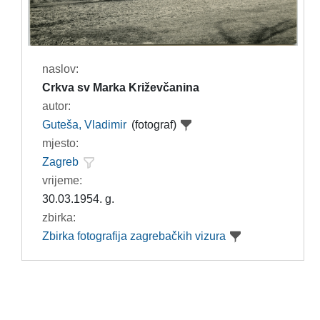
naslov:
Crkva sv Marka Križevčanina
autor:
Guteša, Vladimir
(fotograf)
mjesto:
Zagreb
vrijeme:
30.03.1954. g.
zbirka:
Zbirka fotografija zagrebačkih vizura