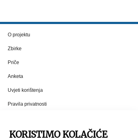
O projektu
Zbirke
Priče
Anketa
Uvjeti korištenja
Pravila privatnosti
Impresum
Pravila korištenja
KORISTIMO KOLAČIĆE