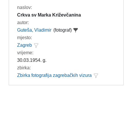
naslov:
Crkva sv Marka Križevčanina
autor:
Guteša, Vladimir
(fotograf)
mjesto:
Zagreb
vrijeme:
30.03.1954. g.
zbirka:
Zbirka fotografija zagrebačkih vizura