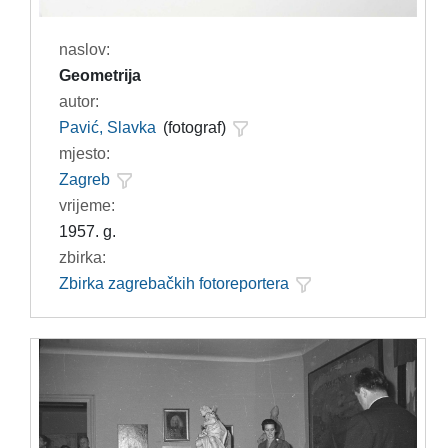
naslov:
Geometrija
autor:
Pavić, Slavka
(fotograf)
mjesto:
Zagreb
vrijeme:
1957. g.
zbirka:
Zbirka zagrebačkih fotoreportera