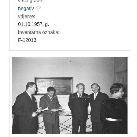
vrsta građe:
negativ
vrijeme:
01.10.1957. g.
inventarna oznaka:
F-12013