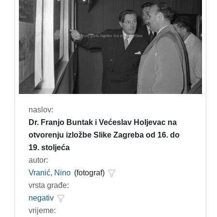
naslov:
Dr. Franjo Buntak i Većeslav Holjevac na
otvorenju izložbe Slike Zagreba od 16. do
19. stoljeća
autor:
Vranić, Nino
(fotograf)
vrsta građe:
negativ
vrijeme: