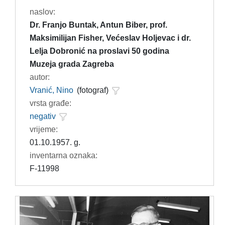
naslov:
Dr. Franjo Buntak, Antun Biber, prof.
Maksimilijan Fisher, Većeslav Holjevac i dr.
Lelja Dobronić na proslavi 50 godina
Muzeja grada Zagreba
autor:
Vranić, Nino
(fotograf)
vrsta građe:
negativ
vrijeme:
01.10.1957. g.
inventarna oznaka:
F-11998