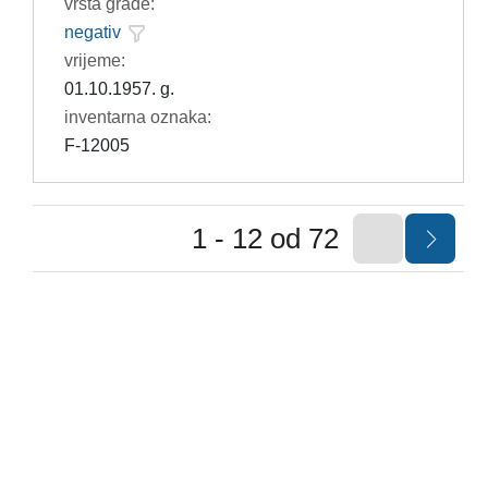
vrsta građe:
negativ
vrijeme:
01.10.1957. g.
inventarna oznaka:
F-12005
1 - 12 od 72