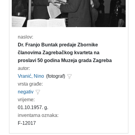
naslov:
Dr. Franjo Buntak predaje Zbornike
članovima Zagrebačkog kvarteta na
proslavi 50 godina Muzeja grada Zagreba
autor:
Vranić, Nino
(fotograf)
vrsta građe:
negativ
vrijeme:
01.10.1957. g.
inventarna oznaka:
F-12017