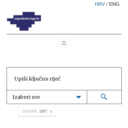
HRV
/
ENG
Izaberi sve
GODINA:
1957