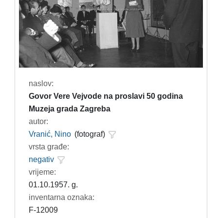
naslov:
Govor Vere Vejvode na proslavi 50 godina
Muzeja grada Zagreba
autor:
Vranić, Nino
(fotograf)
vrsta građe:
negativ
vrijeme:
01.10.1957. g.
inventarna oznaka:
F-12009