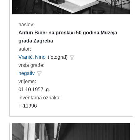
naslov:
Antun Biber na proslavi 50 godina Muzeja
grada Zagreba
autor:
Vranić, Nino
(fotograf)
vrsta građe:
negativ
vrijeme:
01.10.1957. g.
inventarna oznaka:
F-11996