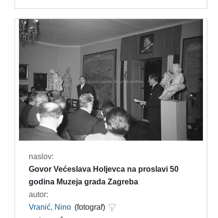
naslov:
Govor Većeslava Holjevca na proslavi 50
godina Muzeja grada Zagreba
autor:
Vranić, Nino
(fotograf)