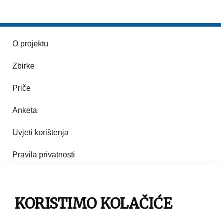
O projektu
Zbirke
Priče
Anketa
Uvjeti korištenja
Pravila privatnosti
Impresum
Pravila korištenja
KORISTIMO KOLAČIĆE