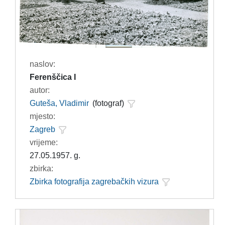
naslov:
Ferenščica I
autor:
Guteša, Vladimir
(fotograf)
mjesto:
Zagreb
vrijeme:
27.05.1957. g.
zbirka:
Zbirka fotografija zagrebačkih vizura