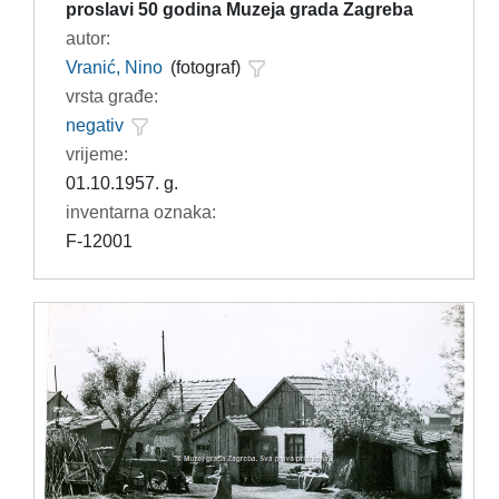
proslavi 50 godina Muzeja grada Zagreba
autor:
Vranić, Nino
(fotograf)
vrsta građe:
negativ
vrijeme:
01.10.1957. g.
inventarna oznaka:
F-12001