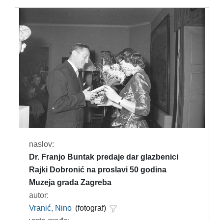
naslov:
Dr. Franjo Buntak predaje dar glazbenici
Rajki Dobronić na proslavi 50 godina
Muzeja grada Zagreba
autor:
Vranić, Nino
(fotograf)