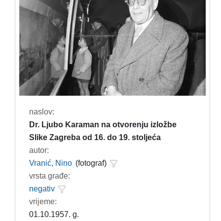
naslov:
Dr. Ljubo Karaman na otvorenju izložbe
Slike Zagreba od 16. do 19. stoljeća
autor:
Vranić, Nino
(fotograf)
vrsta građe:
negativ
vrijeme:
01.10.1957. g.