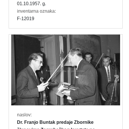
01.10.1957. g.
inventarna oznaka:
F-12019
naslov:
Dr. Franjo Buntak predaje Zbornike