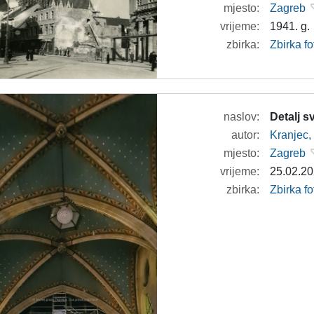
mjesto:
Zagreb
vrijeme:
1941. g.
zbirka:
Zbirka fo
naslov:
Detalj 
autor:
Kranjec,
mjesto:
Zagreb
vrijeme:
25.02.20
zbirka:
Zbirka f