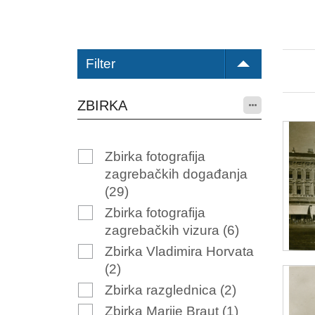
Filter
ZBIRKA
Zbirka fotografija
zagrebačkih događanja
(29)
Zbirka fotografija
zagrebačkih vizura
(6)
Zbirka Vladimira Horvata
(2)
Zbirka razglednica
(2)
Zbirka Marije Braut
(1)