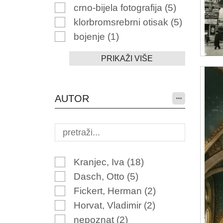
crno-bijela fotografija
(5)
klorbromsrebrni otisak
(5)
bojenje
(1)
PRIKAŽI VIŠE
AUTOR
Kranjec, Iva
(18)
Dasch, Otto
(5)
Fickert, Herman
(2)
Horvat, Vladimir
(2)
nepoznat
(2)