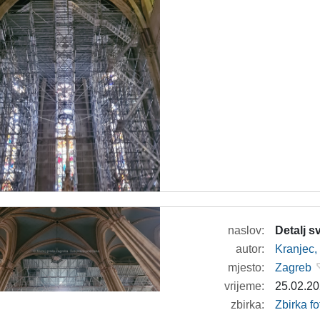
naslov:
Detalj 
autor:
Kranjec,
mjesto:
Zagreb
vrijeme:
25.02.20
zbirka:
Zbirka f