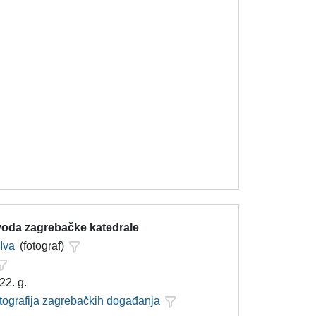
svoda zagrebačke katedrale
 Iva
(fotograf)
22. g.
otografija zagrebačkih događanja