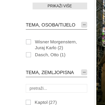
PRIKAŽI VIŠE
TEMA, OSOBA/TIJELO
Wisner Morgenstern,
Juraj Karlo
(2)
Dasch, Otto
(1)
TEMA, ZEMLJOPISNA
Kaptol
(27)