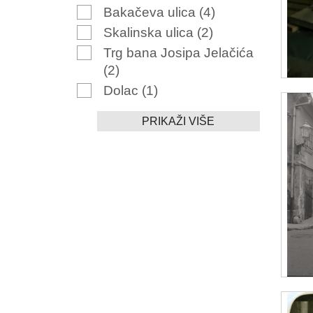
Bakačeva ulica
(4)
Skalinska ulica
(2)
Trg bana Josipa Jelačića
(2)
Dolac
(1)
PRIKAŽI VIŠE