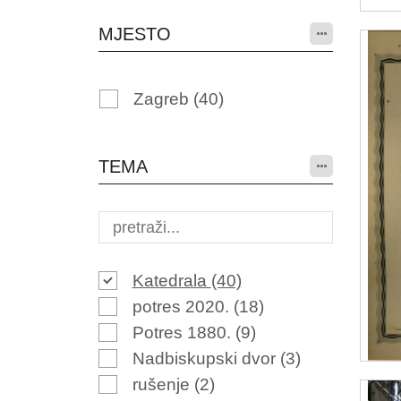
MJESTO
Zagreb
(40)
TEMA
Katedrala
(40)
potres 2020.
(18)
Potres 1880.
(9)
Nadbiskupski dvor
(3)
rušenje
(2)