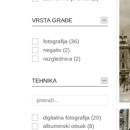
VRSTA GRAĐE
fotografija
(36)
negativ
(2)
razglednica
(2)
TEHNIKA
digitalna fotografija
(20)
albuminski otisak
(8)