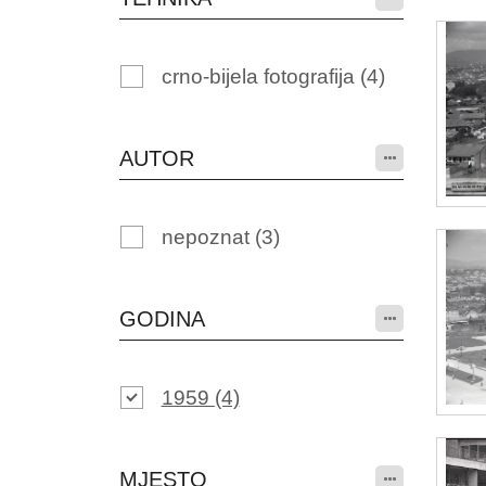
crno-bijela fotografija
(4)
AUTOR
nepoznat
(3)
GODINA
1959
(4)
MJESTO