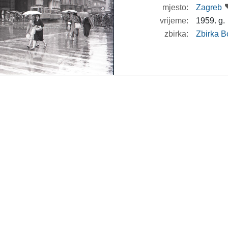
mjesto:
Zagreb
vrijeme:
1959. g.
zbirka:
Zbirka B