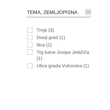
TEMA, ZEMLJOPISNA
Trnje
(3)
Donji grad
(1)
Ilica
(1)
Trg bana Josipa Jelačića
(1)
Ulica grada Vukovara
(1)