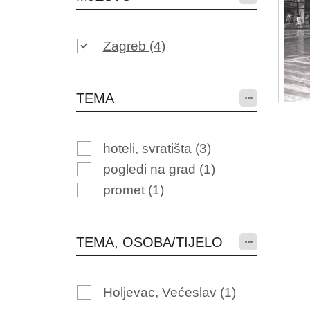
Zagreb
(4)
TEMA
hoteli, svratišta
(3)
pogledi na grad
(1)
promet
(1)
TEMA, OSOBA/TIJELO
Holjevac, Većeslav
(1)