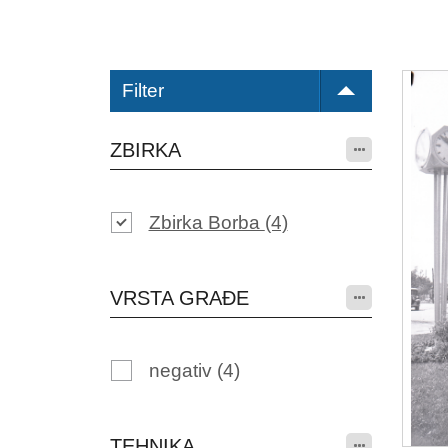
Filter
ZBIRKA
Zbirka Borba
(4)
VRSTA GRAĐE
negativ
(4)
TEHNIKA