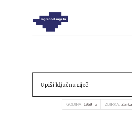
GODINA:
1959
ZBIRKA:
Zbirk