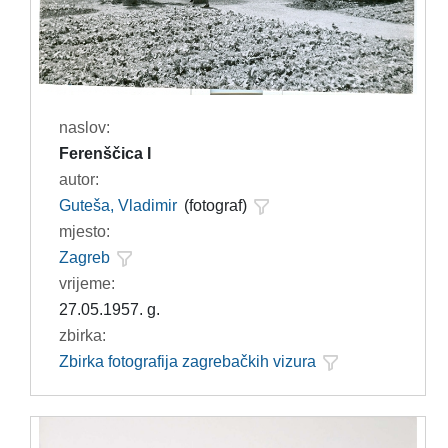
naslov:
Ferenščica I
autor:
Guteša, Vladimir
(fotograf)
mjesto:
Zagreb
vrijeme:
27.05.1957. g.
zbirka:
Zbirka fotografija zagrebačkih vizura