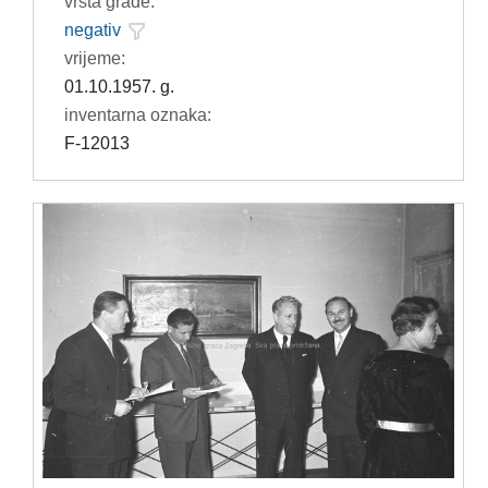
vrsta građe:
negativ
vrijeme:
01.10.1957. g.
inventarna oznaka:
F-12013