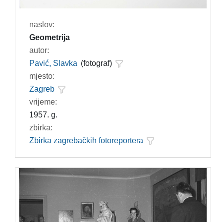
naslov:
Geometrija
autor:
Pavić, Slavka
(fotograf)
mjesto:
Zagreb
vrijeme:
1957. g.
zbirka:
Zbirka zagrebačkih fotoreportera