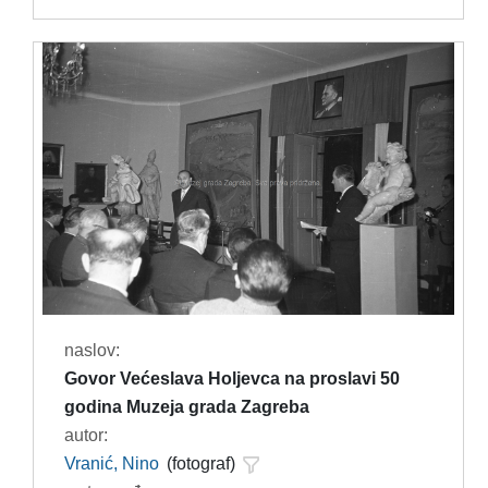
naslov:
Govor Većeslava Holjevca na proslavi 50
godina Muzeja grada Zagreba
autor:
Vranić, Nino
(fotograf)