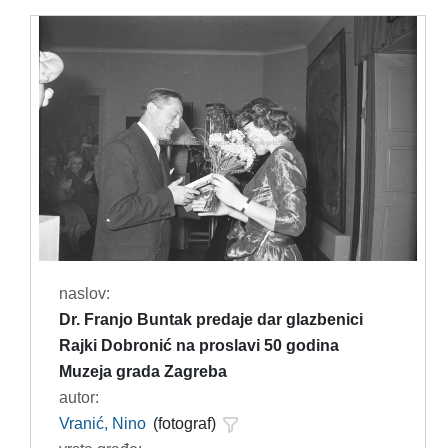
naslov:
Dr. Franjo Buntak predaje dar glazbenici
Rajki Dobronić na proslavi 50 godina
Muzeja grada Zagreba
autor:
Vranić, Nino
(fotograf)