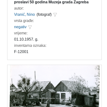
proslavi 50 godina Muzeja grada Zagreba
autor:
Vranić, Nino
(fotograf)
vrsta građe:
negativ
vrijeme:
01.10.1957. g.
inventarna oznaka:
F-12001