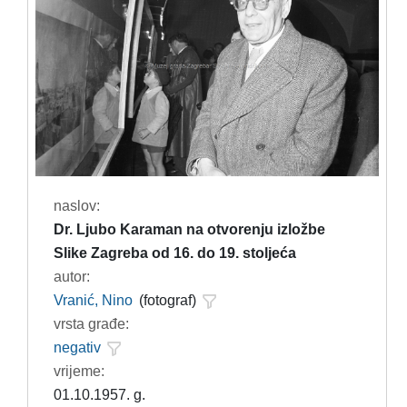
naslov:
Dr. Ljubo Karaman na otvorenju izložbe
Slike Zagreba od 16. do 19. stoljeća
autor:
Vranić, Nino
(fotograf)
vrsta građe:
negativ
vrijeme:
01.10.1957. g.