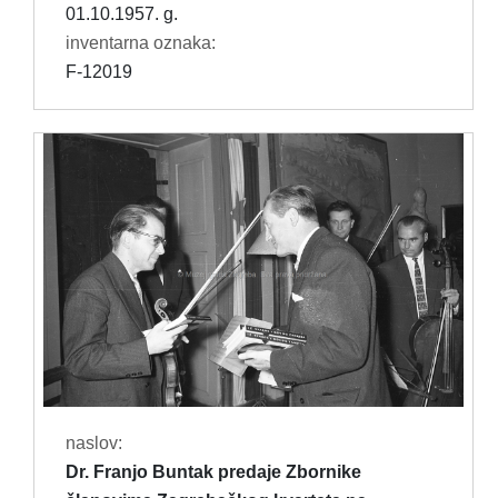
01.10.1957. g.
inventarna oznaka:
F-12019
naslov:
Dr. Franjo Buntak predaje Zbornike