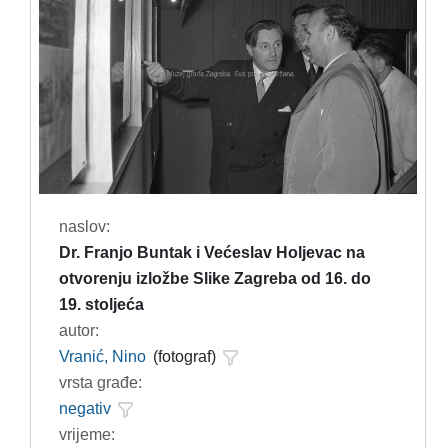
naslov:
Dr. Franjo Buntak i Većeslav Holjevac na
otvorenju izložbe Slike Zagreba od 16. do
19. stoljeća
autor:
Vranić, Nino
(fotograf)
vrsta građe:
negativ
vrijeme: