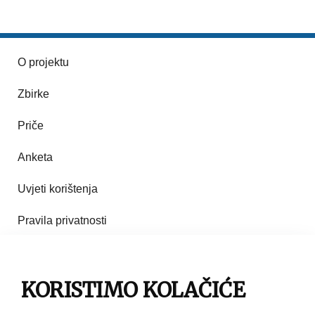
O projektu
Zbirke
Priče
Anketa
Uvjeti korištenja
Pravila privatnosti
Impresum
Pravila korištenja
KORISTIMO KOLAČIĆE