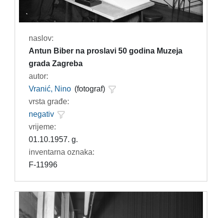
naslov:
Antun Biber na proslavi 50 godina Muzeja
grada Zagreba
autor:
Vranić, Nino
(fotograf)
vrsta građe:
negativ
vrijeme:
01.10.1957. g.
inventarna oznaka:
F-11996