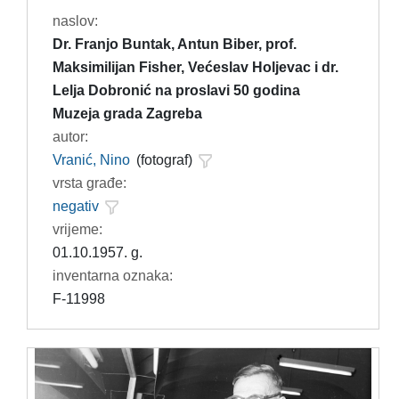
naslov:
Dr. Franjo Buntak, Antun Biber, prof.
Maksimilijan Fisher, Većeslav Holjevac i dr.
Lelja Dobronić na proslavi 50 godina
Muzeja grada Zagreba
autor:
Vranić, Nino
(fotograf)
vrsta građe:
negativ
vrijeme:
01.10.1957. g.
inventarna oznaka:
F-11998