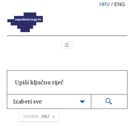
HRV
/
ENG
Izaberi sve
GODINA:
1957