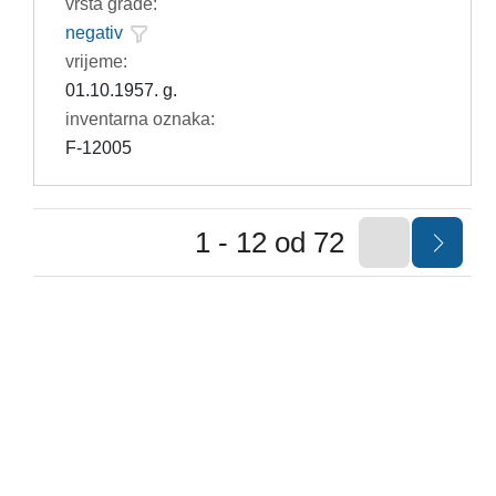
vrsta građe:
negativ
vrijeme:
01.10.1957. g.
inventarna oznaka:
F-12005
1 - 12 od 72