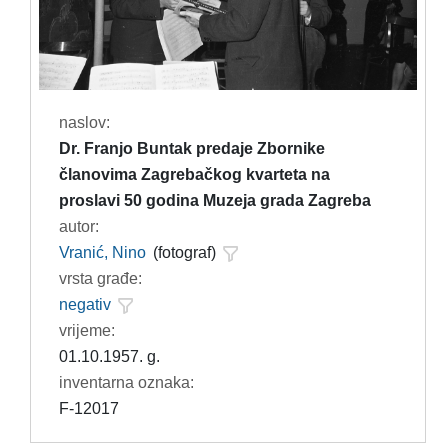
naslov:
Dr. Franjo Buntak predaje Zbornike
članovima Zagrebačkog kvarteta na
proslavi 50 godina Muzeja grada Zagreba
autor:
Vranić, Nino
(fotograf)
vrsta građe:
negativ
vrijeme:
01.10.1957. g.
inventarna oznaka:
F-12017