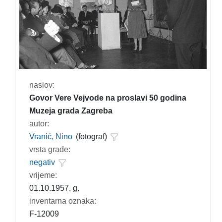
naslov:
Govor Vere Vejvode na proslavi 50 godina
Muzeja grada Zagreba
autor:
Vranić, Nino
(fotograf)
vrsta građe:
negativ
vrijeme:
01.10.1957. g.
inventarna oznaka:
F-12009