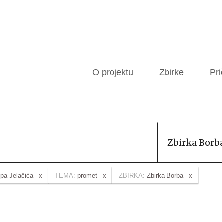
O projektu
Zbirke
Pri
Zbirka Borb
ipa Jelačića
TEMA:
promet
ZBIRKA:
Zbirka Borba