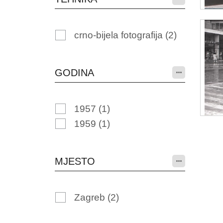
crno-bijela fotografija
(2)
GODINA
1957
(1)
1959
(1)
MJESTO
Zagreb
(2)