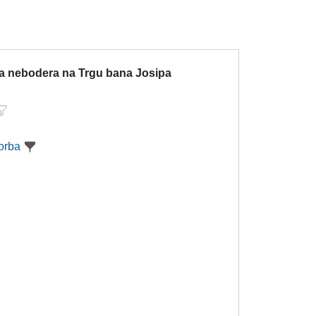
ja nebodera na Trgu bana Josipa
orba