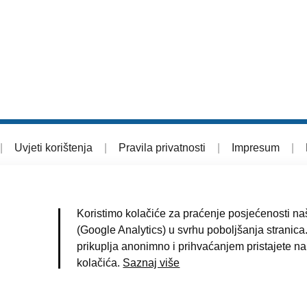
|
Uvjeti korištenja
|
Pravila privatnosti
|
Impresum
|
Koristimo kolačiće za praćenje posjećenosti naš
(Google Analytics) u svrhu poboljšanja stranica.
prikuplja anonimno i prihvaćanjem pristajete na
kolačića.
Saznaj više