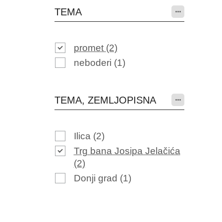
TEMA
promet
(2)
neboderi
(1)
TEMA, ZEMLJOPISNA
Ilica
(2)
Trg bana Josipa Jelačića
(2)
Donji grad
(1)