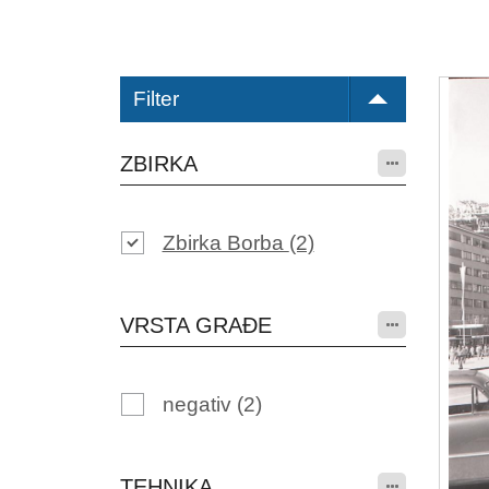
Filter
ZBIRKA
Zbirka Borba
(2)
VRSTA GRAĐE
negativ
(2)
TEHNIKA