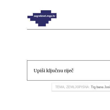
TEMA, ZEMLJOPISNA:
Trg bana Jos