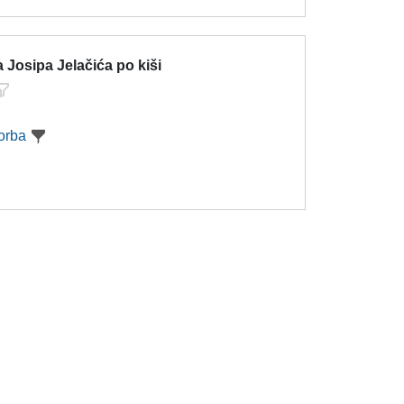
 Josipa Jelačića po kiši
orba