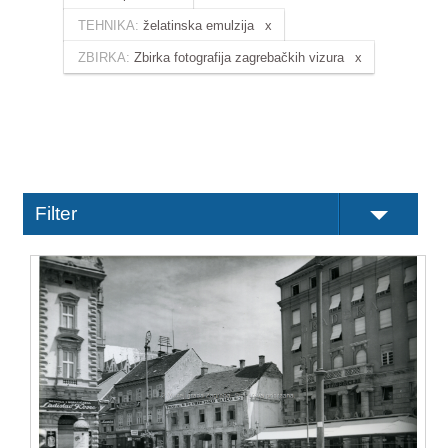
TEHNIKA:
želatinska emulzija
ZBIRKA:
Zbirka fotografija zagrebačkih vizura
Filter