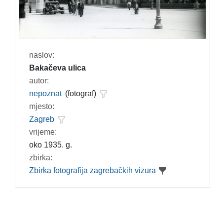
naslov:
Bakačeva ulica
autor:
nepoznat
(fotograf)
mjesto:
Zagreb
vrijeme:
oko 1935. g.
zbirka:
Zbirka fotografija zagrebačkih vizura