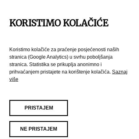
Impresum
Pravila korištenja
KORISTIMO KOLAČIĆE
Kontakt
Koristimo kolačiće za praćenje posjećenosti naših
stranica (Google Analytics) u svrhu poboljšanja
stranica. Statistika se prikuplja anonimno i
prihvaćanjem pristajete na korištenje kolačića.
Saznaj
više
PRISTAJEM
NE PRISTAJEM