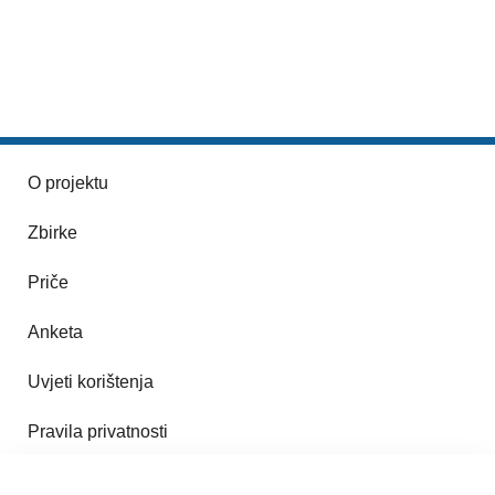
O projektu
Zbirke
Priče
Anketa
Uvjeti korištenja
Pravila privatnosti
Impresum