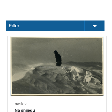
Filter
naslov:
Na snijegu