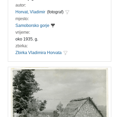
autor:
Horvat, Vladimir
(fotograf)
mjesto:
Samoborsko gorje
vrijeme:
oko 1935. g.
zbirka:
Zbirka Vladimira Horvata