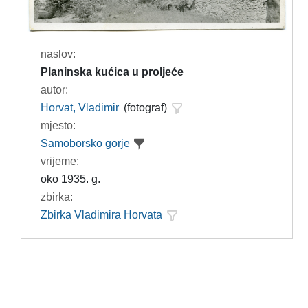
naslov:
Planinska kućica u proljeće
autor:
Horvat, Vladimir
(fotograf)
mjesto:
Samoborsko gorje
vrijeme:
oko 1935. g.
zbirka:
Zbirka Vladimira Horvata