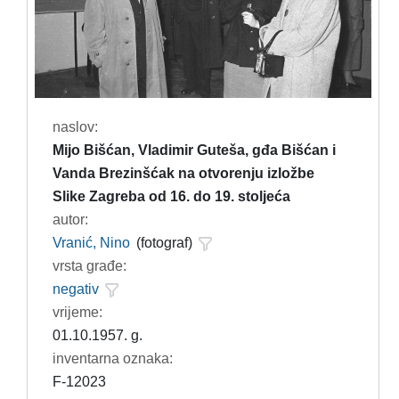
naslov:
Mijo Bišćan, Vladimir Guteša, gđa Bišćan i
Vanda Brezinšćak na otvorenju izložbe
Slike Zagreba od 16. do 19. stoljeća
autor:
Vranić, Nino
(fotograf)
vrsta građe:
negativ
vrijeme:
01.10.1957. g.
inventarna oznaka:
F-12023