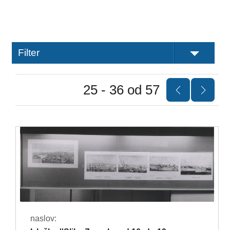
Filter
25 - 36 od 57
naslov: