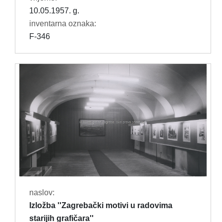
10.05.1957. g.
inventarna oznaka:
F-346
naslov:
Izložba ''Zagrebački motivi u radovima
starijih grafičara''