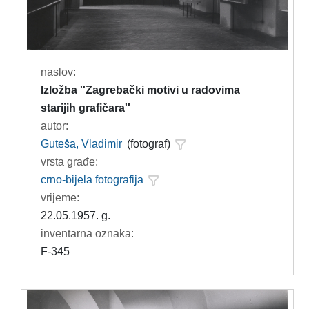
naslov:
Izložba ''Zagrebački motivi u radovima
starijih grafičara''
autor:
Guteša, Vladimir
(fotograf)
vrsta građe:
crno-bijela fotografija
vrijeme:
22.05.1957. g.
inventarna oznaka:
F-345