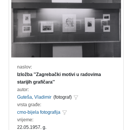
naslov:
Izložba ''Zagrebački motivi u radovima
starijih grafičara''
autor:
Guteša, Vladimir
(fotograf)
vrsta građe:
crno-bijela fotografija
vrijeme:
22.05.1957. g.