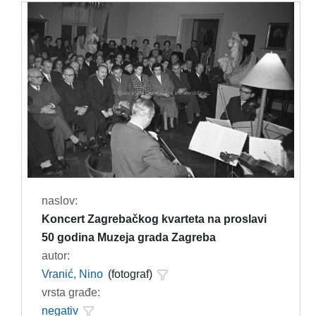
naslov:
Koncert Zagrebačkog kvarteta na proslavi
50 godina Muzeja grada Zagreba
autor:
Vranić, Nino
(fotograf)
vrsta građe:
negativ