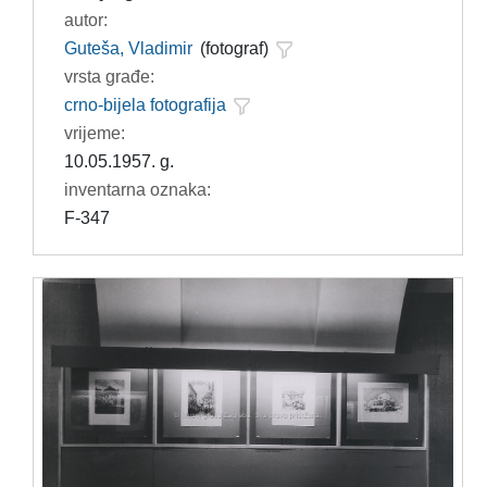
autor:
Guteša, Vladimir
(fotograf)
vrsta građe:
crno-bijela fotografija
vrijeme:
10.05.1957. g.
inventarna oznaka:
F-347