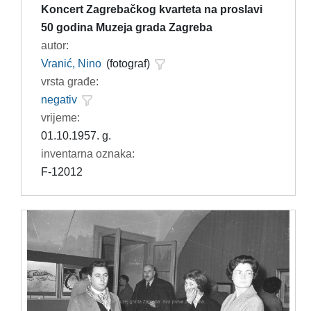
Koncert Zagrebačkog kvarteta na proslavi
50 godina Muzeja grada Zagreba
autor:
Vranić, Nino
(fotograf)
vrsta građe:
negativ
vrijeme:
01.10.1957. g.
inventarna oznaka:
F-12012