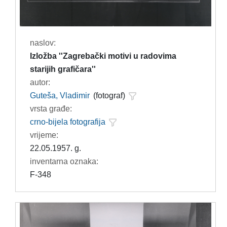
naslov:
Izložba ''Zagrebački motivi u radovima
starijih grafičara''
autor:
Guteša, Vladimir
(fotograf)
vrsta građe:
crno-bijela fotografija
vrijeme:
22.05.1957. g.
inventarna oznaka:
F-348