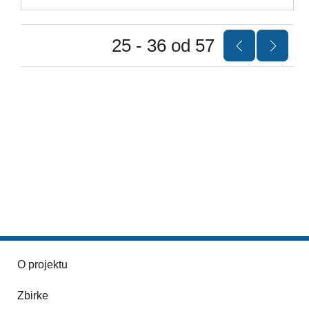
25 - 36 od 57
O projektu
Zbirke