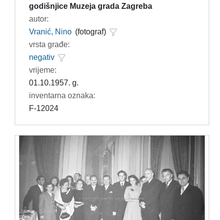
godišnjice Muzeja grada Zagreba
autor:
Vranić, Nino
(fotograf)
vrsta građe:
negativ
vrijeme:
01.10.1957. g.
inventarna oznaka:
F-12024