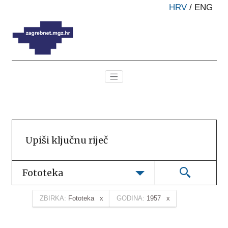
HRV
/
ENG
Fototeka
ZBIRKA:
Fototeka
GODINA:
1957