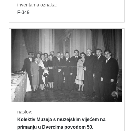
inventarna oznaka:
F-349
naslov:
Kolektiv Muzeja s muzejskim vijećem na
primanju u Dvercima povodom 50.