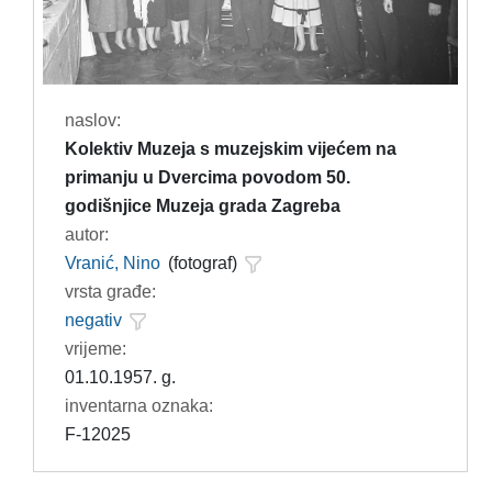
naslov:
Kolektiv Muzeja s muzejskim vijećem na
primanju u Dvercima povodom 50.
godišnjice Muzeja grada Zagreba
autor:
Vranić, Nino
(fotograf)
vrsta građe:
negativ
vrijeme:
01.10.1957. g.
inventarna oznaka:
F-12025