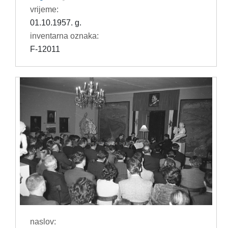
vrijeme:
01.10.1957. g.
inventarna oznaka:
F-12011
naslov: