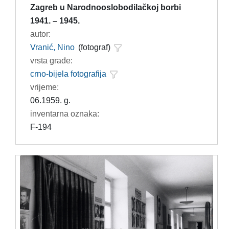
Zagreb u Narodnooslobodilačkoj borbi
1941. – 1945.
autor:
Vranić, Nino
(fotograf)
vrsta građe:
crno-bijela fotografija
vrijeme:
06.1959. g.
inventarna oznaka:
F-194