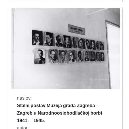
naslov:
Stalni postav Muzeja grada Zagreba -
Zagreb u Narodnooslobodilačkoj borbi
1941. – 1945.
autor: