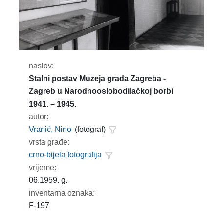
naslov:
Stalni postav Muzeja grada Zagreba -
Zagreb u Narodnooslobodilačkoj borbi
1941. – 1945.
autor:
Vranić, Nino
(fotograf)
vrsta građe:
crno-bijela fotografija
vrijeme:
06.1959. g.
inventarna oznaka:
F-197