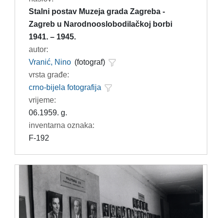
Stalni postav Muzeja grada Zagreba -
Zagreb u Narodnooslobodilačkoj borbi
1941. – 1945.
autor:
Vranić, Nino
(fotograf)
vrsta građe:
crno-bijela fotografija
vrijeme:
06.1959. g.
inventarna oznaka:
F-192