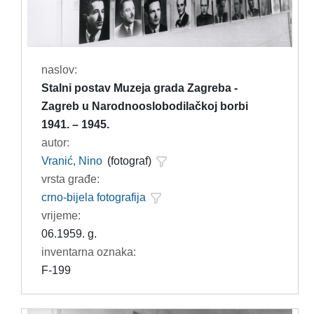
naslov:
Stalni postav Muzeja grada Zagreba -
Zagreb u Narodnooslobodilačkoj borbi
1941. – 1945.
autor:
Vranić, Nino
(fotograf)
vrsta građe:
crno-bijela fotografija
vrijeme:
06.1959. g.
inventarna oznaka:
F-199