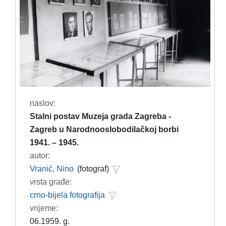
naslov:
Stalni postav Muzeja grada Zagreba -
Zagreb u Narodnooslobodilačkoj borbi
1941. – 1945.
autor:
Vranić, Nino
(fotograf)
vrsta građe:
crno-bijela fotografija
vrijeme:
06.1959. g.