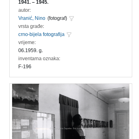
1941. – 1945.
autor:
Vranić, Nino
(fotograf)
vrsta građe:
crno-bijela fotografija
vrijeme:
06.1959. g.
inventarna oznaka:
F-196