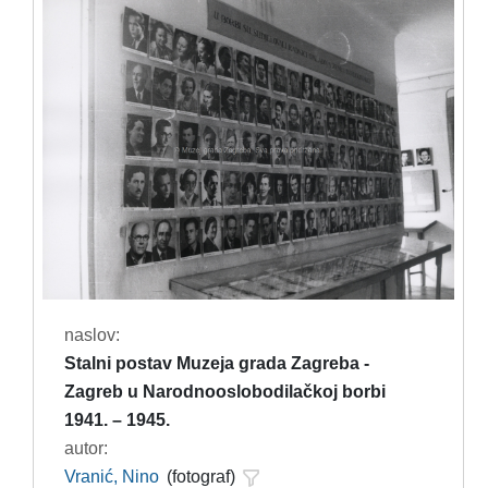
naslov:
Stalni postav Muzeja grada Zagreba -
Zagreb u Narodnooslobodilačkoj borbi
1941. – 1945.
autor:
Vranić, Nino
(fotograf)