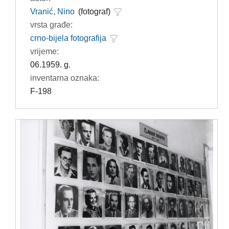
Vranić, Nino
(fotograf)
vrsta građe:
crno-bijela fotografija
vrijeme:
06.1959. g.
inventarna oznaka:
F-198