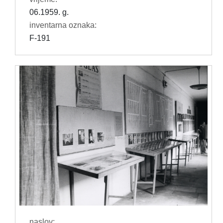
06.1959. g.
inventarna oznaka:
F-191
naslov: