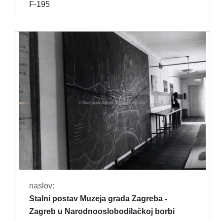
F-195
naslov:
Stalni postav Muzeja grada Zagreba -
Zagreb u Narodnooslobodilačkoj borbi