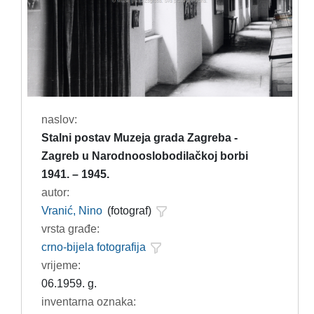
naslov:
Stalni postav Muzeja grada Zagreba -
Zagreb u Narodnooslobodilačkoj borbi
1941. – 1945.
autor:
Vranić, Nino
(fotograf)
vrsta građe:
crno-bijela fotografija
vrijeme:
06.1959. g.
inventarna oznaka: