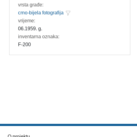
vrsta građe:
crno-bijela fotografija
vrijeme:
06.1959. g.
inventarna oznaka:
F-200
O projektu