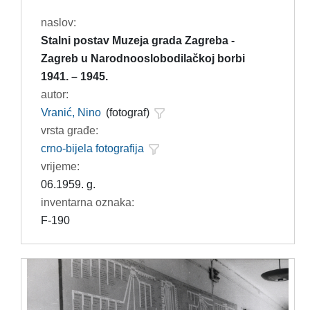
naslov:
Stalni postav Muzeja grada Zagreba -
Zagreb u Narodnooslobodilačkoj borbi
1941. – 1945.
autor:
Vranić, Nino
(fotograf)
vrsta građe:
crno-bijela fotografija
vrijeme:
06.1959. g.
inventarna oznaka:
F-190