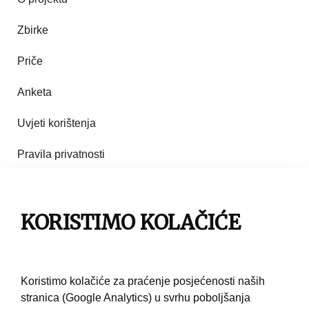
Zbirke
Priče
Anketa
Uvjeti korištenja
Pravila privatnosti
Impresum
KORISTIMO KOLAČIĆE
Pravila korištenja
Kontakt
Koristimo kolačiće za praćenje posjećenosti naših
stranica (Google Analytics) u svrhu poboljšanja