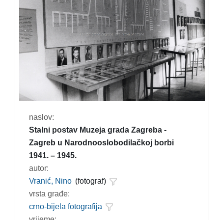
naslov:
Stalni postav Muzeja grada Zagreba -
Zagreb u Narodnooslobodilačkoj borbi
1941. – 1945.
autor:
Vranić, Nino
(fotograf)
vrsta građe:
crno-bijela fotografija
vrijeme: