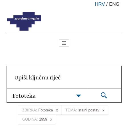
HRV
/
ENG
Fototeka
ZBIRKA:
Fototeka
TEMA:
stalni postav
GODINA:
1959