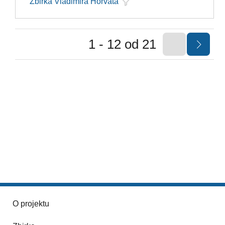
Zbirka Vladimira Horvata
1 - 12 od 21
O projektu