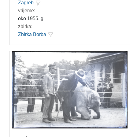
Zagreb
vrijeme:
oko 1955. g.
zbirka:
Zbirka Borba