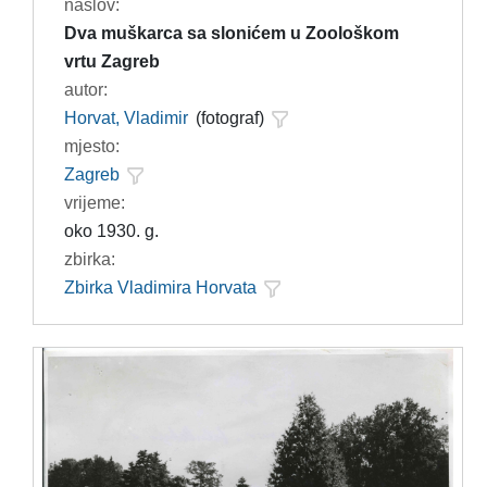
naslov:
Dva muškarca sa slonićem u Zoološkom
vrtu Zagreb
autor:
Horvat, Vladimir
(fotograf)
mjesto:
Zagreb
vrijeme:
oko 1930. g.
zbirka:
Zbirka Vladimira Horvata