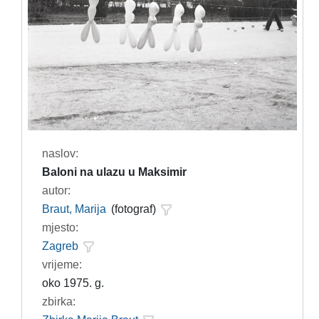
naslov:
Baloni na ulazu u Maksimir
autor:
Braut, Marija
(fotograf)
mjesto:
Zagreb
vrijeme:
oko 1975. g.
zbirka: