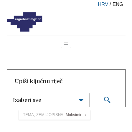
HRV
/
ENG
Izaberi sve
TEMA, ZEMLJOPISNA:
Maksimir