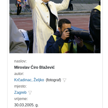
naslov:
Miroslav Ćiro Blažević
autor:
Krčadinac, Željko
(fotograf)
mjesto:
Zagreb
vrijeme:
30.03.2005. g.