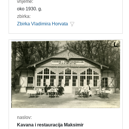
vrijeme:
oko 1930. g.
zbirka:
Zbirka Vladimira Horvata
naslov:
Kavana i restauracija Maksimir