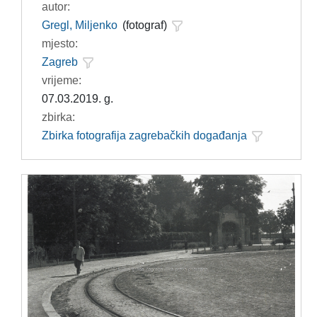
autor:
Gregl, Miljenko
(fotograf)
mjesto:
Zagreb
vrijeme:
07.03.2019. g.
zbirka:
Zbirka fotografija zagrebačkih događanja