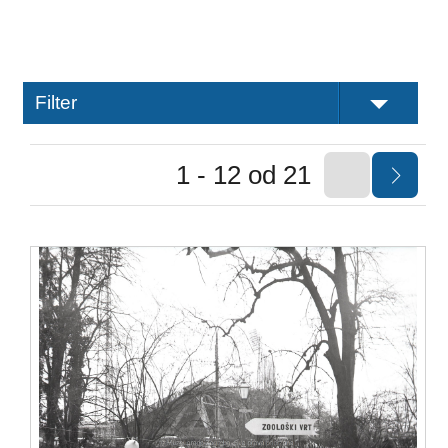
Filter
1 - 12 od 21