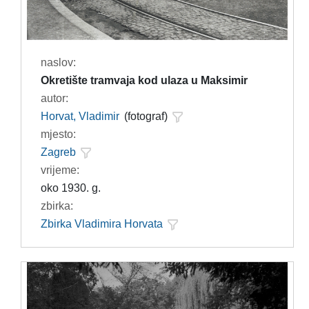
naslov:
Okretište tramvaja kod ulaza u Maksimir
autor:
Horvat, Vladimir
(fotograf)
mjesto:
Zagreb
vrijeme:
oko 1930. g.
zbirka:
Zbirka Vladimira Horvata