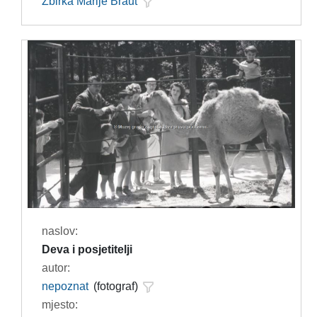
Zbirka Marije Braut
naslov:
Deva i posjetitelji
autor:
nepoznat
(fotograf)
mjesto: