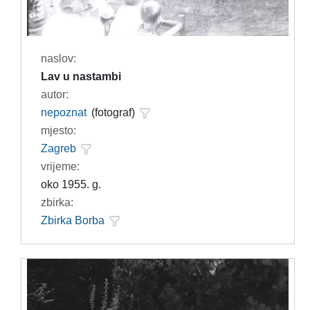
naslov:
Lav u nastambi
autor:
nepoznat
(fotograf)
mjesto:
Zagreb
vrijeme:
oko 1955. g.
zbirka:
Zbirka Borba