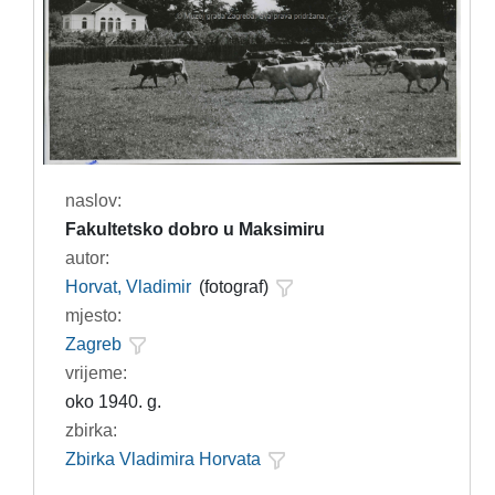
naslov:
Fakultetsko dobro u Maksimiru
autor:
Horvat, Vladimir
(fotograf)
mjesto:
Zagreb
vrijeme:
oko 1940. g.
zbirka:
Zbirka Vladimira Horvata