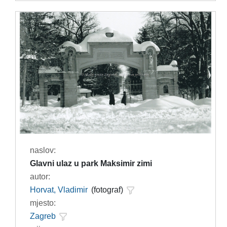
naslov:
Glavni ulaz u park Maksimir zimi
autor:
Horvat, Vladimir
(fotograf)
mjesto:
Zagreb