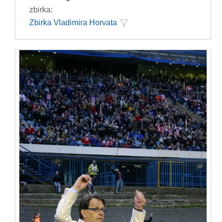
zbirka:
Zbirka Vladimira Horvata