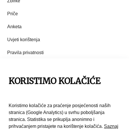
Zbirke
Priče
Anketa
Uvjeti korištenja
Pravila privatnosti
Impresum
KORISTIMO KOLAČIĆE
Pravila korištenja
Kontakt
Koristimo kolačiće za praćenje posjećenosti naših
stranica (Google Analytics) u svrhu poboljšanja
stranica. Statistika se prikuplja anonimno i
prihvaćanjem pristajete na korištenje kolačića.
Saznaj