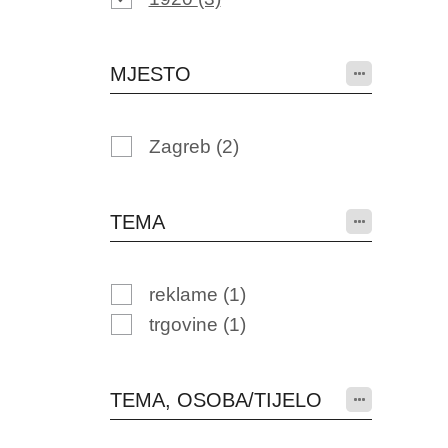
MJESTO
Zagreb
(2)
TEMA
reklame
(1)
trgovine
(1)
TEMA, OSOBA/TIJELO