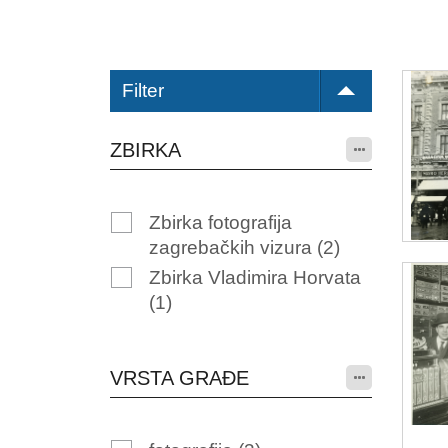
Filter
ZBIRKA
Zbirka fotografija
zagrebačkih vizura
(2)
Zbirka Vladimira Horvata
(1)
VRSTA GRAĐE