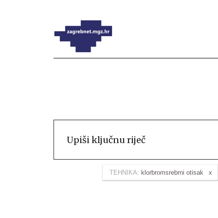
TEHNIKA:
klorbromsrebrni otisak