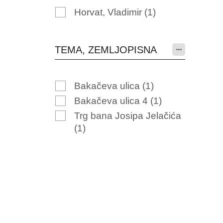
Horvat, Vladimir
(1)
TEMA, ZEMLJOPISNA
Bakačeva ulica
(1)
Bakačeva ulica 4
(1)
Trg bana Josipa Jelačića
(1)