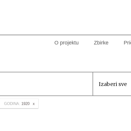
O projektu
Zbirke
Pri
Izaberi sve
GODINA:
1920