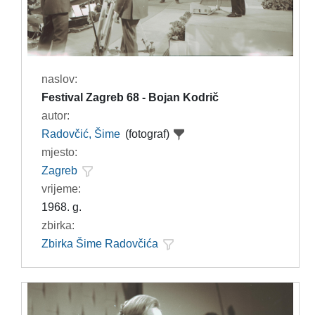
naslov:
Festival Zagreb 68 - Bojan Kodrič
autor:
Radovčić, Šime
(fotograf)
mjesto:
Zagreb
vrijeme:
1968. g.
zbirka:
Zbirka Šime Radovčića