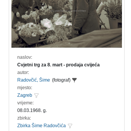
naslov:
Cvjetni trg za 8. mart - prodaja cvijeća
autor:
Radovčić, Šime
(fotograf)
mjesto:
Zagreb
vrijeme:
08.03.1968. g.
zbirka:
Zbirka Šime Radovčića