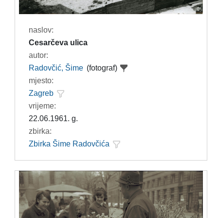
naslov:
Cesarčeva ulica
autor:
Radovčić, Šime
(fotograf)
mjesto:
Zagreb
vrijeme:
22.06.1961. g.
zbirka:
Zbirka Šime Radovčića