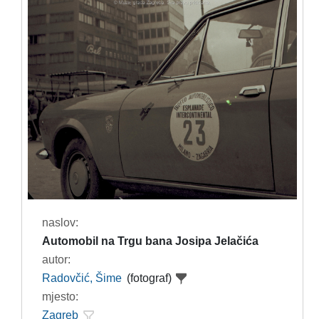
naslov:
Automobil na Trgu bana Josipa Jelačića
autor:
Radovčić, Šime
(fotograf)
mjesto:
Zagreb