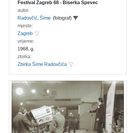
Festival Zagreb 68 - Biserka Spevec
autor:
Radovčić, Šime
(fotograf)
mjesto:
Zagreb
vrijeme:
1968. g.
zbirka:
Zbirka Šime Radovčića