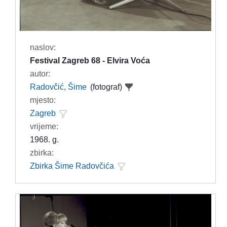
naslov:
Festival Zagreb 68 - Elvira Voća
autor:
Radovčić, Šime
(fotograf)
mjesto:
Zagreb
vrijeme:
1968. g.
zbirka:
Zbirka Šime Radovčića