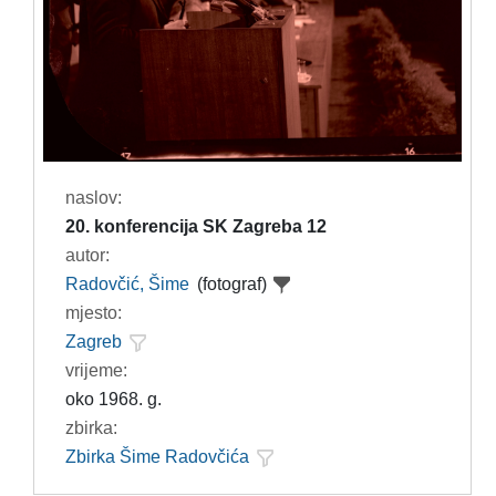
naslov:
20. konferencija SK Zagreba 12
autor:
Radovčić, Šime
(fotograf)
mjesto:
Zagreb
vrijeme:
oko 1968. g.
zbirka:
Zbirka Šime Radovčića