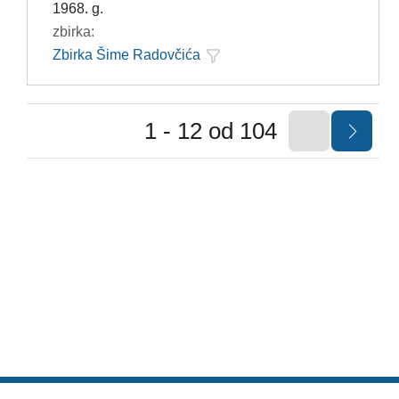
1968. g.
zbirka:
Zbirka Šime Radovčića
1 - 12 od 104