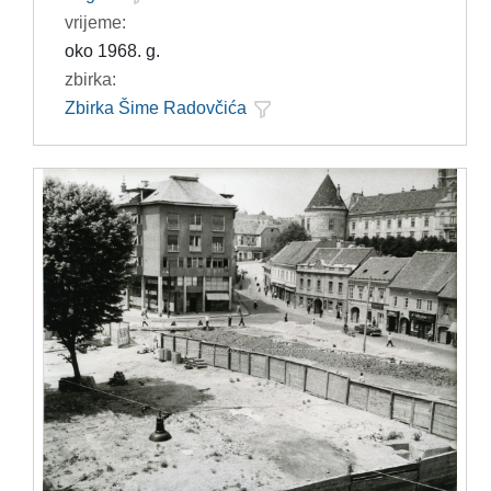
vrijeme:
oko 1968. g.
zbirka:
Zbirka Šime Radovčića