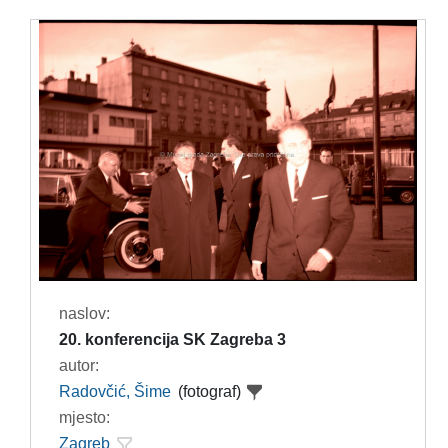
naslov:
20. konferencija SK Zagreba 3
autor:
Radovčić, Šime
(fotograf)
mjesto:
Zagreb