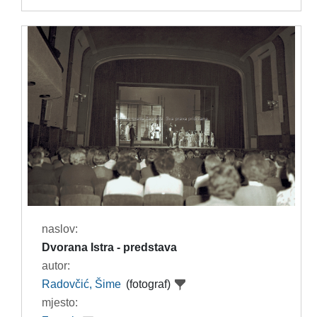
naslov:
Dvorana Istra - predstava
autor:
Radovčić, Šime
(fotograf)
mjesto: