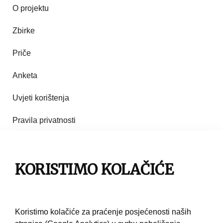
O projektu
Zbirke
Priče
Anketa
Uvjeti korištenja
Pravila privatnosti
Impresum
KORISTIMO KOLAČIĆE
Pravila korištenja
Kontakt
Koristimo kolačiće za praćenje posjećenosti naših