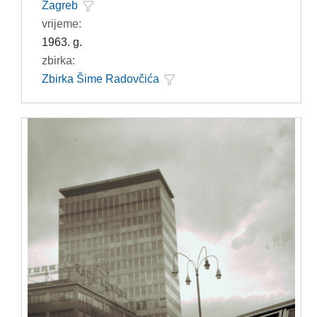
Zagreb
vrijeme:
1963. g.
zbirka:
Zbirka Šime Radovčića