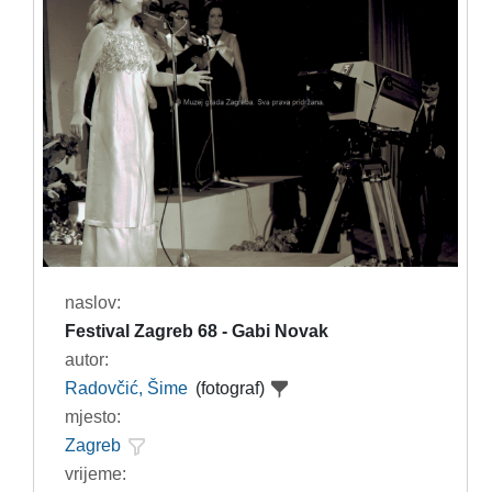
naslov:
Festival Zagreb 68 - Gabi Novak
autor:
Radovčić, Šime
(fotograf)
mjesto:
Zagreb
vrijeme: