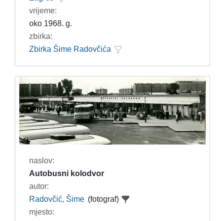
vrijeme:
oko 1968. g.
zbirka:
Zbirka Šime Radovčića
naslov:
Autobusni kolodvor
autor:
Radovčić, Šime
(fotograf)
mjesto: