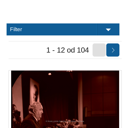
Filter
1 - 12 od 104