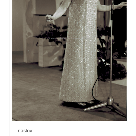
naslov: