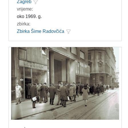
Zagreb
vrijeme:
oko 1969. g.
zbirka:
Zbirka Šime Radovčića