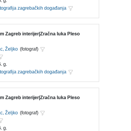
. g.
otografija zagrebačkih događanja
 Zagreb interijer|Zračna luka Pleso
c, Željko
(fotograf)
. g.
otografija zagrebačkih događanja
 Zagreb interijer|Zračna luka Pleso
c, Željko
(fotograf)
. g.