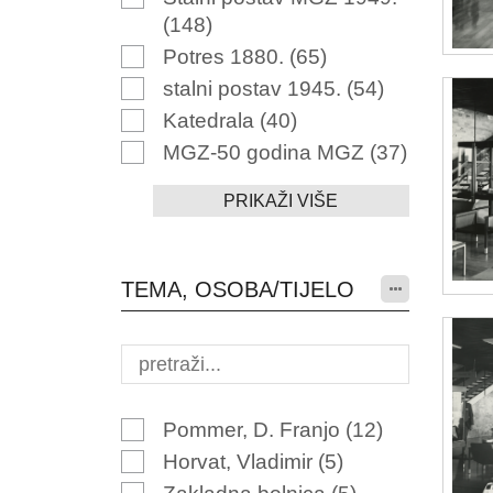
(148)
Potres 1880.
(65)
stalni postav 1945.
(54)
Katedrala
(40)
MGZ-50 godina MGZ
(37)
PRIKAŽI VIŠE
TEMA, OSOBA/TIJELO
Pommer, D. Franjo
(12)
Horvat, Vladimir
(5)