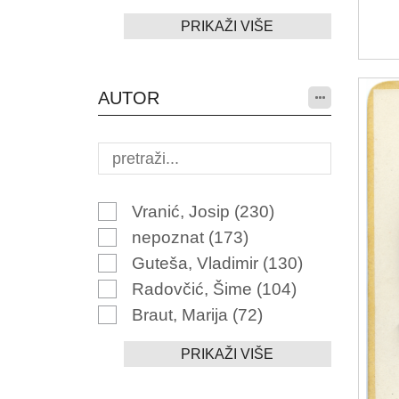
PRIKAŽI VIŠE
AUTOR
Vranić, Josip
(230)
nepoznat
(173)
Guteša, Vladimir
(130)
Radovčić, Šime
(104)
Braut, Marija
(72)
PRIKAŽI VIŠE