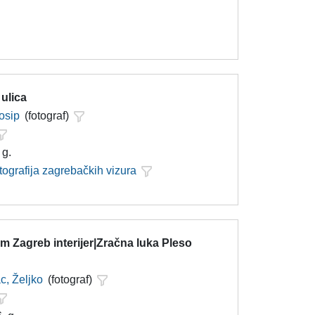
 ulica
Josip
(fotograf)
 g.
tografija zagrebačkih vizura
 Zagreb interijer|Zračna luka Pleso
c, Željko
(fotograf)