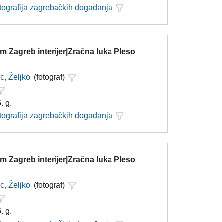
otografija zagrebačkih događanja
 Zagreb interijer|Zračna luka Pleso
c, Željko
(fotograf)
. g.
otografija zagrebačkih događanja
 Zagreb interijer|Zračna luka Pleso
c, Željko
(fotograf)
. g.