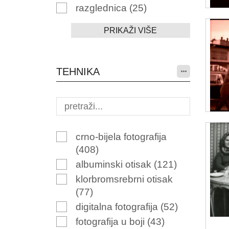
razglednica
(25)
PRIKAŽI VIŠE
TEHNIKA
crno-bijela fotografija
(408)
albuminski otisak
(121)
klorbromsrebrni otisak
(77)
digitalna fotografija
(52)
fotografija u boji
(43)