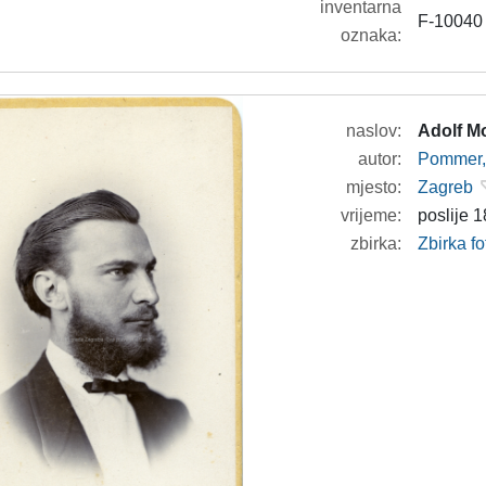
inventarna
F-10040
oznaka:
naslov:
Adolf M
autor:
Pommer, 
mjesto:
Zagreb
vrijeme:
poslije 1
zbirka:
Zbirka fo