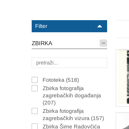
Filter
ZBIRKA
Fototeka
(518)
Zbirka fotografija
zagrebačkih događanja
(207)
Zbirka fotografija
zagrebačkih vizura
(157)
Zbirka Šime Radovčića