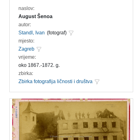
naslov:
August Šenoa
autor:
Standl, Ivan
(fotograf)
mjesto:
Zagreb
vrijeme:
oko 1867.-1872. g.
zbirka:
Zbirka fotografija ličnosti i društva