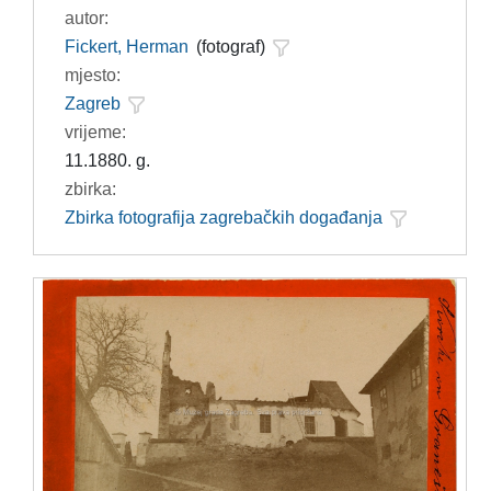
autor:
Fickert, Herman
(fotograf)
mjesto:
Zagreb
vrijeme:
11.1880. g.
zbirka:
Zbirka fotografija zagrebačkih događanja