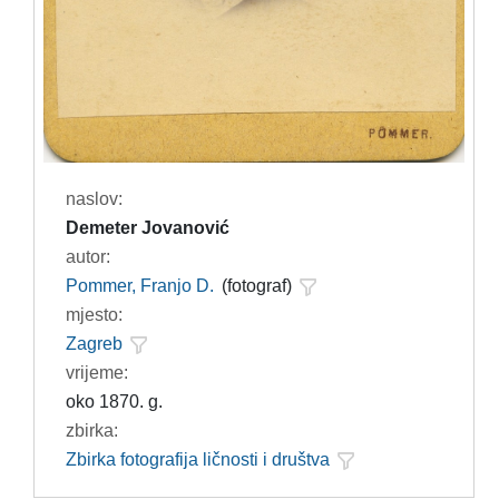
naslov:
Demeter Jovanović
autor:
Pommer, Franjo D.
(fotograf)
mjesto:
Zagreb
vrijeme:
oko 1870. g.
zbirka:
Zbirka fotografija ličnosti i društva