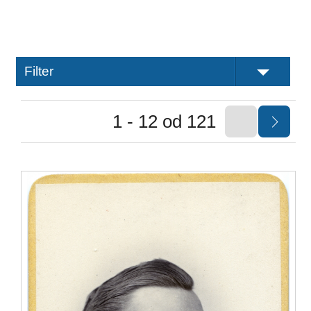
Filter
1 - 12 od 121