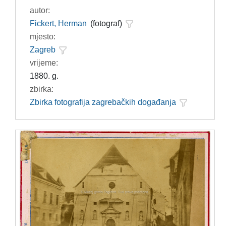
autor:
Fickert, Herman
(fotograf)
mjesto:
Zagreb
vrijeme:
1880. g.
zbirka:
Zbirka fotografija zagrebačkih događanja