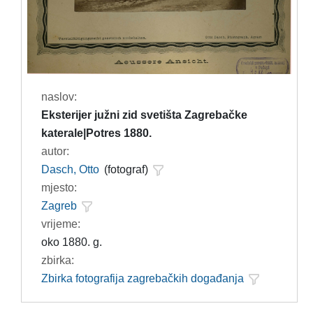
naslov:
Eksterijer južni zid svetišta Zagrebačke
katerale|Potres 1880.
autor:
Dasch, Otto
(fotograf)
mjesto:
Zagreb
vrijeme:
oko 1880. g.
zbirka:
Zbirka fotografija zagrebačkih događanja