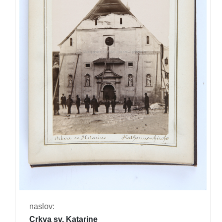
naslov:
Crkva sv. Katarine