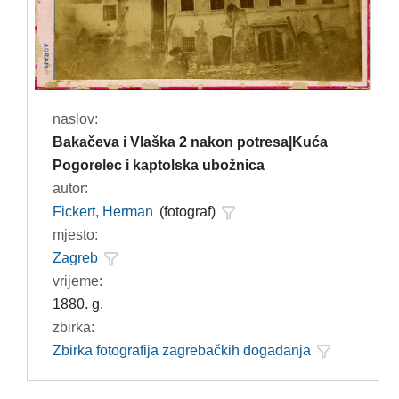
naslov:
Bakačeva i Vlaška 2 nakon potresa|Kuća
Pogorelec i kaptolska ubožnica
autor:
Fickert, Herman
(fotograf)
mjesto:
Zagreb
vrijeme:
1880. g.
zbirka:
Zbirka fotografija zagrebačkih događanja