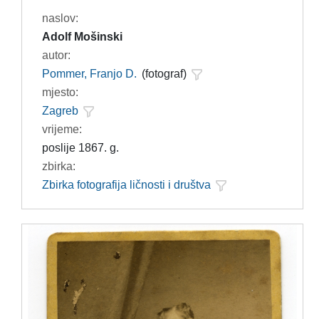
naslov:
Adolf Mošinski
autor:
Pommer, Franjo D.
(fotograf)
mjesto:
Zagreb
vrijeme:
poslije 1867. g.
zbirka:
Zbirka fotografija ličnosti i društva