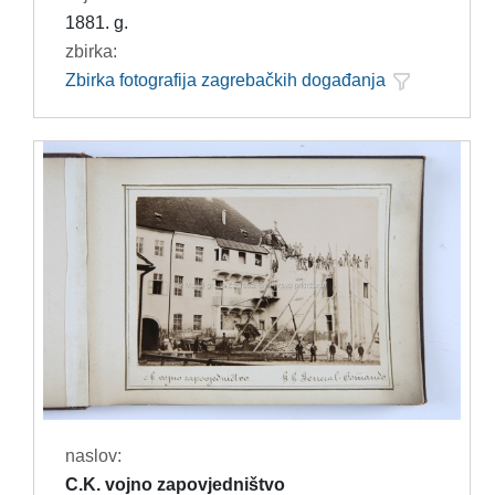
1881. g.
zbirka:
Zbirka fotografija zagrebačkih događanja
naslov:
C.K. vojno zapovjedništvo