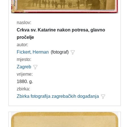
naslov:
Crkva sv. Katarine nakon potresa, glavno
pročelje
autor:
Fickert, Herman
(fotograf)
mjesto:
Zagreb
vrijeme:
1880. g.
zbirka:
Zbirka fotografija zagrebačkih događanja