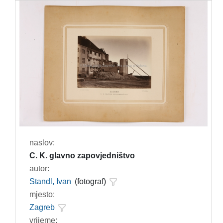
naslov:
C. K. glavno zapovjedništvo
autor:
Standl, Ivan
(fotograf)
mjesto:
Zagreb
vrijeme: