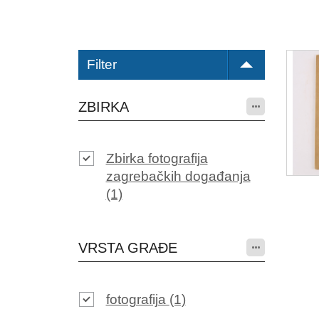
Filter
ZBIRKA
Zbirka fotografija
zagrebačkih događanja
(1)
VRSTA GRAĐE
fotografija
(1)