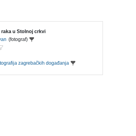
 raka u Stolnoj crkvi
Ivan
(fotograf)
otografija zagrebačkih događanja