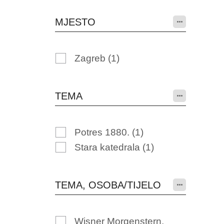
MJESTO
Zagreb
(1)
TEMA
Potres 1880.
(1)
Stara katedrala
(1)
TEMA, OSOBA/TIJELO
Wisner Morgenstern,