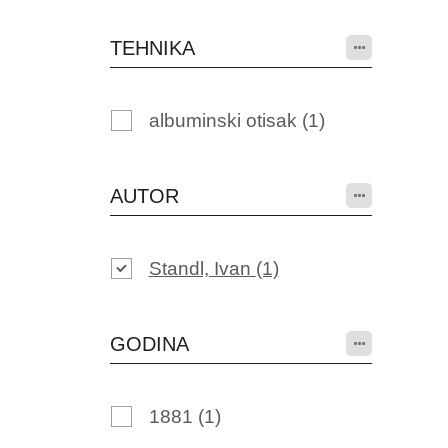
TEHNIKA
albuminski otisak
(1)
AUTOR
Standl, Ivan
(1)
GODINA
1881
(1)