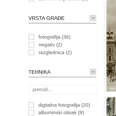
VRSTA GRAĐE
fotografija
(36)
negativ
(2)
razglednica
(2)
TEHNIKA
digitalna fotografija
(20)
albuminski otisak
(8)