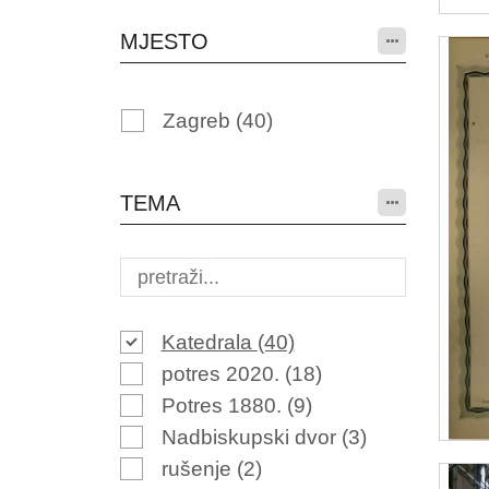
MJESTO
Zagreb
(40)
TEMA
Katedrala
(40)
potres 2020.
(18)
Potres 1880.
(9)
Nadbiskupski dvor
(3)
rušenje
(2)