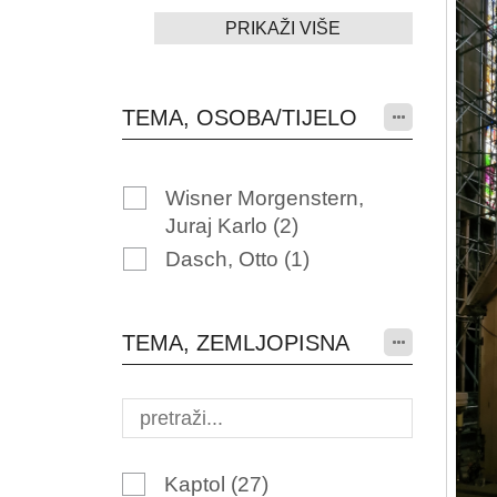
PRIKAŽI VIŠE
TEMA, OSOBA/TIJELO
Wisner Morgenstern,
Juraj Karlo
(2)
Dasch, Otto
(1)
TEMA, ZEMLJOPISNA
Kaptol
(27)