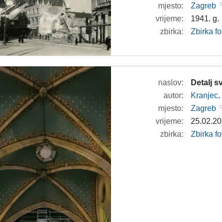
mjesto:
Zagreb
vrijeme:
1941. g.
zbirka:
Zbirka fo
naslov:
Detalj 
autor:
Kranjec,
mjesto:
Zagreb
vrijeme:
25.02.20
zbirka:
Zbirka f