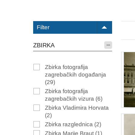
Filter
ZBIRKA
Zbirka fotografija
zagrebačkih događanja
(29)
Zbirka fotografija
zagrebačkih vizura
(6)
Zbirka Vladimira Horvata
(2)
Zbirka razglednica
(2)
Zbirka Marije Braut
(1)