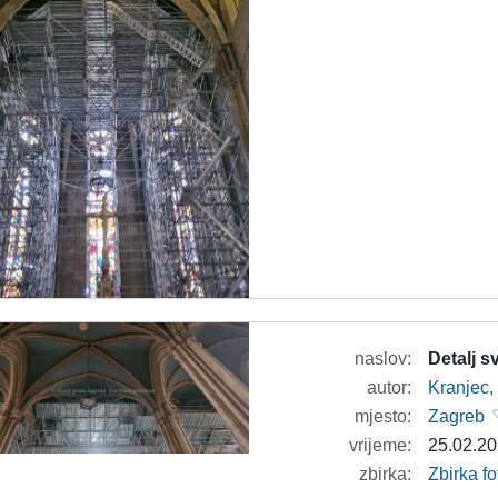
naslov:
Detalj 
autor:
Kranjec,
mjesto:
Zagreb
vrijeme:
25.02.20
zbirka:
Zbirka f