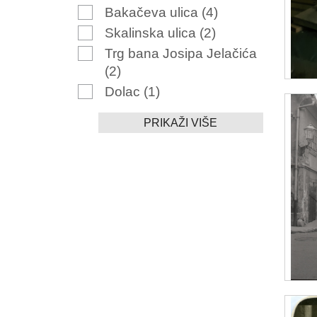
Bakačeva ulica
(4)
Skalinska ulica
(2)
Trg bana Josipa Jelačića
(2)
Dolac
(1)
PRIKAŽI VIŠE