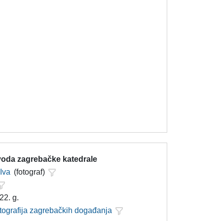
svoda zagrebačke katedrale
 Iva
(fotograf)
22. g.
otografija zagrebačkih događanja