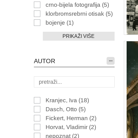
crno-bijela fotografija
(5)
klorbromsrebrni otisak
(5)
bojenje
(1)
PRIKAŽI VIŠE
AUTOR
Kranjec, Iva
(18)
Dasch, Otto
(5)
Fickert, Herman
(2)
Horvat, Vladimir
(2)
nepoznat
(2)