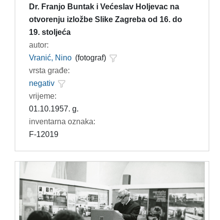
Dr. Franjo Buntak i Većeslav Holjevac na
otvorenju izložbe Slike Zagreba od 16. do
19. stoljeća
autor:
Vranić, Nino
(fotograf)
vrsta građe:
negativ
vrijeme:
01.10.1957. g.
inventarna oznaka:
F-12019