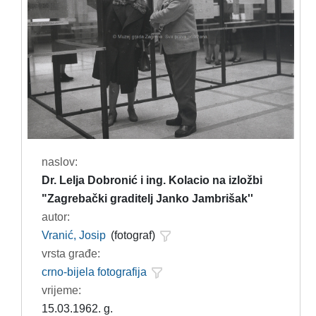
naslov:
Dr. Lelja Dobronić i ing. Kolacio na izložbi
"Zagrebački graditelj Janko Jambrišak''
autor:
Vranić, Josip
(fotograf)
vrsta građe:
crno-bijela fotografija
vrijeme:
15.03.1962. g.