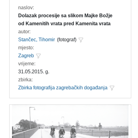
naslov:
Dolazak procesije sa slikom Majke Božje
od Kamenitih vrata pred Kamenita vrata
autor:
Stančec, Tihomir
(fotograf)
mjesto:
Zagreb
vrijeme:
31.05.2015. g.
zbirka:
Zbirka fotografija zagrebačkih događanja