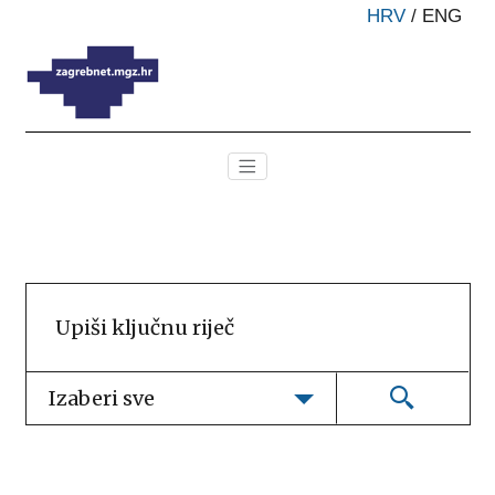
HRV
/
ENG
Izaberi sve