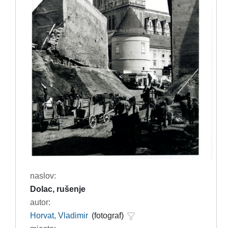
naslov:
Dolac, rušenje
autor:
Horvat, Vladimir
(fotograf)