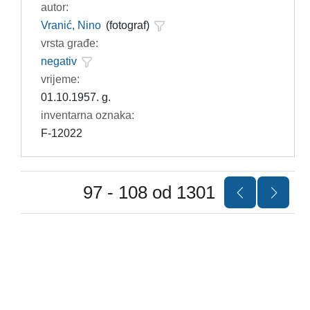
autor:
Vranić, Nino
(fotograf)
vrsta građe:
negativ
vrijeme:
01.10.1957. g.
inventarna oznaka:
F-12022
97 - 108 od 1301