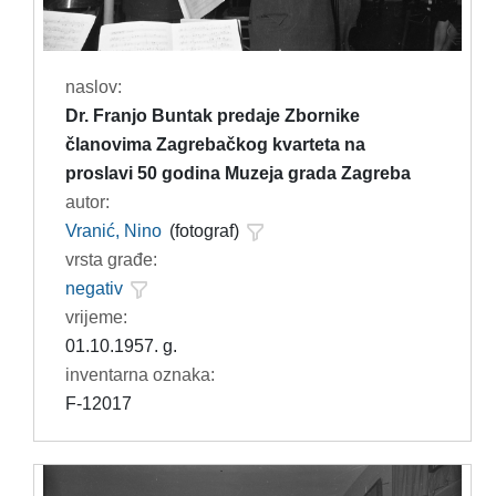
naslov:
Dr. Franjo Buntak predaje Zbornike
članovima Zagrebačkog kvarteta na
proslavi 50 godina Muzeja grada Zagreba
autor:
Vranić, Nino
(fotograf)
vrsta građe:
negativ
vrijeme:
01.10.1957. g.
inventarna oznaka:
F-12017