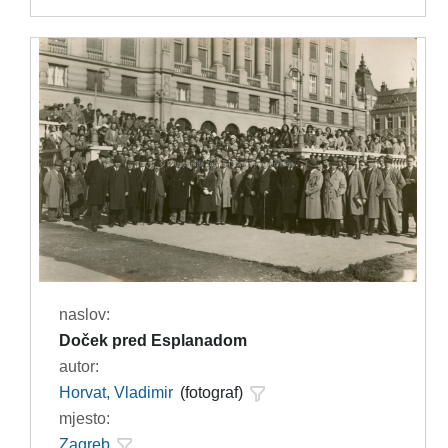
naslov:
Doček pred Esplanadom
autor:
Horvat, Vladimir
(fotograf)
mjesto:
Zagreb