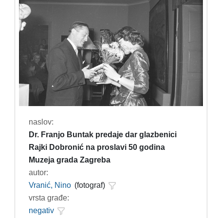
naslov:
Dr. Franjo Buntak predaje dar glazbenici
Rajki Dobronić na proslavi 50 godina
Muzeja grada Zagreba
autor:
Vranić, Nino
(fotograf)
vrsta građe:
negativ