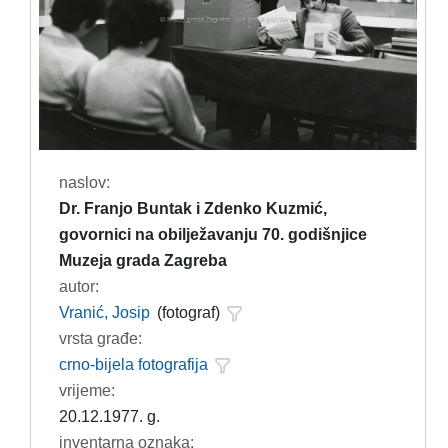
naslov:
Dr. Franjo Buntak i Zdenko Kuzmić,
govornici na obilježavanju 70. godišnjice
Muzeja grada Zagreba
autor:
Vranić, Josip
(fotograf)
vrsta građe:
crno-bijela fotografija
vrijeme:
20.12.1977. g.
inventarna oznaka: