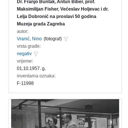
Dr. Franjo Buntak, Antun Biber, prof.
Maksimilijan Fisher, Većeslav Holjevac i dr.
Lelja Dobronić na proslavi 50 godina
Muzeja grada Zagreba
autor:
Vranić, Nino
(fotograf)
vrsta građe:
negativ
vrijeme:
01.10.1957. g.
inventarna oznaka:
F-11998