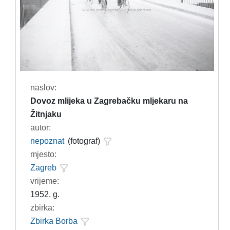
naslov:
Dovoz mlijeka u Zagrebačku mljekaru na
Žitnjaku
autor:
nepoznat
(fotograf)
mjesto:
Zagreb
vrijeme:
1952. g.
zbirka:
Zbirka Borba