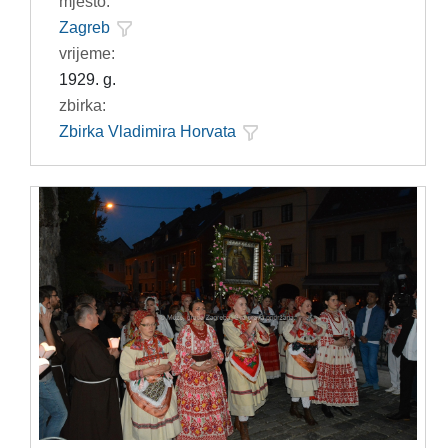
mjesto:
Zagreb
vrijeme:
1929. g.
zbirka:
Zbirka Vladimira Horvata