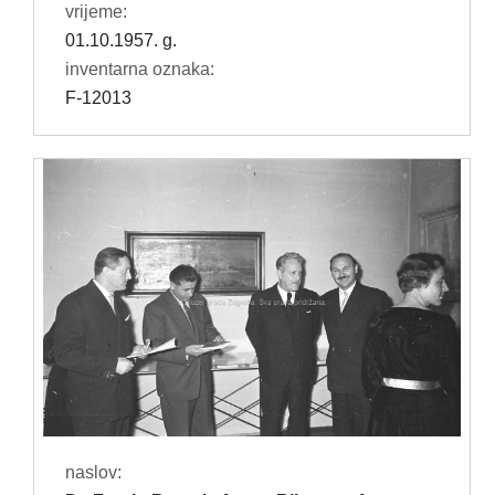
vrijeme:
01.10.1957. g.
inventarna oznaka:
F-12013
naslov: