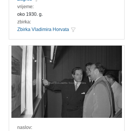
vrijeme:
oko 1930. g.
zbirka:
Zbirka Vladimira Horvata
naslov: