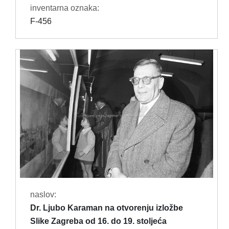
inventarna oznaka:
F-456
naslov:
Dr. Ljubo Karaman na otvorenju izložbe
Slike Zagreba od 16. do 19. stoljeća