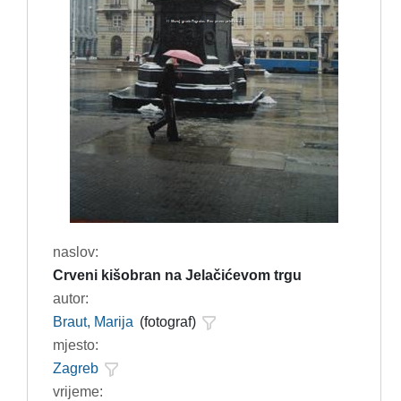
naslov:
Crveni kišobran na Jelačićevom trgu
autor:
Braut, Marija
(fotograf)
mjesto:
Zagreb
vrijeme: