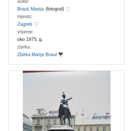
autor:
Braut, Marija
(fotograf)
mjesto:
Zagreb
vrijeme:
oko 1975. g.
zbirka:
Zbirka Marije Braut