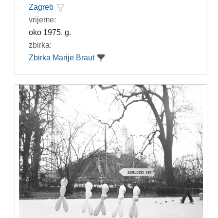
Zagreb
vrijeme:
oko 1975. g.
zbirka:
Zbirka Marije Braut