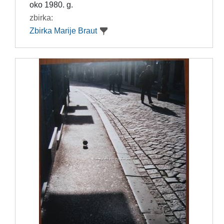
oko 1980. g.
zbirka:
Zbirka Marije Braut