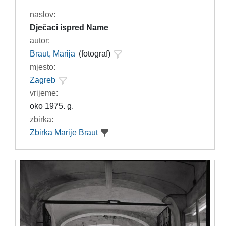
naslov:
Dječaci ispred Name
autor:
Braut, Marija
(fotograf)
mjesto:
Zagreb
vrijeme:
oko 1975. g.
zbirka:
Zbirka Marije Braut