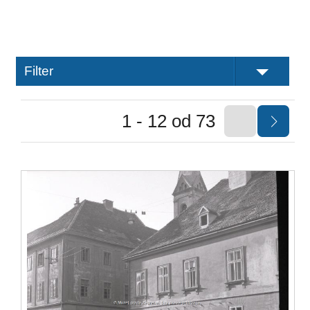
Filter
1 - 12 od 73