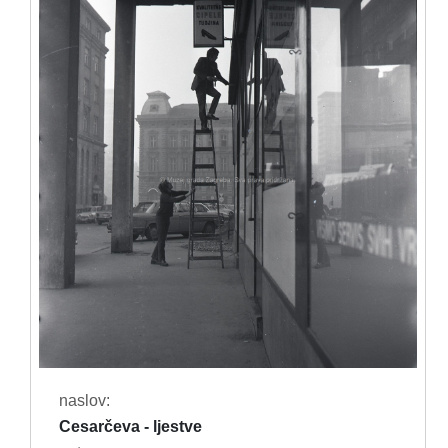
naslov:
Cesarčeva - ljestve