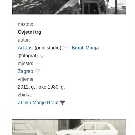
naslov:
Cvjetni trg
autor:
Art Jus
(print studio)
;
Braut, Marija
(fotograf)
mjesto:
Zagreb
vrijeme:
2012. g. ; oko 1980. g.
zbirka:
Zbirka Marije Braut