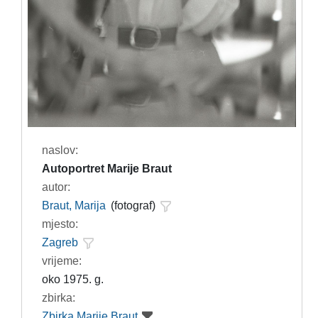
naslov:
Autoportret Marije Braut
autor:
Braut, Marija
(fotograf)
mjesto:
Zagreb
vrijeme:
oko 1975. g.
zbirka:
Zbirka Marije Braut