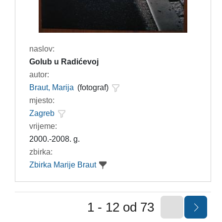
naslov:
Golub u Radićevoj
autor:
Braut, Marija
(fotograf)
mjesto:
Zagreb
vrijeme:
2000.-2008. g.
zbirka:
Zbirka Marije Braut
1 - 12 od 73