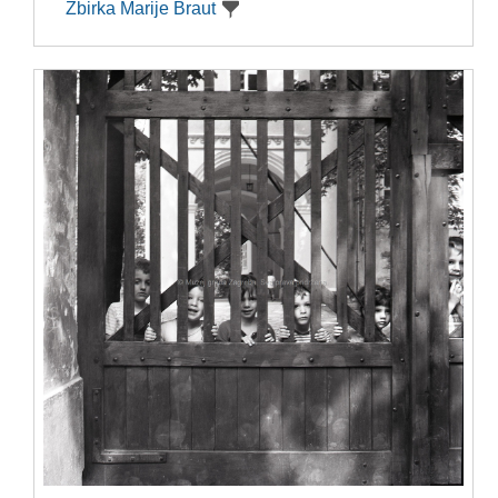
Zbirka Marije Braut