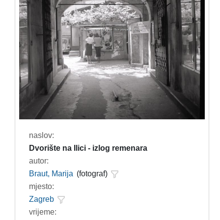
naslov:
Dvorište na Ilici - izlog remenara
autor:
Braut, Marija
(fotograf)
mjesto:
Zagreb
vrijeme: