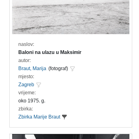
naslov:
Baloni na ulazu u Maksimir
autor:
Braut, Marija
(fotograf)
mjesto:
Zagreb
vrijeme:
oko 1975. g.
zbirka:
Zbirka Marije Braut