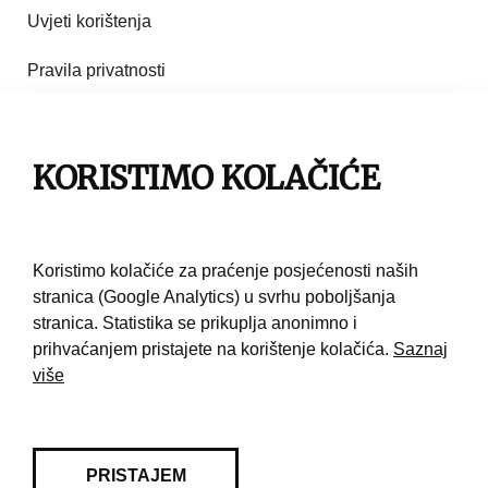
Uvjeti korištenja
Pravila privatnosti
Impresum
KORISTIMO KOLAČIĆE
Pravila korištenja
Kontakt
Koristimo kolačiće za praćenje posjećenosti naših
stranica (Google Analytics) u svrhu poboljšanja
stranica. Statistika se prikuplja anonimno i
prihvaćanjem pristajete na korištenje kolačića.
Saznaj
više
PRISTAJEM