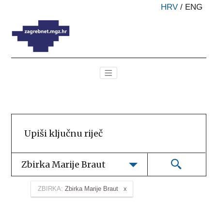
HRV
/
ENG
Zbirka Marije Braut
ZBIRKA:
Zbirka Marije Braut