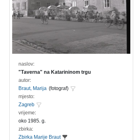
naslov:
"Taverna" na Katarininom trgu
autor:
Braut, Marija
(fotograf)
mjesto:
Zagreb
vrijeme:
oko 1985. g.
zbirka:
Zbirka Marije Braut