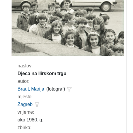
naslov:
Djeca na Ilirskom trgu
autor:
Braut, Marija
(fotograf)
mjesto:
Zagreb
vrijeme:
oko 1980. g.
zbirka: