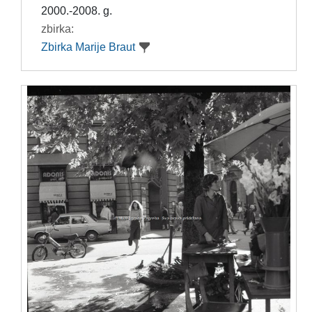
2000.-2008. g.
zbirka:
Zbirka Marije Braut