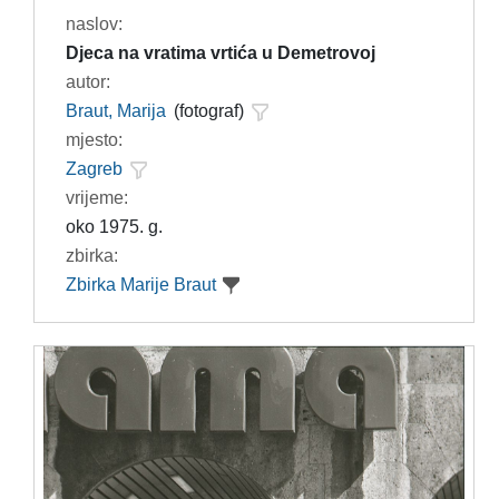
naslov:
Djeca na vratima vrtića u Demetrovoj
autor:
Braut, Marija
(fotograf)
mjesto:
Zagreb
vrijeme:
oko 1975. g.
zbirka:
Zbirka Marije Braut