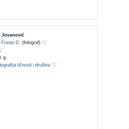
 Jovanović
Franjo D.
(fotograf)
. g.
tografija ličnosti i društva