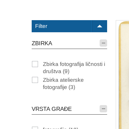
Filter
ZBIRKA
Zbirka fotografija ličnosti i
društva
(9)
Zbirka atelierske
fotografije
(3)
VRSTA GRAĐE