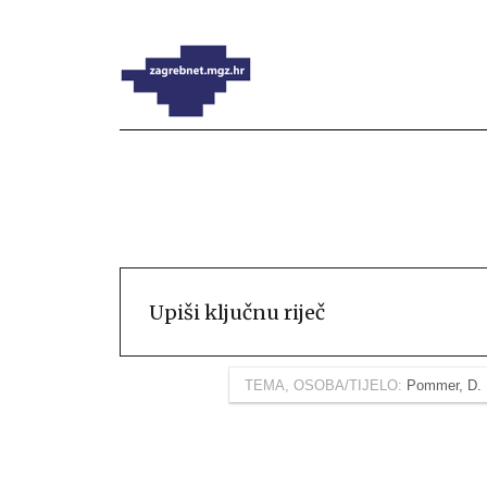
TEMA, OSOBA/TIJELO:
Pommer, D. 