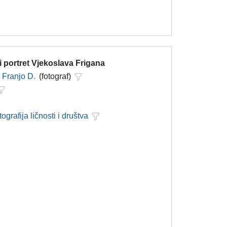
i portret Vjekoslava Frigana
Franjo D.
(fotograf)
tografija ličnosti i društva