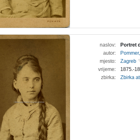
naslov:
Portret 
autor:
Pommer, 
mjesto:
Zagreb
vrijeme:
1875.-18
zbirka:
Zbirka at