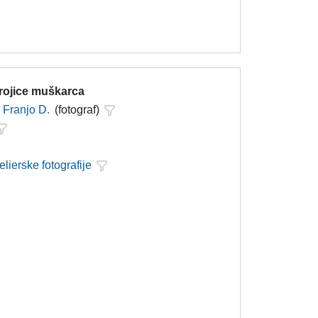
trojice muškarca
Franjo D.
(fotograf)
elierske fotografije