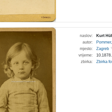
naslov:
Kurt Hü
autor:
Pommer, 
mjesto:
Zagreb
vrijeme:
10.1878.
zbirka:
Zbirka fo