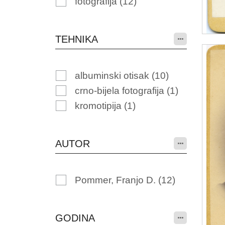
fotografija
(12)
TEHNIKA
albuminski otisak
(10)
crno-bijela fotografija
(1)
kromotipija
(1)
AUTOR
Pommer, Franjo D.
(12)
GODINA