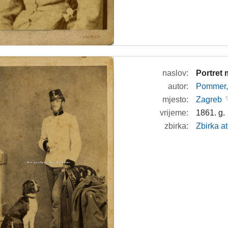
naslov:
Portret
autor:
Pommer, 
mjesto:
Zagreb
vrijeme:
1861. g.
zbirka:
Zbirka at