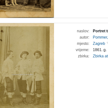
naslov:
Portret 
autor:
Pommer, 
mjesto:
Zagreb
vrijeme:
1861. g.
zbirka:
Zbirka at