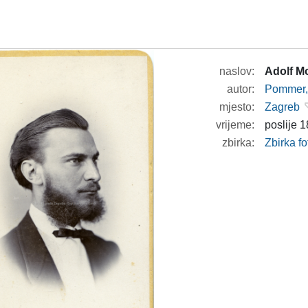
naslov:
Adolf M
autor:
Pommer, 
mjesto:
Zagreb
vrijeme:
poslije 1
zbirka:
Zbirka fo