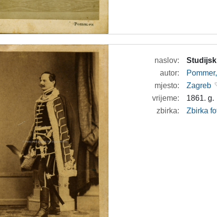
naslov:
Studijsk
autor:
Pommer, 
mjesto:
Zagreb
vrijeme:
1861. g.
zbirka:
Zbirka fo