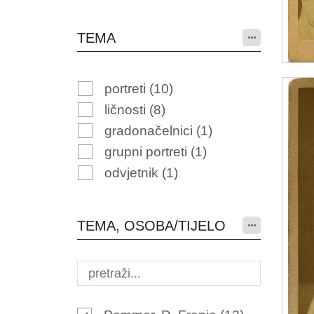
TEMA
portreti
(10)
ličnosti
(8)
gradonačelnici
(1)
grupni portreti
(1)
odvjetnik
(1)
TEMA, OSOBA/TIJELO