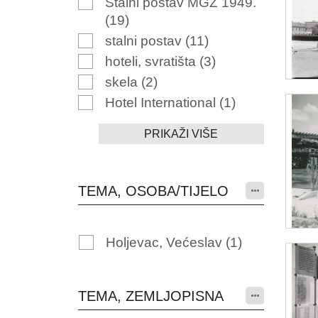
Stalni postav MGZ 1949.
(19)
stalni postav
(11)
hoteli, svratišta
(3)
skela
(2)
Hotel International
(1)
PRIKAŽI VIŠE
TEMA, OSOBA/TIJELO
Holjevac, Većeslav
(1)
TEMA, ZEMLJOPISNA