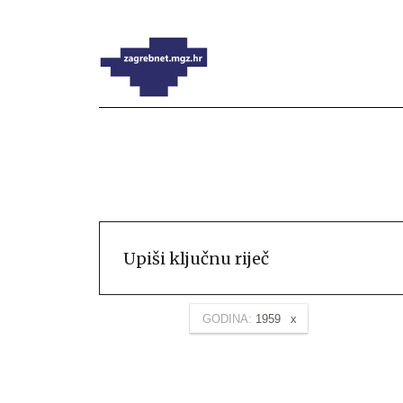
GODINA:
1959