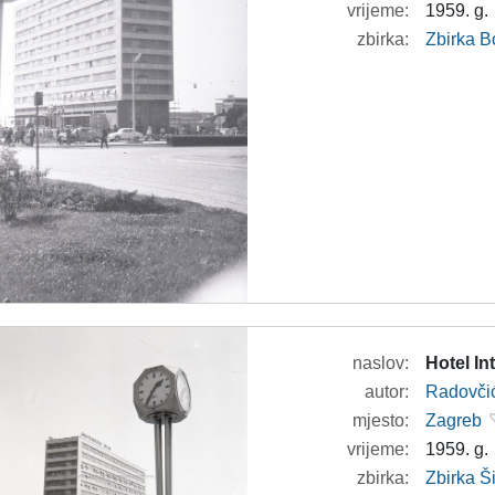
vrijeme:
1959. g.
zbirka:
Zbirka B
naslov:
Hotel In
autor:
Radovči
mjesto:
Zagreb
vrijeme:
1959. g.
zbirka:
Zbirka 