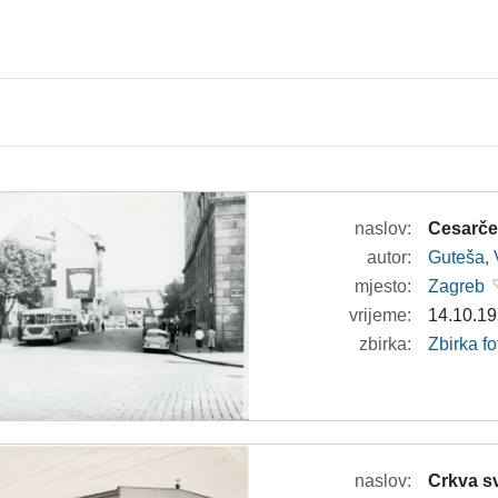
naslov:
Cesarče
autor:
Guteša, 
mjesto:
Zagreb
vrijeme:
14.10.19
zbirka:
Zbirka fo
naslov:
Crkva s