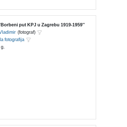
''Borbeni put KPJ u Zagrebu 1919-1959''
Vladimir
(fotograf)
la fotografija
 g.