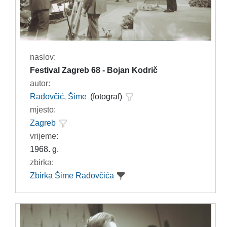
naslov:
Festival Zagreb 68 - Bojan Kodrič
autor:
Radovčić, Šime
(fotograf)
mjesto:
Zagreb
vrijeme:
1968. g.
zbirka:
Zbirka Šime Radovčića