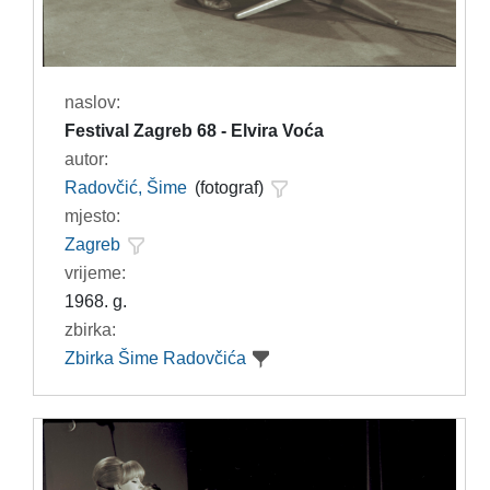
naslov:
Festival Zagreb 68 - Elvira Voća
autor:
Radovčić, Šime
(fotograf)
mjesto:
Zagreb
vrijeme:
1968. g.
zbirka:
Zbirka Šime Radovčića