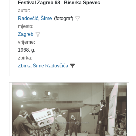
Festival Zagreb 68 - Biserka Spevec
autor:
Radovčić, Šime
(fotograf)
mjesto:
Zagreb
vrijeme:
1968. g.
zbirka:
Zbirka Šime Radovčića