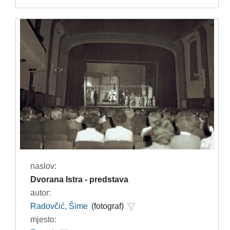
naslov:
Dvorana Istra - predstava
autor:
Radovčić, Šime
(fotograf)
mjesto: