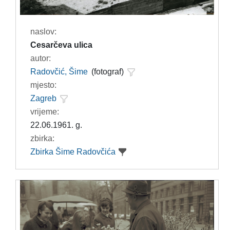
naslov:
Cesarčeva ulica
autor:
Radovčić, Šime
(fotograf)
mjesto:
Zagreb
vrijeme:
22.06.1961. g.
zbirka:
Zbirka Šime Radovčića