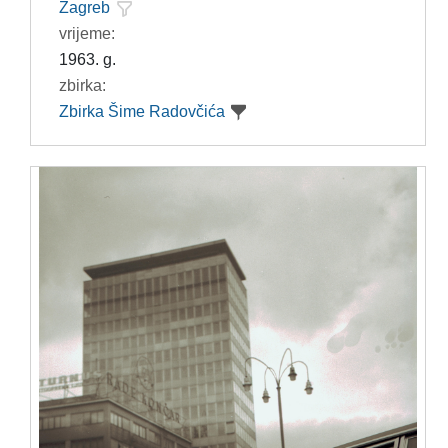
Zagreb
vrijeme:
1963. g.
zbirka:
Zbirka Šime Radovčića