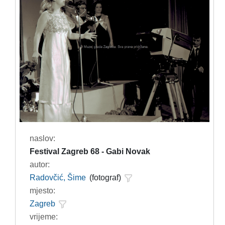
naslov:
Festival Zagreb 68 - Gabi Novak
autor:
Radovčić, Šime
(fotograf)
mjesto:
Zagreb
vrijeme: