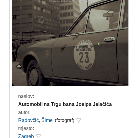
naslov:
Automobil na Trgu bana Josipa Jelačića
autor:
Radovčić, Šime
(fotograf)
mjesto:
Zagreb