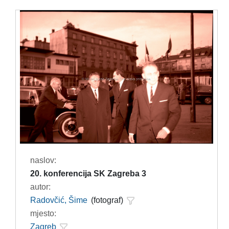
naslov:
20. konferencija SK Zagreba 3
autor:
Radovčić, Šime
(fotograf)
mjesto:
Zagreb