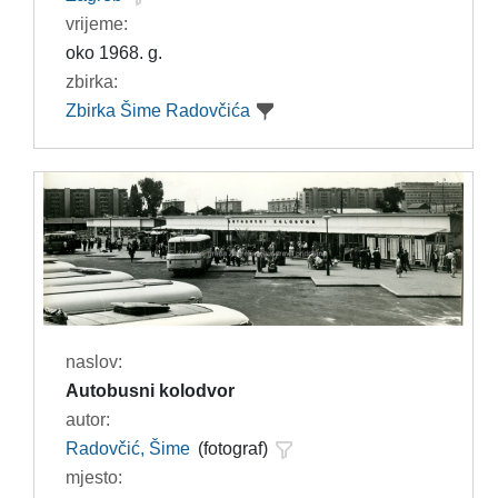
vrijeme:
oko 1968. g.
zbirka:
Zbirka Šime Radovčića
naslov:
Autobusni kolodvor
autor:
Radovčić, Šime
(fotograf)
mjesto: