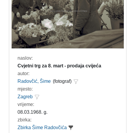
naslov:
Cvjetni trg za 8. mart - prodaja cvijeća
autor:
Radovčić, Šime
(fotograf)
mjesto:
Zagreb
vrijeme:
08.03.1968. g.
zbirka:
Zbirka Šime Radovčića