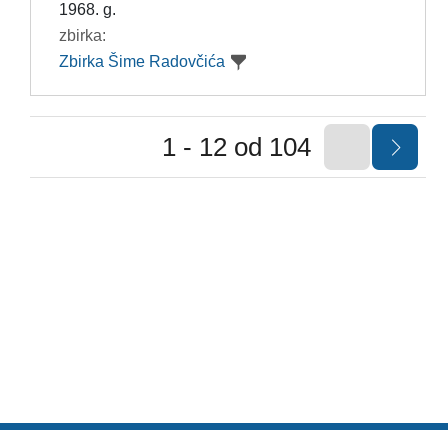
1968. g.
zbirka:
Zbirka Šime Radovčića
1 - 12 od 104