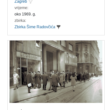
Zagreb
vrijeme:
oko 1969. g.
zbirka:
Zbirka Šime Radovčića