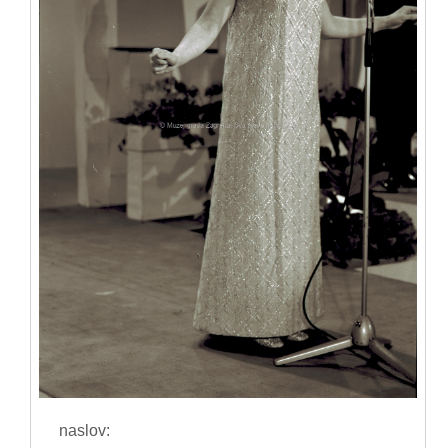
naslov: