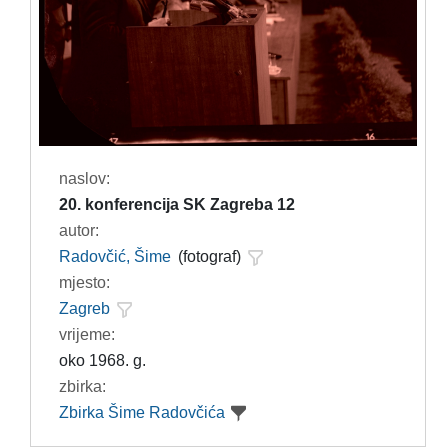
naslov:
20. konferencija SK Zagreba 12
autor:
Radovčić, Šime
(fotograf)
mjesto:
Zagreb
vrijeme:
oko 1968. g.
zbirka:
Zbirka Šime Radovčića