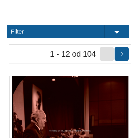
Filter
1 - 12 od 104