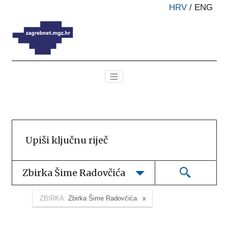
HRV
/
ENG
Zbirka Šime Radovčića
ZBIRKA:
Zbirka Šime Radovčića