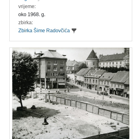
vrijeme:
oko 1968. g.
zbirka:
Zbirka Šime Radovčića