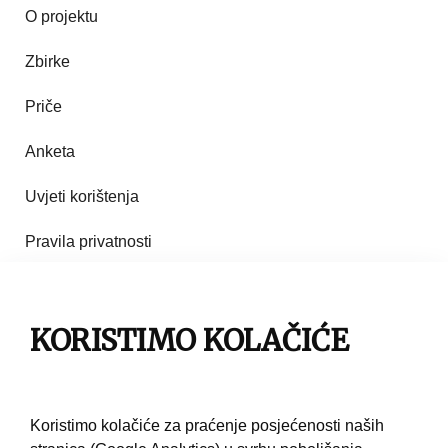
O projektu
Zbirke
Priče
Anketa
Uvjeti korištenja
Pravila privatnosti
Impresum
KORISTIMO KOLAČIĆE
Pravila korištenja
Kontakt
Koristimo kolačiće za praćenje posjećenosti naših